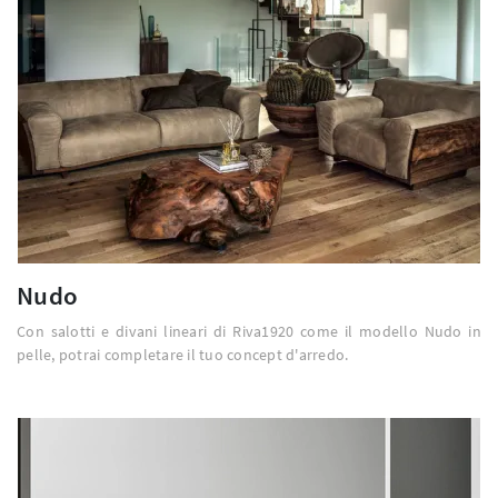
Nudo
Con salotti e divani lineari di Riva1920 come il modello Nudo in
pelle, potrai completare il tuo concept d'arredo.