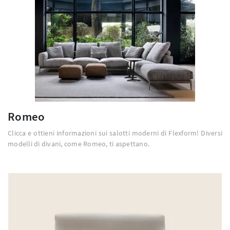
Romeo
Clicca e ottieni informazioni sui salotti moderni di Flexform! Diversi
modelli di divani, come Romeo, ti aspettano.