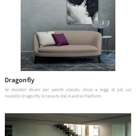
Dragonfly
Se desideri divani per salotti classici, clicca e leggi di più sul
modello Dragonfly in tessuto del marchio Flexform.