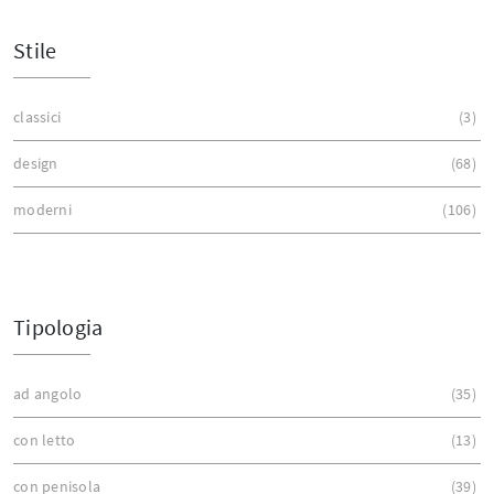
Stile
classici
3
design
68
moderni
106
Tipologia
ad angolo
35
con letto
13
con penisola
39