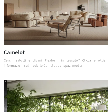
Camelot
Cerchi salotti e divani Flexform in tessuto? Clicca e ottieni
informazioni sul modello Camelot per spazi moderni.