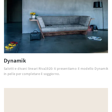
Dynamik
Salotti e divani lineari Riva1920: ti presentiamo il modello Dynamik
in pelle per completare il soggiorno.