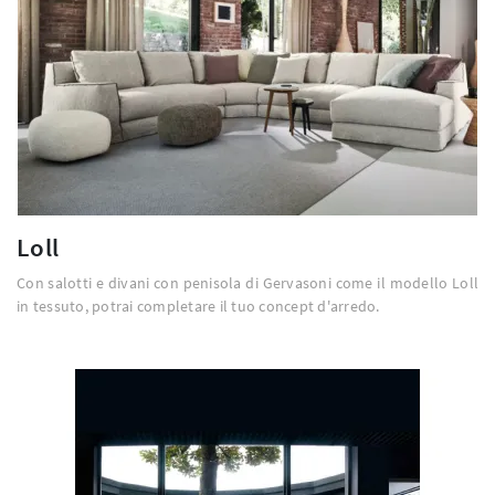
Loll
Con salotti e divani con penisola di Gervasoni come il modello Loll
in tessuto, potrai completare il tuo concept d'arredo.