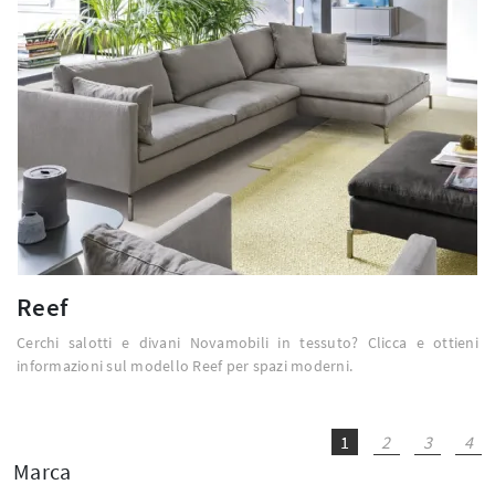
Reef
Cerchi salotti e divani Novamobili in tessuto? Clicca e ottieni
informazioni sul modello Reef per spazi moderni.
1
2
3
4
Marca