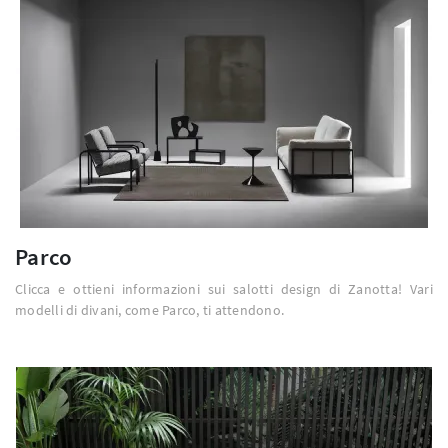
Parco
Clicca e ottieni informazioni sui salotti design di Zanotta! Vari
modelli di divani, come Parco, ti attendono.