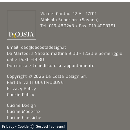
Via del Cantau, 12 A - 17011
Albisola Superiore (Savona)
Tel. 019-480248 / Fax: 019.4003791
Email:
dac@dacostadesign.it
Da Martedi a Sabato mattina 9:00 - 12:30 e pomeriggio
dalle 15:30 -19:30
Domenica e Lunedi solo su appuntamento
Copyright © 2026 Da Costa Design Srl
Partita Iva IT 00511400095
Privacy Policy
Cookie Policy
Cucine Design
Cucine Moderne
Cucine Classiche
Cucine in Muratura
-
Privacy
Cookie
Gestisci i consensi
Cucine Shabby Chic