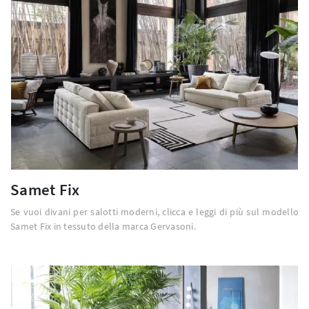
Samet Fix
Se vuoi divani per salotti moderni, clicca e leggi di più sul modello
Samet Fix in tessuto della marca Gervasoni.