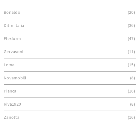
Bonaldo
20
Ditre Italia
36
Flexform
47
Gervasoni
11
Lema
15
Novamobili
8
Pianca
16
Riva1920
8
Zanotta
16