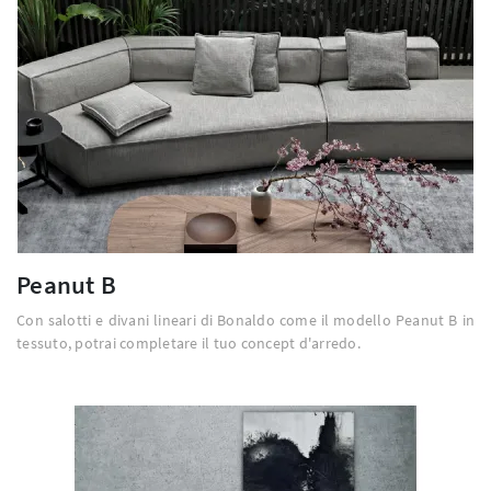
Peanut B
Con salotti e divani lineari di Bonaldo come il modello Peanut B in
tessuto, potrai completare il tuo concept d'arredo.