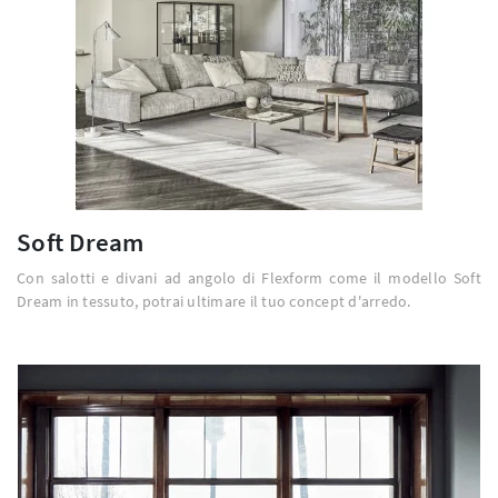
Soft Dream
Con salotti e divani ad angolo di Flexform come il modello Soft
Dream in tessuto, potrai ultimare il tuo concept d'arredo.