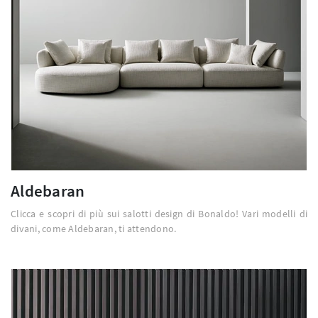
Aldebaran
Clicca e scopri di più sui salotti design di Bonaldo! Vari modelli di
divani, come Aldebaran, ti attendono.