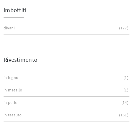
Imbottiti
divani
177
Rivestimento
in legno
1
in metallo
1
in pelle
14
in tessuto
161