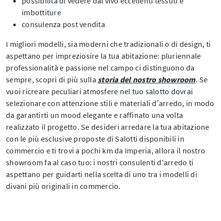
possibilità di vedere dal vivo eccellenti tessuti e
imbottiture
consulenza post vendita
I migliori modelli, sia moderni che tradizionali o di design, ti
aspettano per impreziosire la tua abitazione: pluriennale
professionalità e passione nel campo ci distinguono da
sempre, scopri di più sulla
storia del nostro showroom
. Se
vuoi ricreare peculiari atmosfere nel tuo salotto dovrai
selezionare con attenzione stili e materiali d’arredo, in modo
da garantirti un mood elegante e raffinato una volta
realizzato il progetto. Se desideri arredare la tua abitazione
con le più esclusive proposte di Salotti disponibili in
commercio e ti trovi a pochi km da Imperia, allora il nostro
showroom fa al caso tuo: i nostri consulenti d'arredo ti
aspettano per guidarti nella scelta di uno tra i modelli di
divani più originali in commercio.