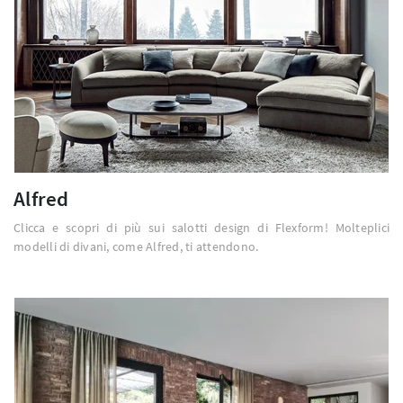
Alfred
Clicca e scopri di più sui salotti design di Flexform! Molteplici
modelli di divani, come Alfred, ti attendono.