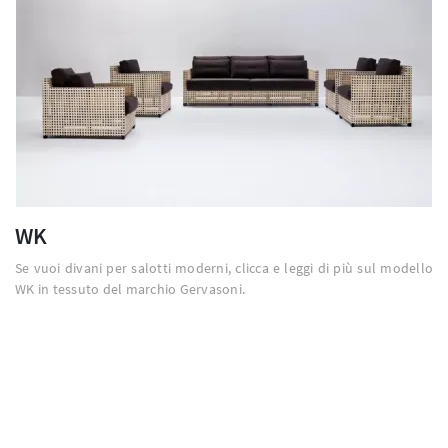
WK
Se vuoi divani per salotti moderni, clicca e leggi di più sul modello
WK in tessuto del marchio Gervasoni.