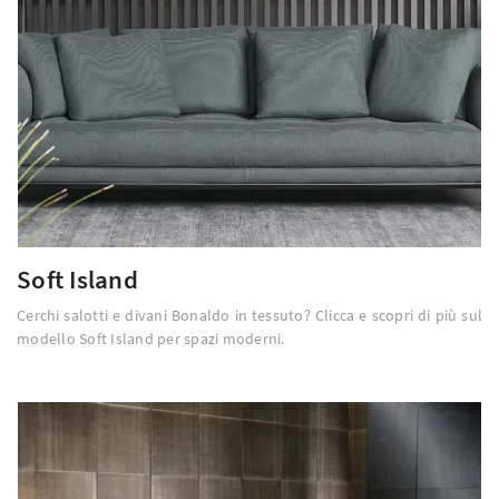
Soft Island
Cerchi salotti e divani Bonaldo in tessuto? Clicca e scopri di più sul
modello Soft Island per spazi moderni.