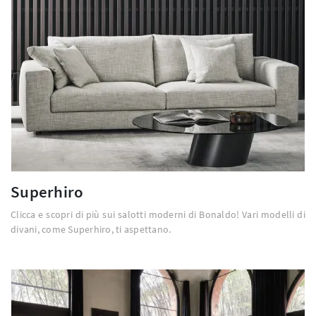
Superhiro
Clicca e scopri di più sui salotti moderni di Bonaldo! Vari modelli di
divani, come Superhiro, ti aspettano.