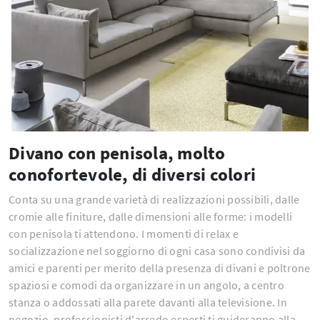
Divano con penisola, molto
conofortevole, di diversi colori
Conta su una grande varietà di realizzazioni possibili, dalle
cromie alle finiture, dalle dimensioni alle forme: i modelli
con penisola ti attendono. I momenti di relax e
socializzazione nel soggiorno di ogni casa sono condivisi da
amici e parenti per merito della presenza di divani e poltrone
spaziosi e comodi da organizzare in un angolo, a centro
stanza o addossati alla parete davanti alla televisione. In
negozio, professionisti d'arredo esperti ti guideranno alla