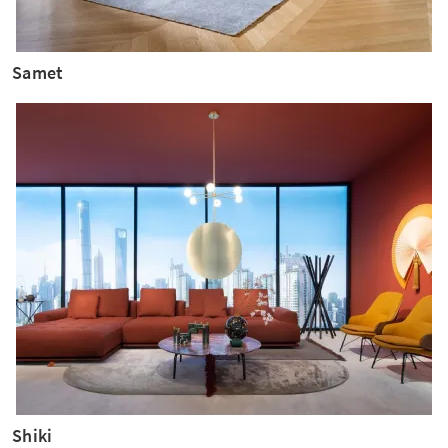
Samet
Shiki