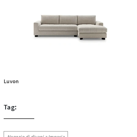
Luvon
Tag:
Negozio di divani a Imperia