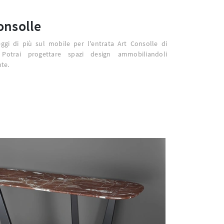
onsolle
eggi di più sul mobile per l'entrata Art Consolle di
 Potrai progettare spazi design ammobiliandoli
te.