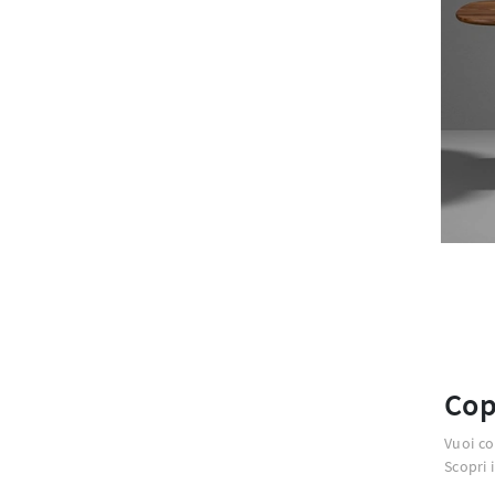
Cop
Vuoi co
Scopri 