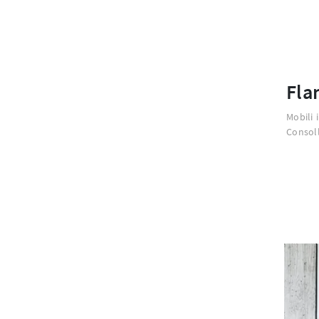
Fla
Mobili 
Consoll