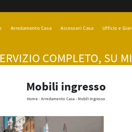
e
Arredamento Casa
Accessori Casa
Ufficio e Gia
SERVIZIO COMPLETO, SU M
Mobili ingresso
Home
-
Arredamento Casa
-
Mobili ingresso