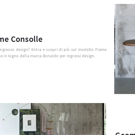
me Consolle
ingresso design? Entra e scopri di più sul modello Flame
e in legno della marca Bonaldo per ingressi design.
Geom