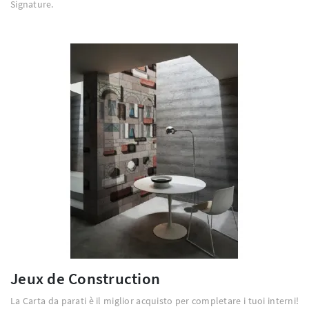
Signature.
Jeux de Construction
La Carta da parati è il miglior acquisto per completare i tuoi interni!