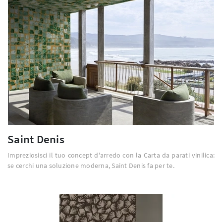
Saint Denis
Impreziosisci il tuo concept d'arredo con la Carta da parati vinilica:
se cerchi una soluzione moderna, Saint Denis fa per te.