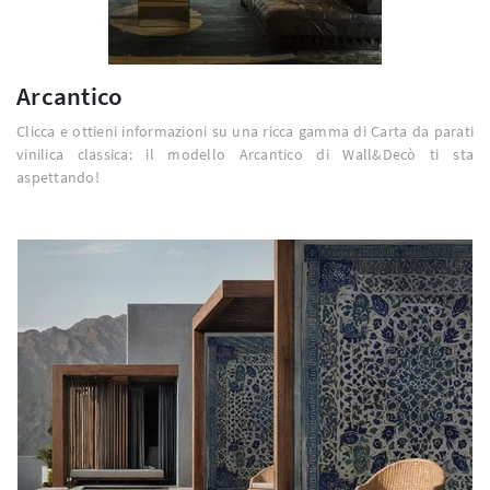
Arcantico
Clicca e ottieni informazioni su una ricca gamma di Carta da parati
vinilica classica: il modello Arcantico di Wall&Decò ti sta
aspettando!