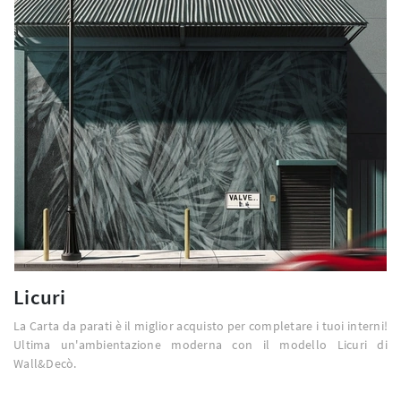
Licuri
La Carta da parati è il miglior acquisto per completare i tuoi interni!
Ultima un'ambientazione moderna con il modello Licuri di
Wall&Decò.