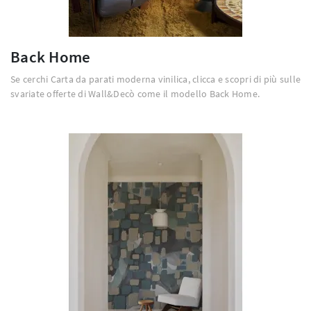
Back Home
Se cerchi Carta da parati moderna vinilica, clicca e scopri di più sulle
svariate offerte di Wall&Decò come il modello Back Home.