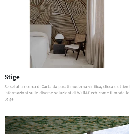
Stige
Se sei alla ricerca di Carta da parati moderna vinilica, clicca e ottieni
informazioni sulle diverse soluzioni di Wall&Decò come il modello
Stige.