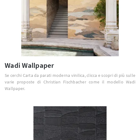
Wadi Wallpaper
Se cerchi Carta da parati moderna vinilica, clicca e scopri di più sulle
varie proposte di Christian Fischbacher come il modello Wadi
Wallpaper.