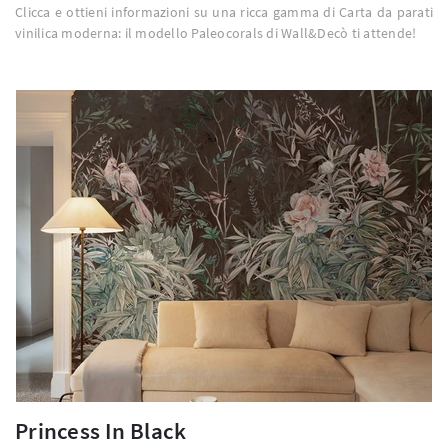
Clicca e ottieni informazioni su una ricca gamma di Carta da parati
vinilica moderna: il modello Paleocorals di Wall&Decò ti attende!
Princess In Black