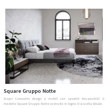
Square Gruppo Notte
Scopri Comodini design e mobili con cassetti Novamobili! Il
modello Square Gruppo Notte costruito in legno è la scelta ideale.