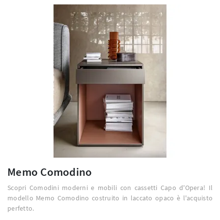
Memo Comodino
Scopri Comodini moderni e mobili con cassetti Capo d'Opera! Il
modello Memo Comodino costruito in laccato opaco è l'acquisto
perfetto.