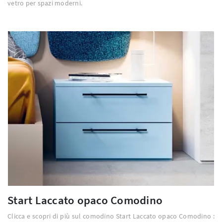
vetro per spazi moderni.
Start Laccato opaco Comodino
Clicca e scopri di più sul comodino Start Laccato opaco Comodino :