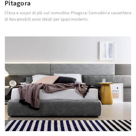
Pitagora
Clicca e scopri di più sul comodino Pitagora: Comodini e cassettiere
di Novamobili sono ideali per spazi moderni.