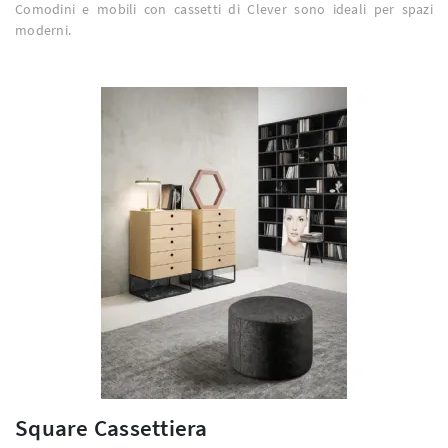
Comodini e mobili con cassetti di Clever sono ideali per spazi
moderni.
Square Cassettiera