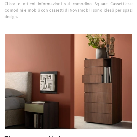
Clicca e ottieni informazioni sul comodino Square Cassettiera:
Comodini e mobili con cassetti di Novamobili sono ideali per spazi
design.