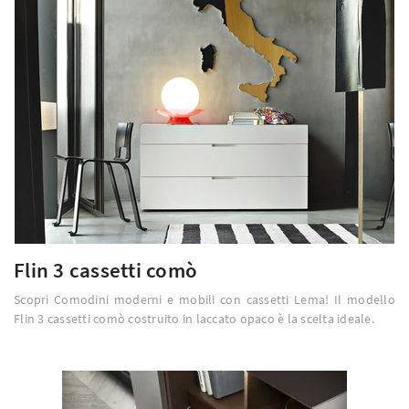
Flin 3 cassetti comò
Scopri Comodini moderni e mobili con cassetti Lema! Il modello
Flin 3 cassetti comò costruito in laccato opaco è la scelta ideale.