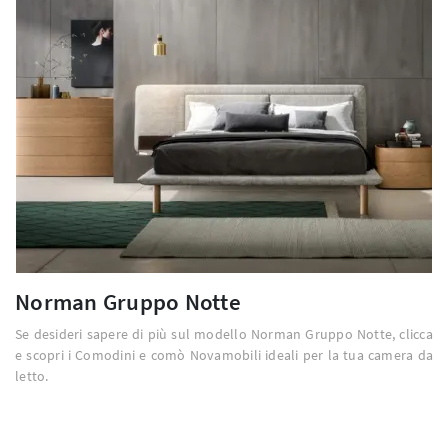
Norman Gruppo Notte
Se desideri sapere di più sul modello Norman Gruppo Notte, clicca
e scopri i Comodini e comò Novamobili ideali per la tua camera da
letto.