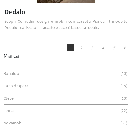
Dedalo
Scopri Comodini design e mobili con cassetti Pianca! Il modello
Dedalo realizzato in laccato opaco è la scelta ideale.
1
2
3
4
5
6
Marca
Bonaldo
10
Capo d'Opera
15
Clever
10
Lema
22
Novamobili
31