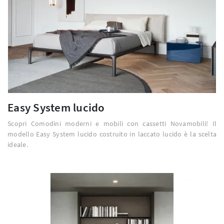
Easy System lucido
Scopri Comodini moderni e mobili con cassetti Novamobili! Il
modello Easy System lucido costruito in laccato lucido è la scelta
ideale.