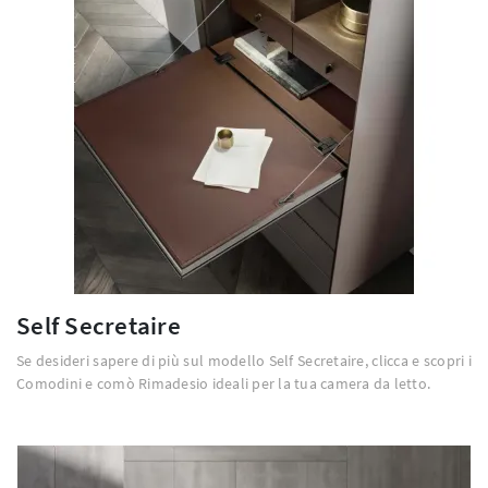
Self Secretaire
Se desideri sapere di più sul modello Self Secretaire, clicca e scopri i
Comodini e comò Rimadesio ideali per la tua camera da letto.