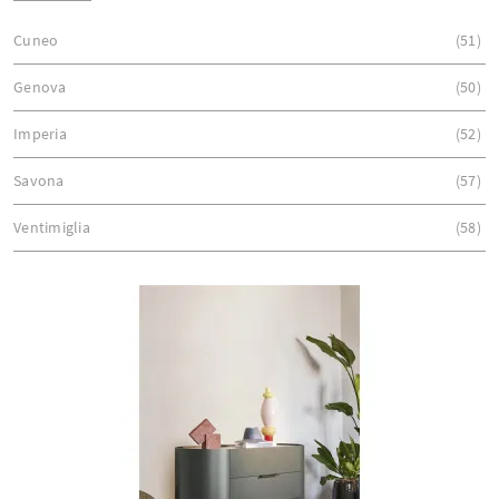
Cuneo
51
Genova
50
Imperia
52
Savona
57
Ventimiglia
58