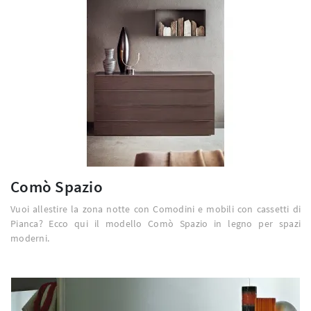
Comò Spazio
Vuoi allestire la zona notte con Comodini e mobili con cassetti di
Pianca? Ecco qui il modello Comò Spazio in legno per spazi
moderni.