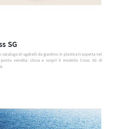
ss SG
o catalogo di sgabelli da giardino in plastica ti aspetta nel
 punto vendita: clicca e scopri il modello Cross SG di
a.