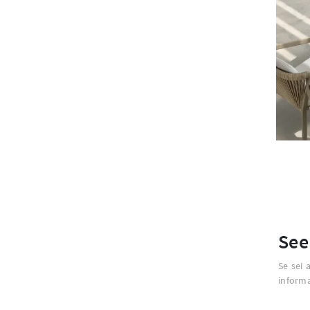
See
Se sei a
informa