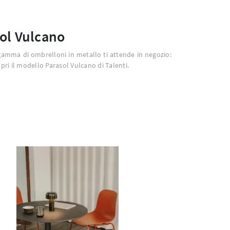
ol Vulcano
gamma di ombrelloni in metallo ti attende in negozio:
opri il modello Parasol Vulcano di Talenti.