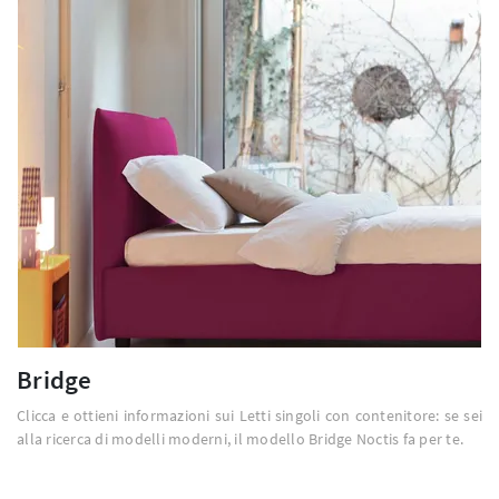
Bridge
Clicca e ottieni informazioni sui Letti singoli con contenitore: se sei
alla ricerca di modelli moderni, il modello Bridge Noctis fa per te.