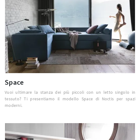
Space
Vuoi ultimare la stanza dei più piccoli con un letto singolo in
tessuto? Ti presentiamo il modello Space di Noctis per spazi
moderni.