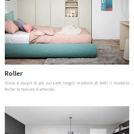
Roller
Clicca e scopri di più sui Letti singoli moderni di Nidi! Il modello
Roller in tessuto ti attende.