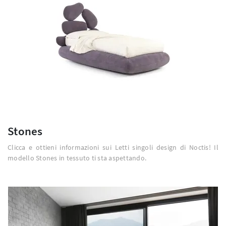
Stones
Clicca e ottieni informazioni sui Letti singoli design di Noctis! Il
modello Stones in tessuto ti sta aspettando.