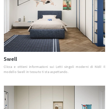
Swell
Clicca e ottieni informazioni sui Letti singoli moderni di Nidi! Il
modello Swell in tessuto ti sta aspettando.