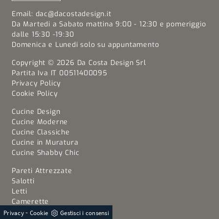
Email:
dac@dacostadesign.it
Da Martedi a Sabato mattina 9:00 - 12:30 e pomeriggio
dalle 15:30 -19:30
Domenica e Lunedi solo su appuntamento
Copyright © 2026 Da Costa Design Srl
Partita Iva IT 00511400095
Privacy Policy
Cookie Policy
Cucine Design
Cucine Moderne
Cucine Classiche
Cucine in Muratura
Cucine Shabby Chic
Pareti Attrezzate
Salotti
Letti
Camerette
Armadi
-
Privacy
Cookie
Gestisci i consensi