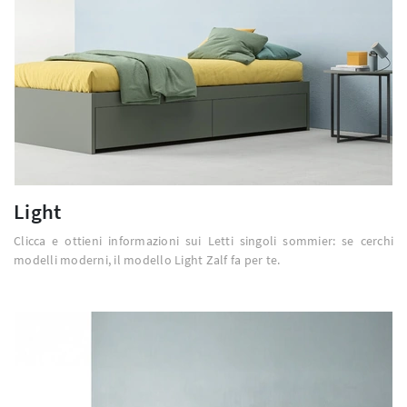
Light
Clicca e ottieni informazioni sui Letti singoli sommier: se cerchi
modelli moderni, il modello Light Zalf fa per te.