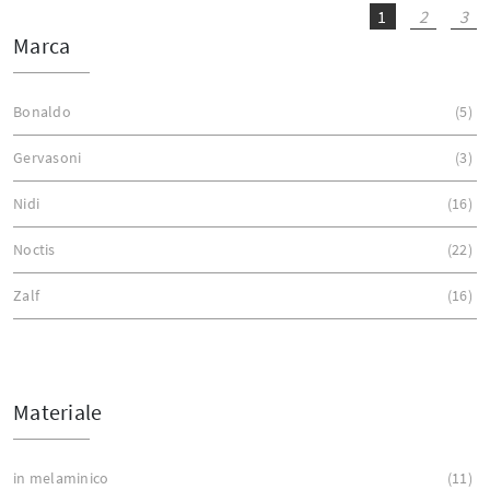
1
2
3
Marca
Bonaldo
5
Gervasoni
3
Nidi
16
Noctis
22
Zalf
16
Materiale
in melaminico
11