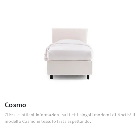
Cosmo
Clicca e ottieni informazioni sui Letti singoli moderni di Noctis! Il
modello Cosmo in tessuto ti sta aspettando.