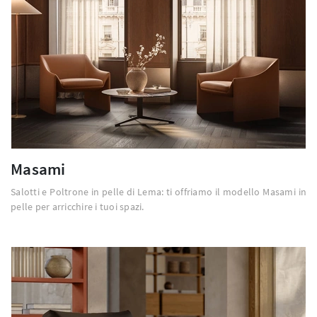
Masami
Salotti e Poltrone in pelle di Lema: ti offriamo il modello Masami in
pelle per arricchire i tuoi spazi.