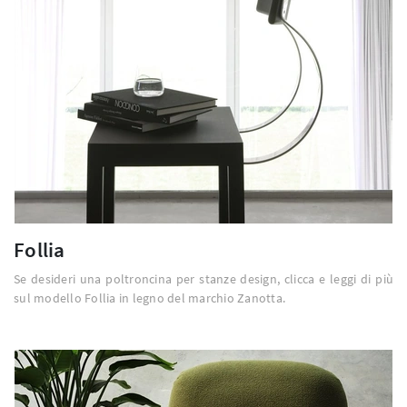
Follia
Se desideri una poltroncina per stanze design, clicca e leggi di più
sul modello Follia in legno del marchio Zanotta.