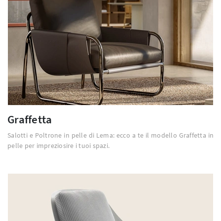
Graffetta
Salotti e Poltrone in pelle di Lema: ecco a te il modello Graffetta in
pelle per impreziosire i tuoi spazi.