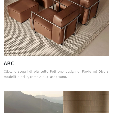
ABC
Clicca e scopri di più sulle Poltrone design di Flexform! Diversi
modelli in pelle, come ABC, ti aspettano.