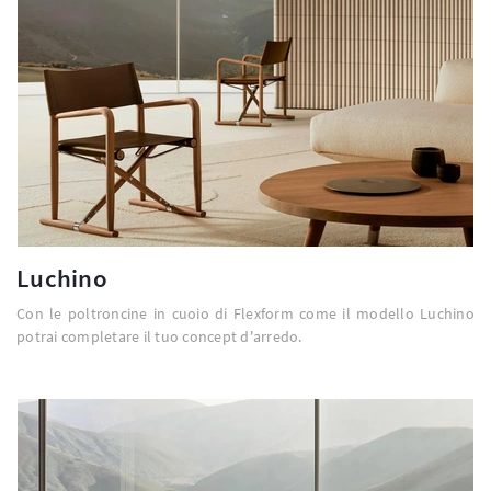
Luchino
Con le poltroncine in cuoio di Flexform come il modello Luchino
potrai completare il tuo concept d'arredo.