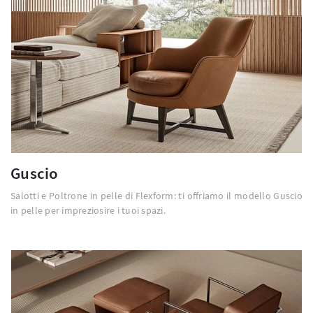
Guscio
Salotti e Poltrone in pelle di Flexform: ti offriamo il modello Guscio
in pelle per impreziosire i tuoi spazi.