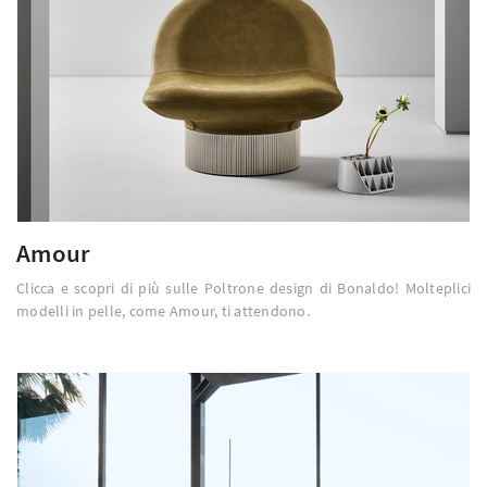
Amour
Clicca e scopri di più sulle Poltrone design di Bonaldo! Molteplici
modelli in pelle, come Amour, ti attendono.