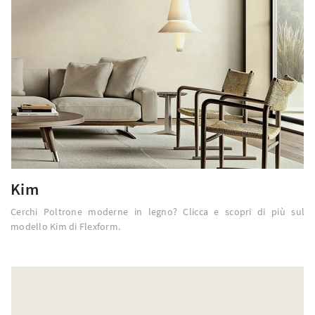
Kim
Cerchi Poltrone moderne in legno? Clicca e scopri di più sul
modello Kim di Flexform.