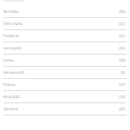
Bonaldo
28
Ditre Italia
32
Flexform
51
Gervasoni
16
Lema
18
Novamobili
9
Pianca
17
Riva1920
19
Zanotta
20