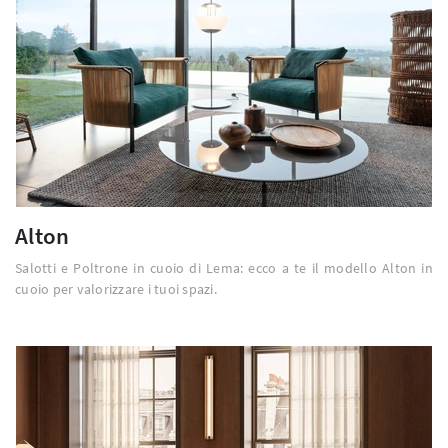
Alton
Salotti e Poltrone in cuoio di Lema: ecco a te il modello Alton in
cuoio per valorizzare i tuoi spazi.