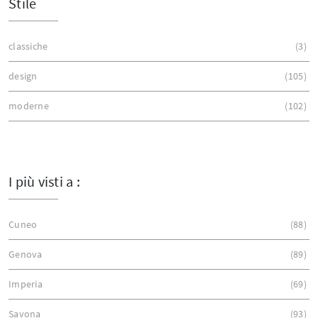
Stile
classiche
3
design
105
moderne
102
I più visti a :
Cuneo
88
Genova
89
Imperia
69
Savona
93