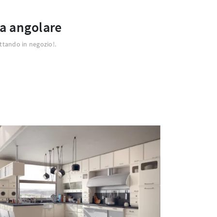
a angolare
ettando in negozio!.