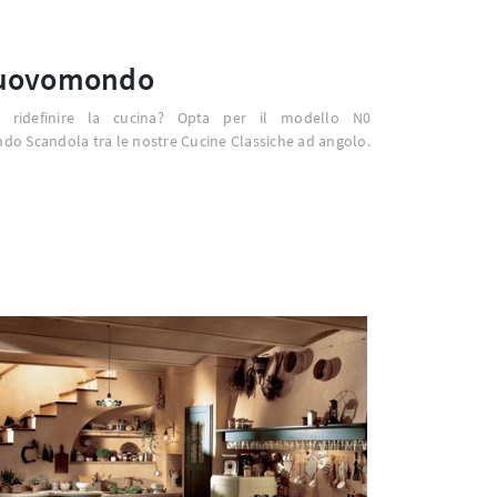
uovomondo
 ridefinire la cucina? Opta per il modello N0
 Scandola tra le nostre Cucine Classiche ad angolo.