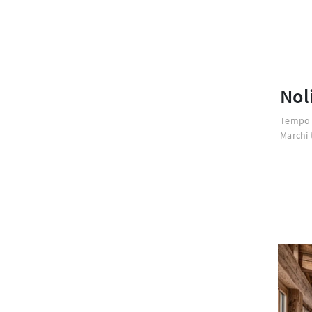
Nol
Tempo d
Marchi 