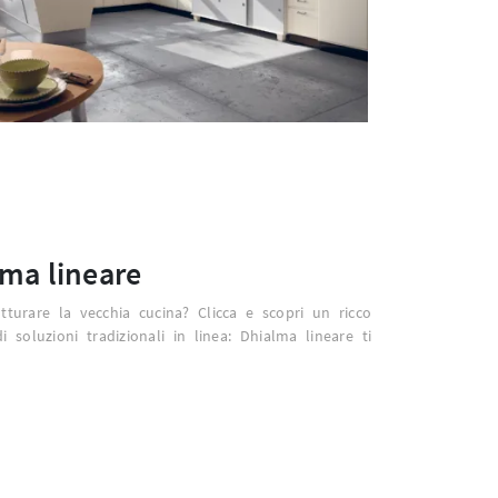
ma lineare
utturare la vecchia cucina? Clicca e scopri un ricco
i soluzioni tradizionali in linea: Dhialma lineare ti