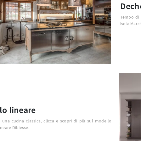
Decho
Tempo di r
isola March
lo lineare
 una cucina classica, clicca e scopri di più sul modello
ineare Dibiesse.