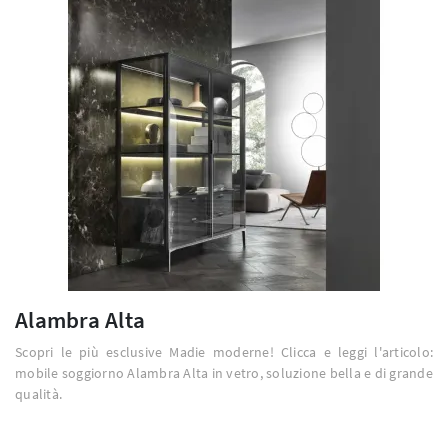
Alambra Alta
Scopri le più esclusive Madie moderne! Clicca e leggi l'articolo:
mobile soggiorno Alambra Alta in vetro, soluzione bella e di grande
qualità.