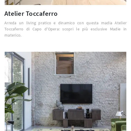
Atelier Toccaferro
Arreda un living pratico e dinamico con questa madia Atelier
Toccaferro di Capo d'Opera: scopri le più esclusive Madie in
materico.