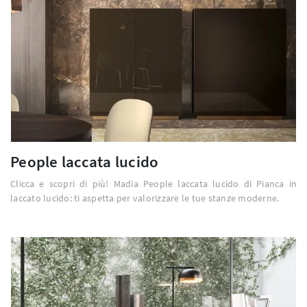
People laccata lucido
Clicca e scopri di più! Madia People laccata lucido di Pianca in
laccato lucido: ti aspetta per valorizzare le tue stanze moderne.