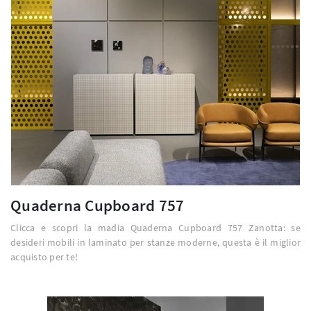
Quaderna Cupboard 757
Clicca e scopri la madia Quaderna Cupboard 757 Zanotta: se
desideri mobili in laminato per stanze moderne, questa è il miglior
acquisto per te!