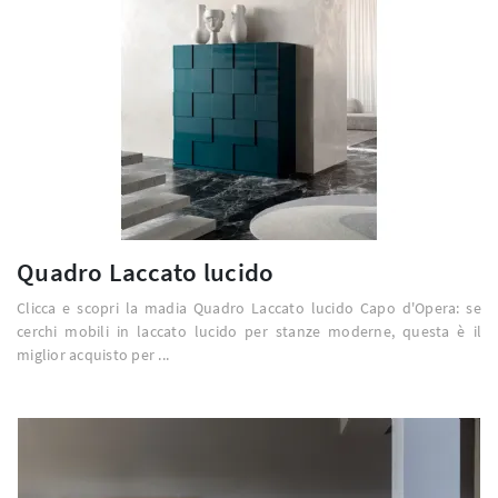
Quadro Laccato lucido
Clicca e scopri la madia Quadro Laccato lucido Capo d'Opera: se
cerchi mobili in laccato lucido per stanze moderne, questa è il
miglior acquisto per ...