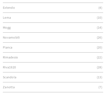
Extendo
4
Lema
10
Mogg
14
Novamobili
26
Pianca
20
Rimadesio
22
Riva1920
28
Scandola
13
Zanotta
7