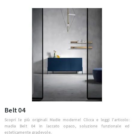
Belt 04
Scopri le più originali Madie moderne! Clicca e leggi l'articolo:
madia Belt 04 in laccato opaco, soluzione funzionale ed
esteticamente gradevole.