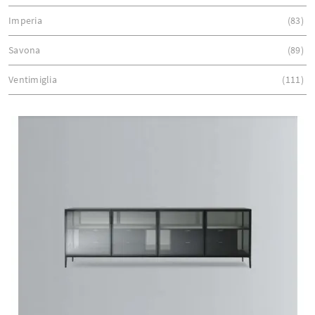
Imperia
83
Savona
89
Ventimiglia
111