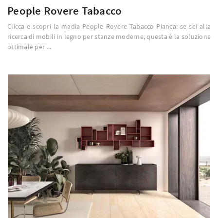
People Rovere Tabacco
Clicca e scopri la madia People Rovere Tabacco Pianca: se sei alla
ricerca di mobili in legno per stanze moderne, questa è la soluzione
ottimale per ...