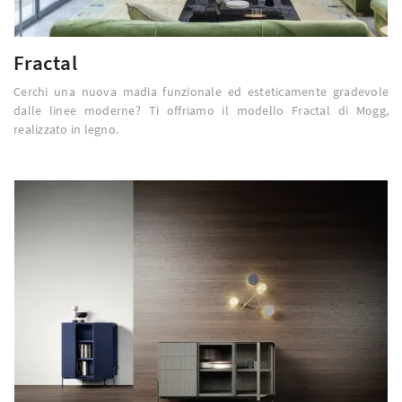
Fractal
Cerchi una nuova madia funzionale ed esteticamente gradevole
dalle linee moderne? Ti offriamo il modello Fractal di Mogg,
realizzato in legno.