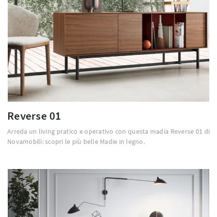
Reverse 01
Arreda un living pratico e operativo con questa madia Reverse 01 di
Novamobili: scopri le più belle Madie in legno.