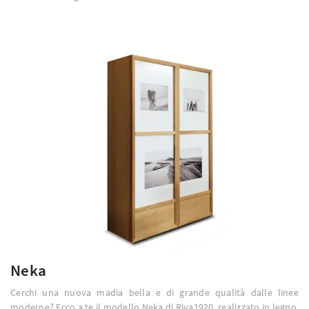
Neka
Cerchi una nuova madia bella e di grande qualità dalle linee
moderne? Ecco a te il modello Neka di Riva1920, realizzato in legno.