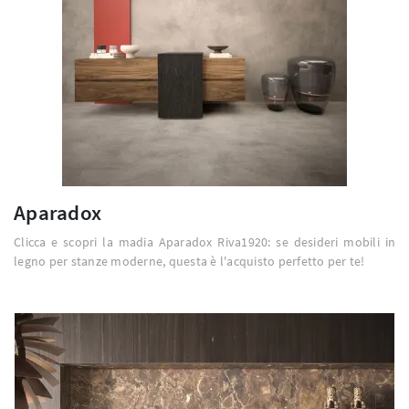
Aparadox
Clicca e scopri la madia Aparadox Riva1920: se desideri mobili in
legno per stanze moderne, questa è l'acquisto perfetto per te!