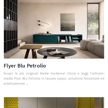
Flyer Blu Petrolio
Scopri le più originali Madie moderne! Clicca e leggi l'articolo:
madia Flyer Blu Petrolio in laccato opaco, soluzione funzionale ed
esteticamente ...