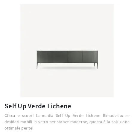
Self Up Verde Lichene
Clicca e scopri la madia Self Up Verde Lichene Rimadesio: se
desideri mobili in vetro per stanze moderne, questa è la soluzione
ottimale per te!