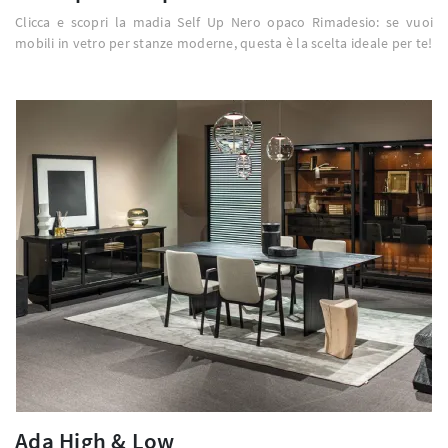
Clicca e scopri la madia Self Up Nero opaco Rimadesio: se vuoi
mobili in vetro per stanze moderne, questa è la scelta ideale per te!
Ada High & Low