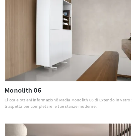
Monolith 06
Clicca e ottieni informazioni! Madia Monolith 06 di Extendo in vetro:
ti aspetta per completare le tue stanze moderne.