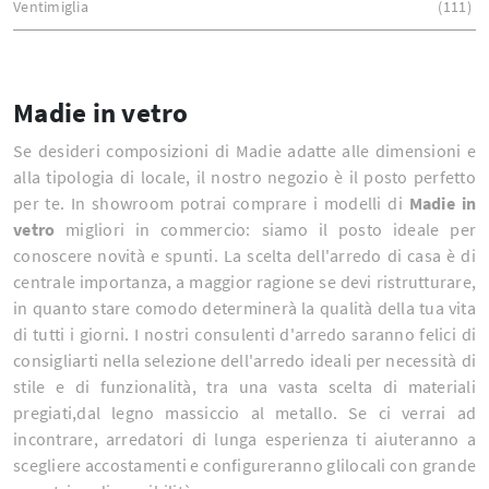
Ventimiglia
111
Madie in vetro
Se desideri composizioni di Madie adatte alle dimensioni e
alla tipologia di locale, il nostro negozio è il posto perfetto
per te. In showroom potrai comprare i modelli di
Madie
in
vetro
migliori in commercio: siamo il posto ideale per
conoscere novità e spunti. La scelta dell'arredo di casa è di
centrale importanza, a maggior ragione se devi ristrutturare,
in quanto stare comodo determinerà la qualità della tua vita
di tutti i giorni. I nostri consulenti d'arredo saranno felici di
consigliarti nella selezione dell'arredo ideali per necessità di
stile e di funzionalità, tra una vasta scelta di materiali
pregiati,dal legno massiccio al metallo. Se ci verrai ad
incontrare, arredatori di lunga esperienza ti aiuteranno a
scegliere accostamenti e configureranno glilocali con grande