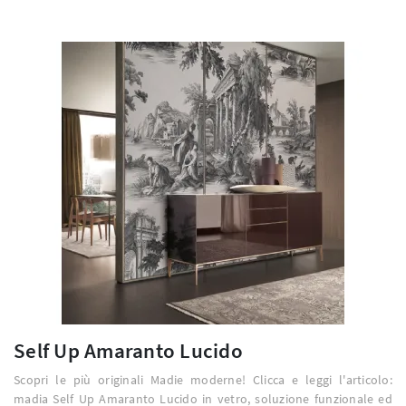
Self Up Amaranto Lucido
Scopri le più originali Madie moderne! Clicca e leggi l'articolo:
madia Self Up Amaranto Lucido in vetro, soluzione funzionale ed