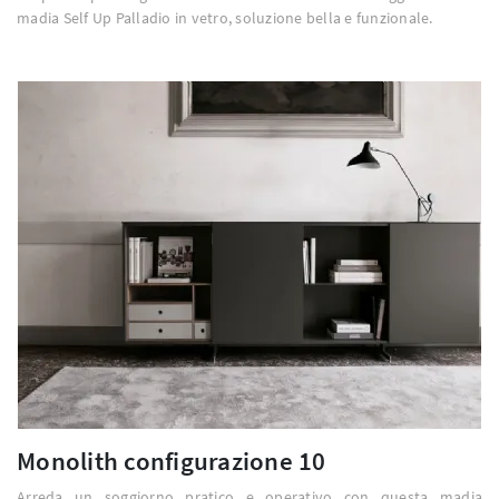
madia Self Up Palladio in vetro, soluzione bella e funzionale.
Monolith configurazione 10
Arreda un soggiorno pratico e operativo con questa madia