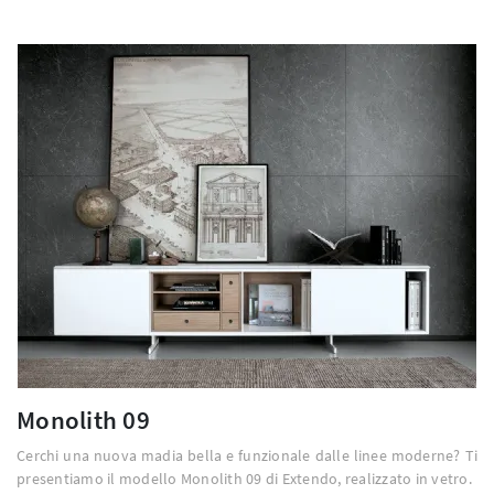
Monolith 09
Cerchi una nuova madia bella e funzionale dalle linee moderne? Ti
presentiamo il modello Monolith 09 di Extendo, realizzato in vetro.