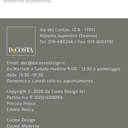
maestria e disponibilità.
Via del Cantau, 12 A - 17011
Albisola Superiore (Savona)
Tel. 019-480248 / Fax: 019.4003791
Email:
dac@dacostadesign.it
Da Martedi a Sabato mattina 9:00 - 12:30 e pomeriggio
dalle 15:30 -19:30
Domenica e Lunedi solo su appuntamento
Copyright © 2026 Da Costa Design Srl
Partita Iva IT 00511400095
Privacy Policy
Cookie Policy
Cucine Design
Cucine Moderne