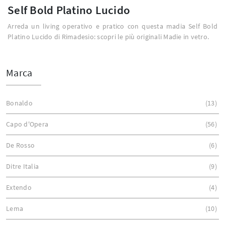
Self Bold Platino Lucido
Arreda un living operativo e pratico con questa madia Self Bold
Platino Lucido di Rimadesio: scopri le più originali Madie in vetro.
Marca
Bonaldo
13
Capo d'Opera
56
De Rosso
6
Ditre Italia
9
Extendo
4
Lema
10