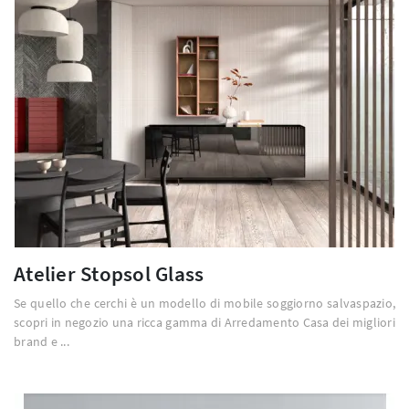
Atelier Stopsol Glass
Se quello che cerchi è un modello di mobile soggiorno salvaspazio,
scopri in negozio una ricca gamma di Arredamento Casa dei migliori
brand e ...