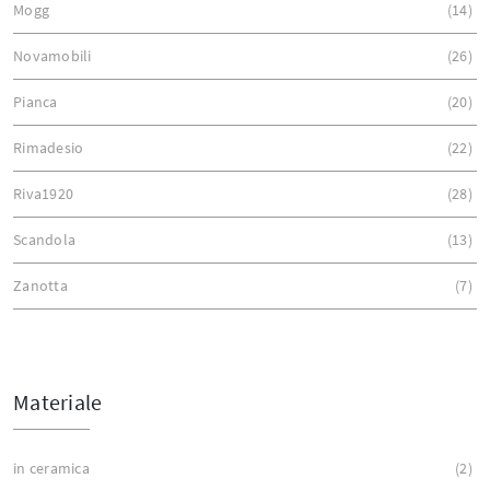
Mogg
14
Novamobili
26
Pianca
20
Rimadesio
22
Riva1920
28
Scandola
13
Zanotta
7
Materiale
in ceramica
2