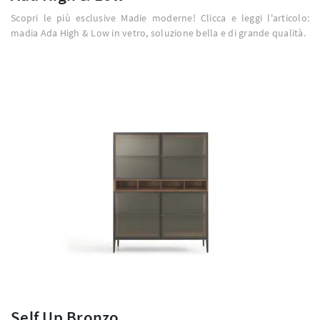
Scopri le più esclusive Madie moderne! Clicca e leggi l'articolo:
madia Ada High & Low in vetro, soluzione bella e di grande qualità.
Self Up Bronzo