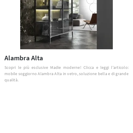
Alambra Alta
Scopri le più esclusive Madie moderne! Clicca e leggi l'articolo:
mobile soggiorno Alambra Alta in vetro, soluzione bella e di grande
qualità.