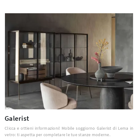
Galerist
Clicca e ottieni informazioni! Mobile soggiorno Galerist di Lema in
vetro: ti aspetta per completare le tue stanze moderne.