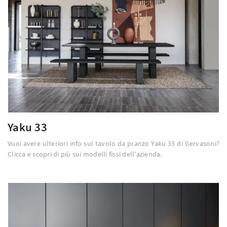
Yaku 33
Vuoi avere ulteriori info sul tavolo da pranzo Yaku 33 di Gervasoni?
Clicca e scopri di più sui modelli fissi dell'azienda.