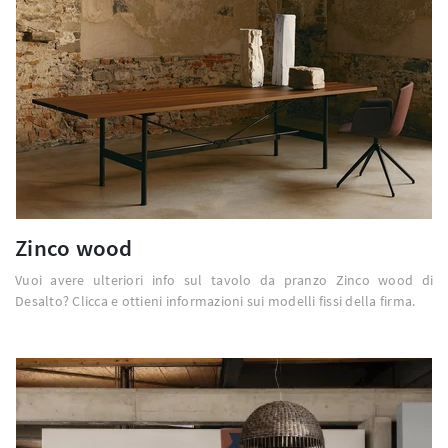
Zinco wood
Vuoi avere ulteriori info sul tavolo da pranzo Zinco wood di
Desalto? Clicca e ottieni informazioni sui modelli fissi della firma.