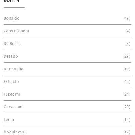
Bonaldo
47
Capo d'Opera
4
De Rosso
8
Desalto
27
Ditre Italia
10
Extendo
45
Flexform
24
Gervasoni
29
Lema
15
Modulnova
12