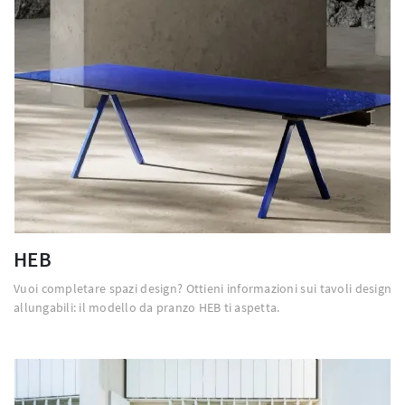
HEB
Vuoi completare spazi design? Ottieni informazioni sui tavoli design
allungabili: il modello da pranzo HEB ti aspetta.