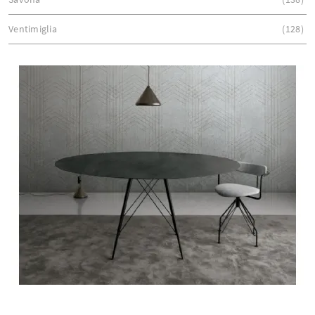
Ventimiglia
128