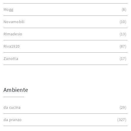
Mogg
8
Novamobili
10
Rimadesio
13
Riva1920
87
Zanotta
17
Ambiente
da cucina
29
da pranzo
327