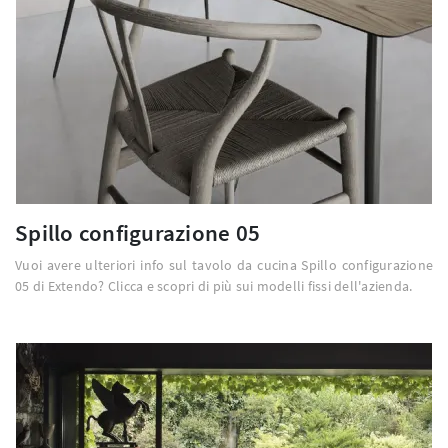
Spillo configurazione 05
Vuoi avere ulteriori info sul tavolo da cucina Spillo configurazione
05 di Extendo? Clicca e scopri di più sui modelli fissi dell'azienda.