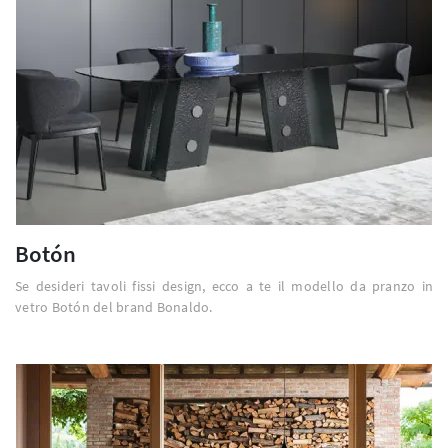
Botón
Se desideri tavoli fissi design, ecco a te il modello da pranzo in
vetro Botón del brand Bonaldo.