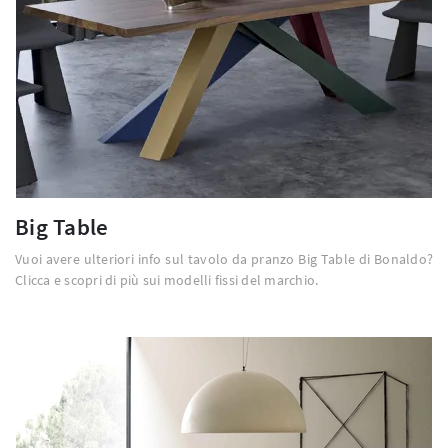
Big Table
Vuoi avere ulteriori info sul tavolo da pranzo Big Table di Bonaldo?
Clicca e scopri di più sui modelli fissi del marchio.