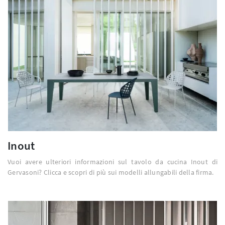
Inout
Vuoi avere ulteriori informazioni sul tavolo da cucina Inout di
Gervasoni? Clicca e scopri di più sui modelli allungabili della firma.