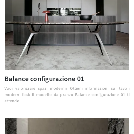
Balance configurazione 01
Vuoi valorizzare spazi moderni? Ottieni informazioni sui tavoli
moderni fissi: il modello da pranzo Balance configurazione 01 ti
attende.