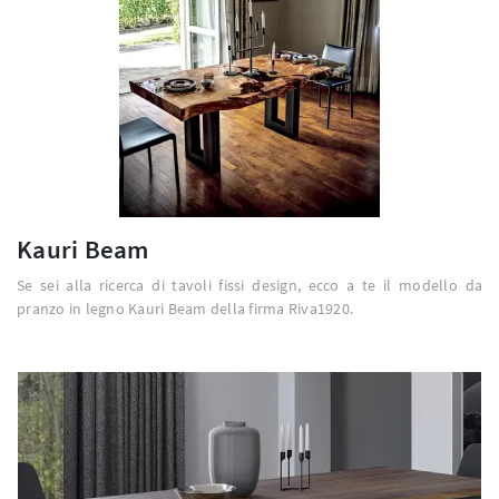
Kauri Beam
Se sei alla ricerca di tavoli fissi design, ecco a te il modello da
pranzo in legno Kauri Beam della firma Riva1920.