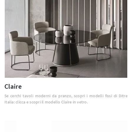
Claire
Se cerchi tavoli moderni da pranzo, scopri i modelli fissi di Ditre
Italia: clicca e scopri il modello Claire in vetro.