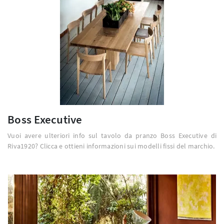
Boss Executive
Vuoi avere ulteriori info sul tavolo da pranzo Boss Executive di
Riva1920? Clicca e ottieni informazioni sui modelli fissi del marchio.