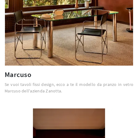
Marcuso
Se vuoi tavoli fissi design, ecco a te il modello da pranzo in vetro
Marcuso dell'azienda Zanotta.