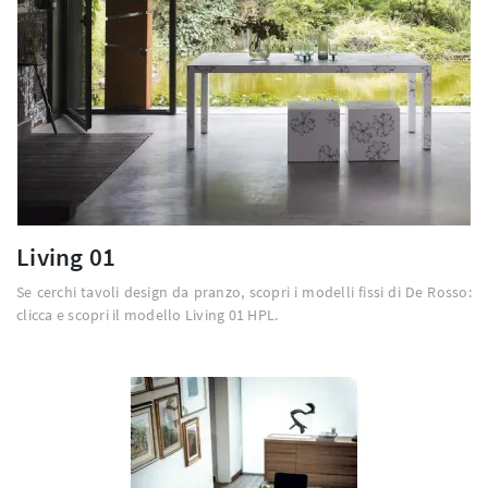
Living 01
Se cerchi tavoli design da pranzo, scopri i modelli fissi di De Rosso:
clicca e scopri il modello Living 01 HPL.