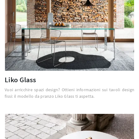
Liko Glass
Vuoi arricchire spazi design? Ottieni informazioni sui tavoli design
fissi: il modello da pranzo Liko Glass ti aspetta.