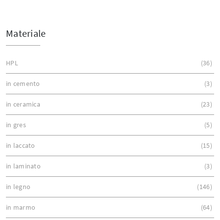
Materiale
HPL
36
in cemento
3
in ceramica
23
in gres
5
in laccato
15
in laminato
3
in legno
146
in marmo
64