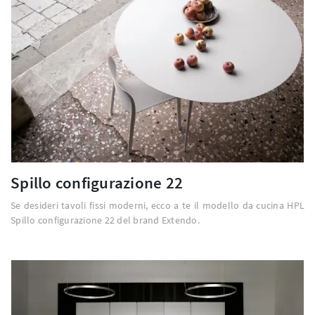
Spillo configurazione 22
Se desideri tavoli fissi moderni, ecco a te il modello da cucina HPL
Spillo configurazione 22 del brand Extendo.