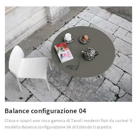
Balance configurazione 04
Clicca e scopri una ricca gamma di Tavoli moderni fissi da cucina! Il
modello Balance configurazione 04 di Extendo ti aspetta.