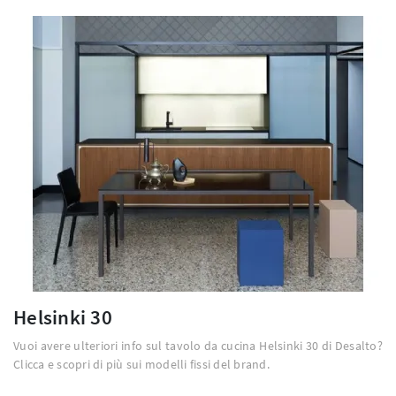
Helsinki 30
Vuoi avere ulteriori info sul tavolo da cucina Helsinki 30 di Desalto?
Clicca e scopri di più sui modelli fissi del brand.