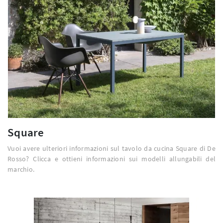
Square
Vuoi avere ulteriori informazioni sul tavolo da cucina Square di De
Rosso? Clicca e ottieni informazioni sui modelli allungabili del
marchio.