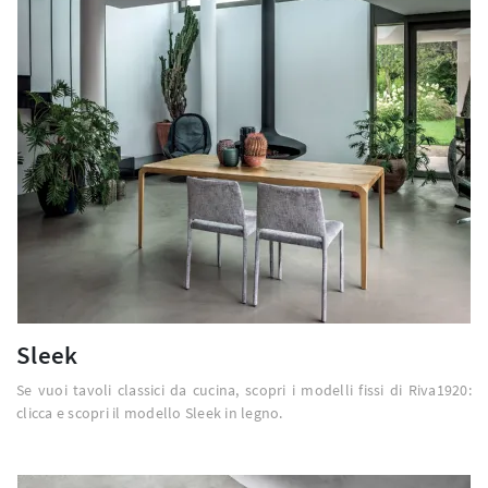
Sleek
Se vuoi tavoli classici da cucina, scopri i modelli fissi di Riva1920:
clicca e scopri il modello Sleek in legno.