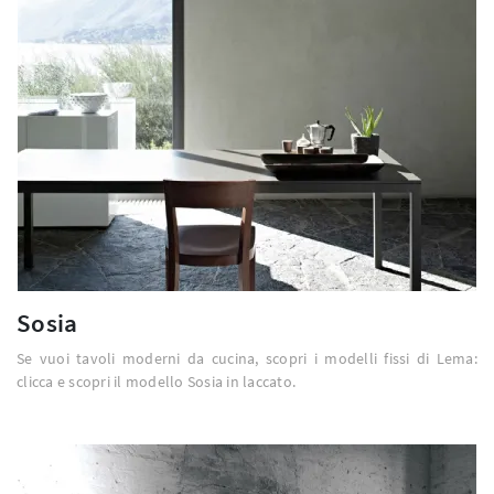
Sosia
Se vuoi tavoli moderni da cucina, scopri i modelli fissi di Lema:
clicca e scopri il modello Sosia in laccato.