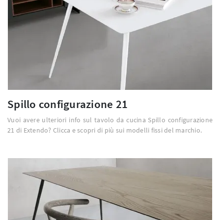
Spillo configurazione 21
Vuoi avere ulteriori info sul tavolo da cucina Spillo configurazione
21 di Extendo? Clicca e scopri di più sui modelli fissi del marchio.