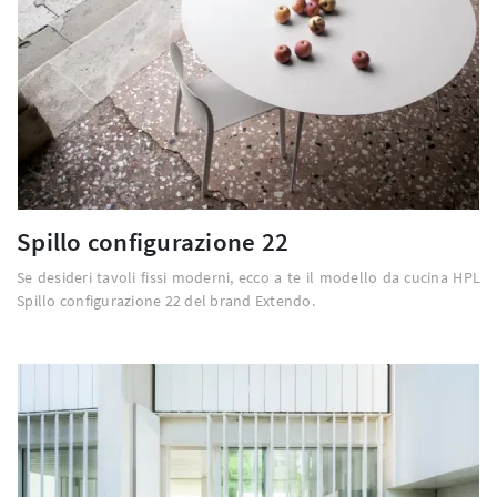
Spillo configurazione 22
Se desideri tavoli fissi moderni, ecco a te il modello da cucina HPL
Spillo configurazione 22 del brand Extendo.