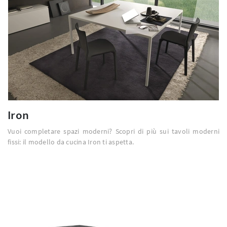
Iron
Vuoi completare spazi moderni? Scopri di più sui tavoli moderni
fissi: il modello da cucina Iron ti aspetta.