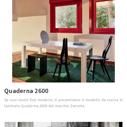
Quaderna 2600
Se vuoi tavoli fissi moderni, ti presentiamo il modello da cucina in
laminato Quaderna 2600 del marchio Zanotta.