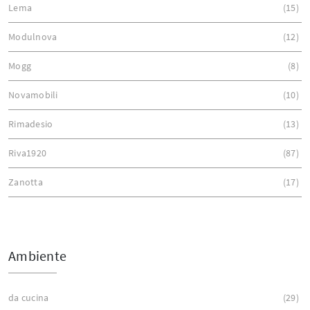
Lema
15
Modulnova
12
Mogg
8
Novamobili
10
Rimadesio
13
Riva1920
87
Zanotta
17
Ambiente
da cucina
29