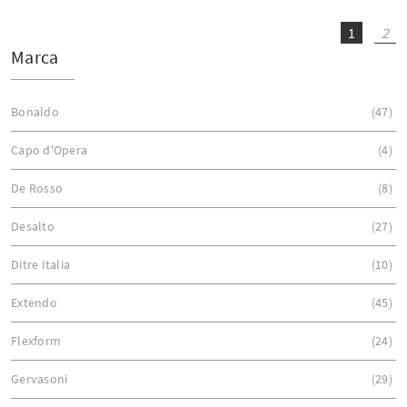
1
2
Marca
Bonaldo
47
Capo d'Opera
4
De Rosso
8
Desalto
27
Ditre Italia
10
Extendo
45
Flexform
24
Gervasoni
29