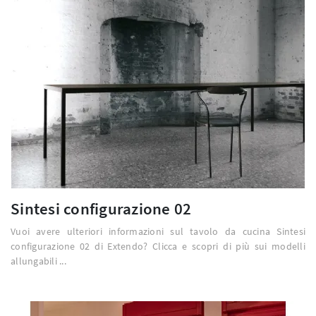
Sintesi configurazione 02
Vuoi avere ulteriori informazioni sul tavolo da cucina Sintesi
configurazione 02 di Extendo? Clicca e scopri di più sui modelli
allungabili ...