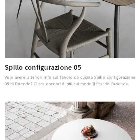
Spillo configurazione 05
Vuoi avere ulteriori info sul tavolo da cucina Spillo configurazione
05 di Extendo? Clicca e scopri di più sui modelli fissi dell'azienda.