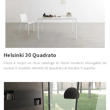
Helsinki 30 Quadrato
Clicca e scopri un ricco catalogo di Tavoli moderni allungabili da
cucina! Il modello Helsinki 30 Quadrato di Desalto ti aspetta.