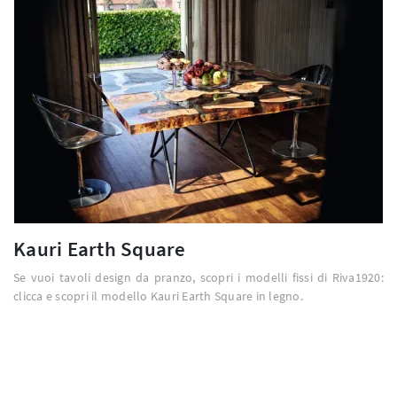
Kauri Earth Square
Se vuoi tavoli design da pranzo, scopri i modelli fissi di Riva1920:
clicca e scopri il modello Kauri Earth Square in legno.