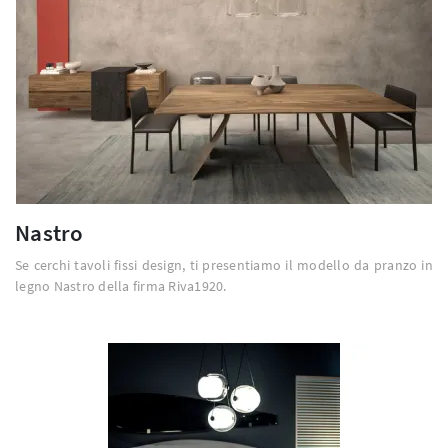
Nastro
Se cerchi tavoli fissi design, ti presentiamo il modello da pranzo in
legno Nastro della firma Riva1920.