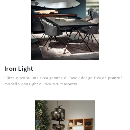
Iron Light
Clicca e scopri una ricca gamma di Tavoli design fissi da pranzo! Il
modello Iron Light di Riva1920 ti aspetta.