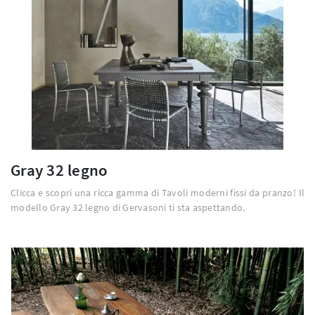
Gray 32 legno
Clicca e scopri una ricca gamma di Tavoli moderni fissi da pranzo! Il
modello Gray 32 legno di Gervasoni ti sta aspettando.