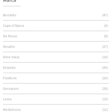
Bonaldo
47
Capo d'Opera
4
De Rosso
8
Desalto
27
Ditre Italia
10
Extendo
45
Flexform
24
Gervasoni
29
Lema
15
Modulnova
12