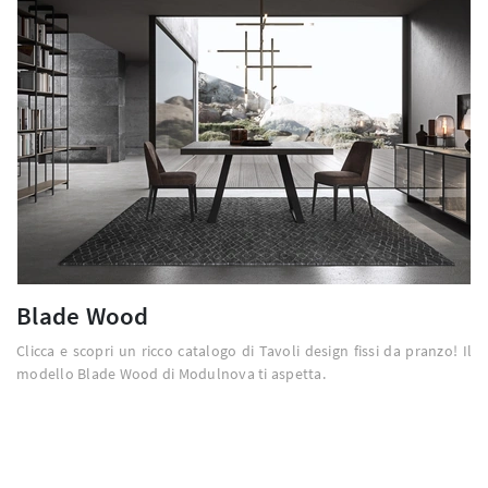
Blade Wood
Clicca e scopri un ricco catalogo di Tavoli design fissi da pranzo! Il
modello Blade Wood di Modulnova ti aspetta.