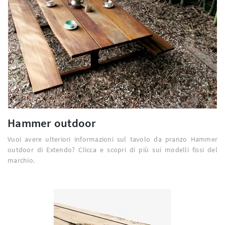
Hammer outdoor
Vuoi avere ulteriori informazioni sul tavolo da pranzo Hammer
outdoor di Extendo? Clicca e scopri di più sui modelli fissi del
marchio.