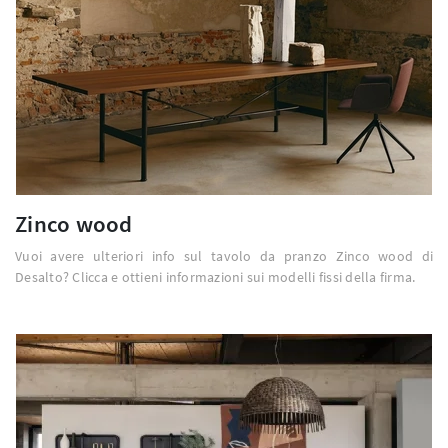
Zinco wood
Vuoi avere ulteriori info sul tavolo da pranzo Zinco wood di
Desalto? Clicca e ottieni informazioni sui modelli fissi della firma.