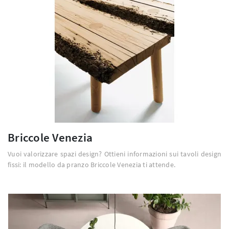
Briccole Venezia
Vuoi valorizzare spazi design? Ottieni informazioni sui tavoli design
fissi: il modello da pranzo Briccole Venezia ti attende.