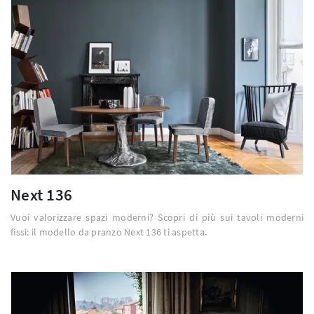
Next 136
Vuoi valorizzare spazi moderni? Scopri di più sui tavoli moderni
fissi: il modello da pranzo Next 136 ti aspetta.