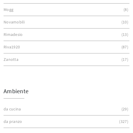
Mogg
8
Novamobili
10
Rimadesio
13
Riva1920
87
Zanotta
17
Ambiente
da cucina
29
da pranzo
327