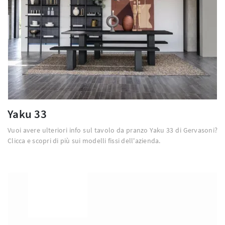
Yaku 33
Vuoi avere ulteriori info sul tavolo da pranzo Yaku 33 di Gervasoni?
Clicca e scopri di più sui modelli fissi dell'azienda.