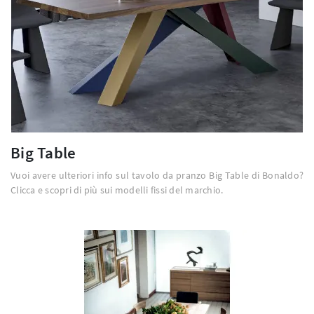
Big Table
Vuoi avere ulteriori info sul tavolo da pranzo Big Table di Bonaldo?
Clicca e scopri di più sui modelli fissi del marchio.