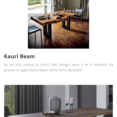
Kauri Beam
Se sei alla ricerca di tavoli fissi design, ecco a te il modello da
pranzo in legno Kauri Beam della firma Riva1920.