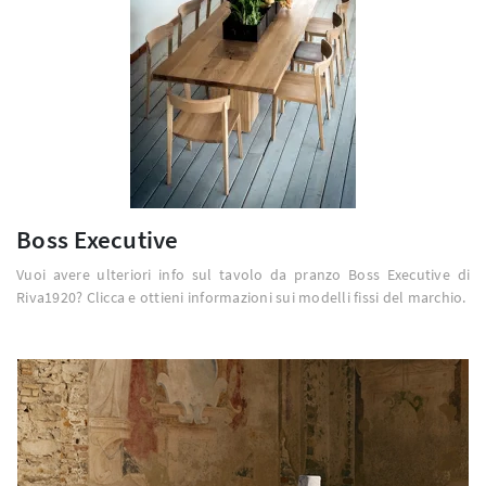
Boss Executive
Vuoi avere ulteriori info sul tavolo da pranzo Boss Executive di
Riva1920? Clicca e ottieni informazioni sui modelli fissi del marchio.