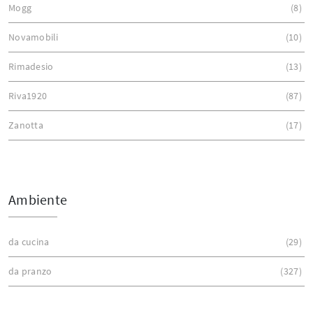
Mogg
8
Novamobili
10
Rimadesio
13
Riva1920
87
Zanotta
17
Ambiente
da cucina
29
da pranzo
327