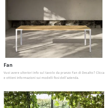
Fan
Vuoi avere ulteriori info sul tavolo da pranzo Fan di Desalto? Clicca
e ottieni informazioni sui modelli fissi dell'azienda.