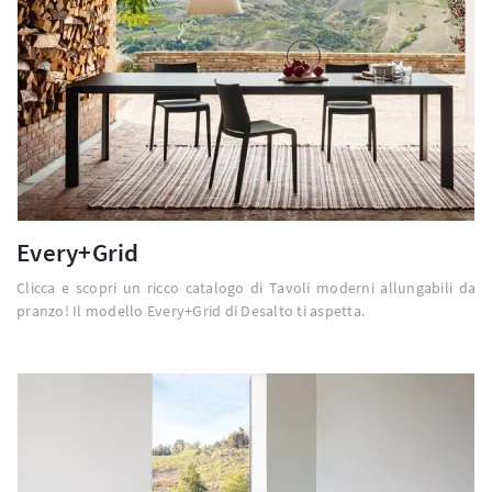
Every+Grid
Clicca e scopri un ricco catalogo di Tavoli moderni allungabili da
pranzo! Il modello Every+Grid di Desalto ti aspetta.