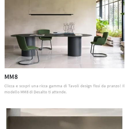
MM8
Clicca e scopri una ricca gamma di Tavoli design fissi da pranzo! Il
modello MM8 di Desalto ti attende.