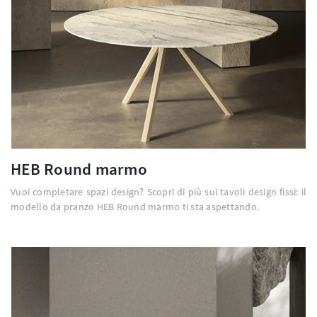
HEB Round marmo
Vuoi completare spazi design? Scopri di più sui tavoli design fissi: il
modello da pranzo HEB Round marmo ti sta aspettando.