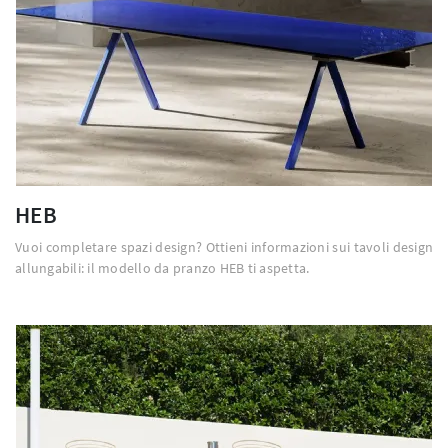
HEB
Vuoi completare spazi design? Ottieni informazioni sui tavoli design
allungabili: il modello da pranzo HEB ti aspetta.