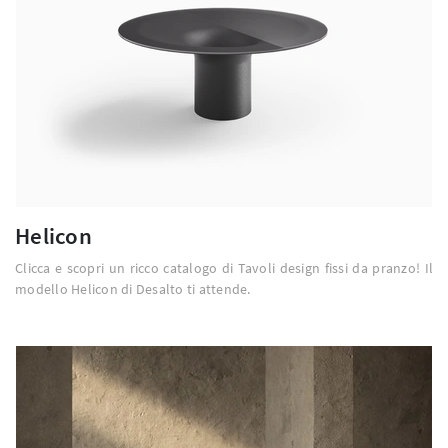
Helicon
Clicca e scopri un ricco catalogo di Tavoli design fissi da pranzo! Il
modello Helicon di Desalto ti attende.