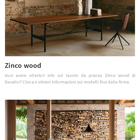
Zinco wood
Vuoi avere ulteriori info sul tavolo da pranzo Zinco wood di
Desalto? Clicca e ottieni informazioni sui modelli fissi della firma.