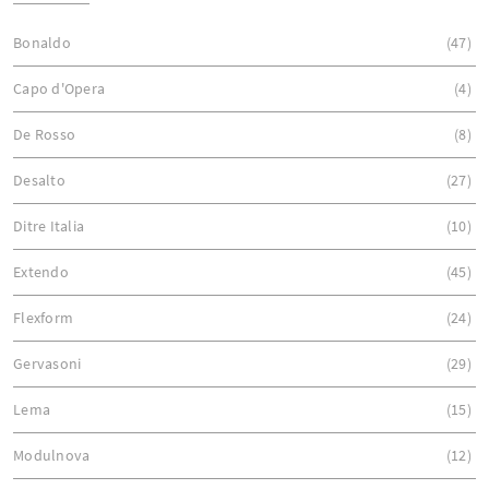
Bonaldo
47
Capo d'Opera
4
De Rosso
8
Desalto
27
Ditre Italia
10
Extendo
45
Flexform
24
Gervasoni
29
Lema
15
Modulnova
12