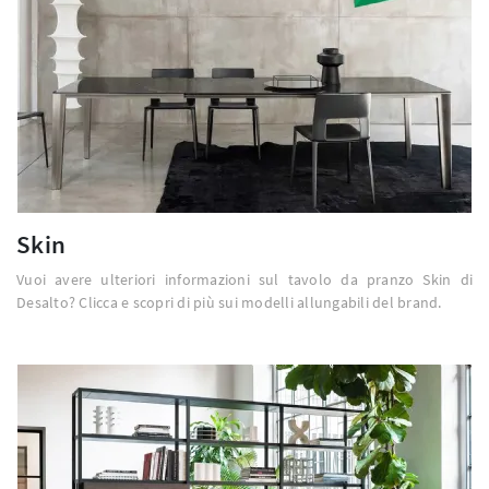
Skin
Vuoi avere ulteriori informazioni sul tavolo da pranzo Skin di
Desalto? Clicca e scopri di più sui modelli allungabili del brand.