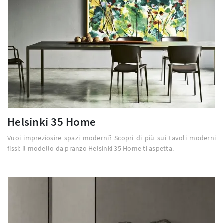
Helsinki 35 Home
Vuoi impreziosire spazi moderni? Scopri di più sui tavoli moderni
fissi: il modello da pranzo Helsinki 35 Home ti aspetta.