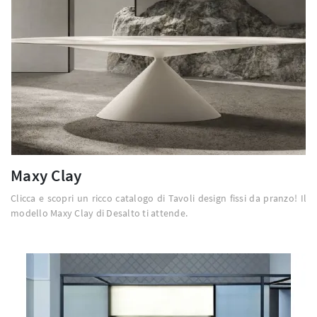
Maxy Clay
Clicca e scopri un ricco catalogo di Tavoli design fissi da pranzo! Il
modello Maxy Clay di Desalto ti attende.