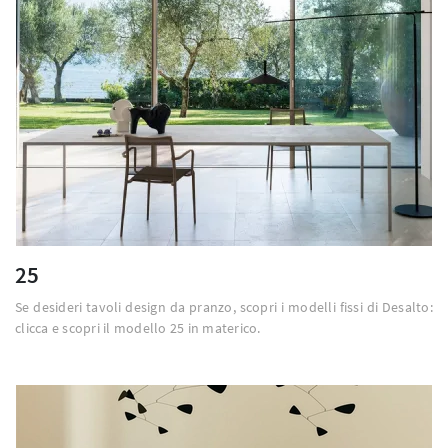
25
Se desideri tavoli design da pranzo, scopri i modelli fissi di Desalto:
clicca e scopri il modello 25 in materico.