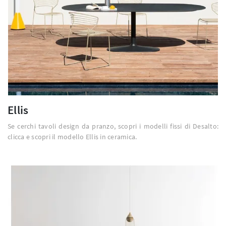
Ellis
Se cerchi tavoli design da pranzo, scopri i modelli fissi di Desalto:
clicca e scopri il modello Ellis in ceramica.