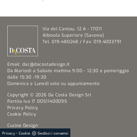
Via del Cantau, 12 A - 17011
Albisola Superiore (Savona)
Tel. 019-480248 / Fax: 019.4003791
Email:
dac@dacostadesign.it
Da Martedi a Sabato mattina 9:00 - 12:30 e pomeriggio
dalle 15:30 -19:30
Domenica e Lunedi solo su appuntamento
Copyright © 2026 Da Costa Design Srl
Partita Iva IT 00511400095
Privacy Policy
Cookie Policy
Cucine Design
Cucine Moderne
-
Privacy
Cookie
Gestisci i consensi