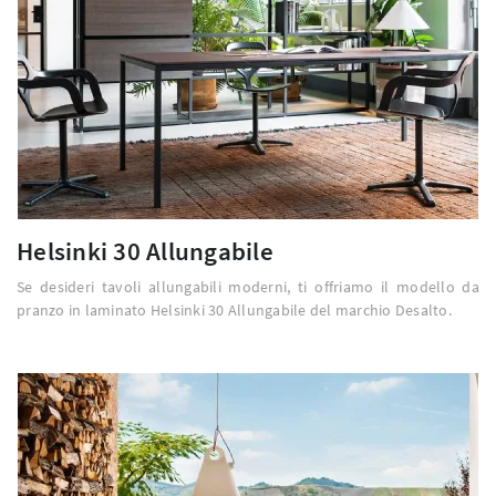
Helsinki 30 Allungabile
Se desideri tavoli allungabili moderni, ti offriamo il modello da
pranzo in laminato Helsinki 30 Allungabile del marchio Desalto.