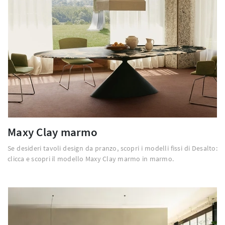
Maxy Clay marmo
Se desideri tavoli design da pranzo, scopri i modelli fissi di Desalto:
clicca e scopri il modello Maxy Clay marmo in marmo.