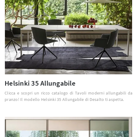
Helsinki 35 Allungabile
Clicca e scopri un ricco catalogo di Tavoli moderni allungabili da
pranzo! Il modello Helsinki 35 Allungabile di Desalto ti aspetta.