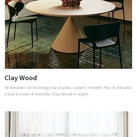
Clay Wood
Se desideri tavoli design da pranzo, scopri i modelli fissi di Desalto:
clicca e scopri il modello Clay Wood in legno.