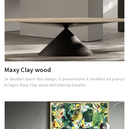
Maxy Clay wood
Se desideri tavoli fissi design, ti presentiamo il modello da pranzo
in legno Maxy Clay wood dell'azienda Desalto.