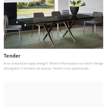
Tender
Vuoi completare spazi design? Ottieni informazioni sui tavoli design
allungabili: il modello da pranzo Tender ti sta aspettando.