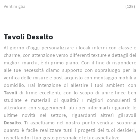
Ventimiglia
128
Tavoli Desalto
Al giorno d'oggi personalizzare i locali interni con classe e
charme, con attenzione verso differenti texture e dettagli dei
migliori marchi, è di primo piano. Con il fine di rispondere
alle tue necessità diamo supporto con sopraluogo per la
verifica delle misure e post acquisto con montaggio mobili a
domicilio. Hai intenzione di allestire i tuoi ambienti con
Tavoli
di firme eccellenti, con lo scopo di unire linee ben
studiate e materiali di qualità? I migliori consulenti ti
attendono con suggerimenti utili per informarti riguardo le
ultime novità nel settore, riguardanti altresì gliTavoli
Desalto
. Ti aspettiamo nel nostro punto vendita: scoprirai
quanto è facile realizzare tutti i progetti dei tuoi desideri,
rispettando il tuo gusto personale e le tue aspettative.