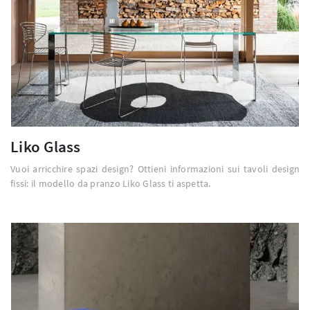
Liko Glass
Vuoi arricchire spazi design? Ottieni informazioni sui tavoli design
fissi: il modello da pranzo Liko Glass ti aspetta.