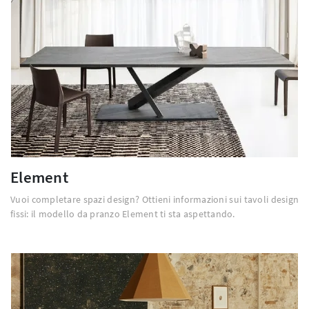
Element
Vuoi completare spazi design? Ottieni informazioni sui tavoli design
fissi: il modello da pranzo Element ti sta aspettando.