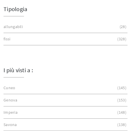
Tipologia
allungabili
28
fissi
328
I più visti a :
Cuneo
145
Genova
153
Imperia
148
Savona
138