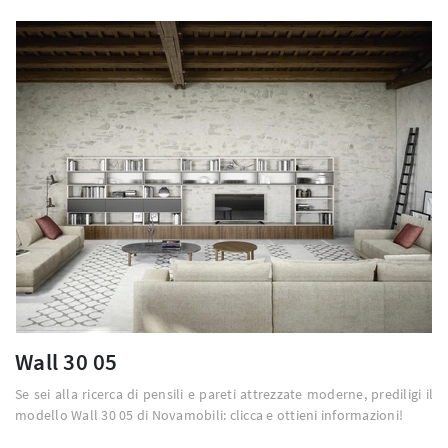
Wall 30 05
Se sei alla ricerca di pensili e pareti attrezzate moderne, prediligi il
modello Wall 30 05 di Novamobili: clicca e ottieni informazioni!