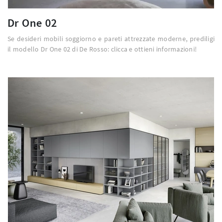
Dr One 02
Se desideri mobili soggiorno e pareti attrezzate moderne, prediligi
il modello Dr One 02 di De Rosso: clicca e ottieni informazioni!