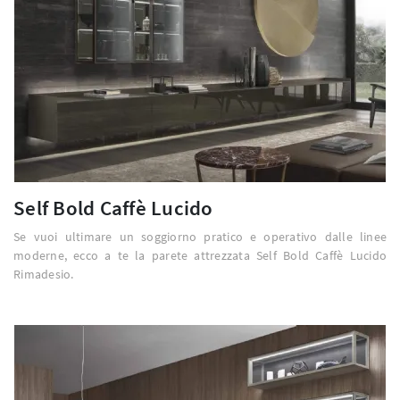
Self Bold Caffè Lucido
Se vuoi ultimare un soggiorno pratico e operativo dalle linee
moderne, ecco a te la parete attrezzata Self Bold Caffè Lucido
Rimadesio.