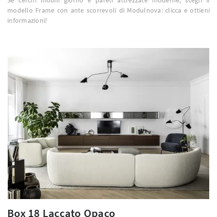
modello Frame con ante scorrevoli di Modulnova: clicca e ottieni
informazioni!
Box 18 Laccato Opaco