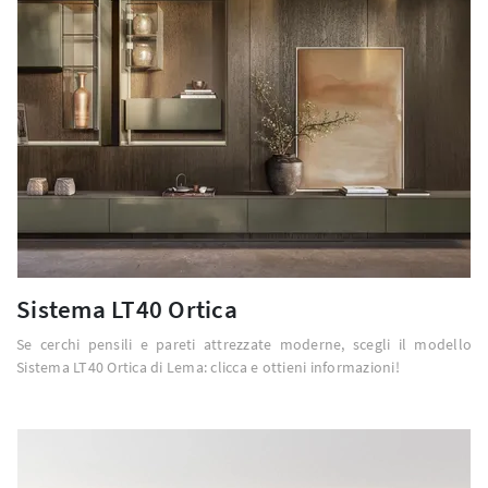
Sistema LT40 Ortica
Se cerchi pensili e pareti attrezzate moderne, scegli il modello
Sistema LT40 Ortica di Lema: clicca e ottieni informazioni!