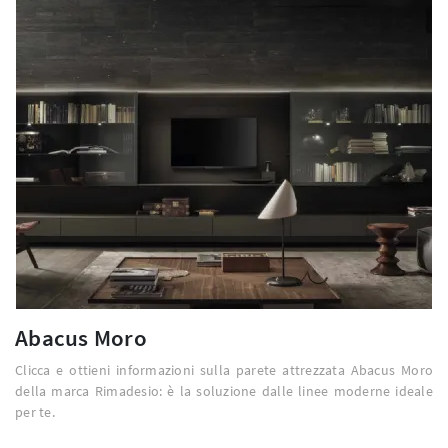
Abacus Moro
Clicca e ottieni informazioni sulla parete attrezzata Abacus Moro
della marca Rimadesio: è la soluzione dalle linee moderne ideale
per te.