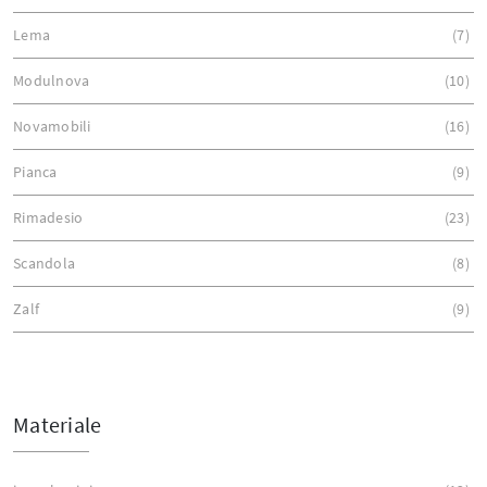
Lema
7
Modulnova
10
Novamobili
16
Pianca
9
Rimadesio
23
Scandola
8
Zalf
9
Materiale