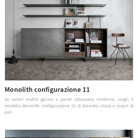
Monolith configurazione 11
Se cerchi mobili giorno e pareti attrezzate moderne, scegli il
modello Monolith configurazione 11 di Extendo: clicca e scopri di
più!