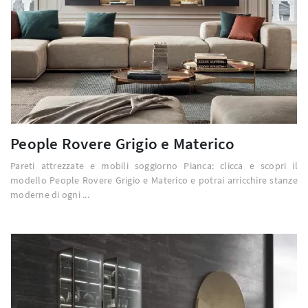
People Rovere Grigio e Materico
Pareti attrezzate e mobili soggiorno Pianca: clicca e scopri il
modello People Rovere Grigio e Materico e potrai arricchire stanze
moderne di ogni ...