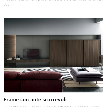
tipo.
Frame con ante scorrevoli
Se cerchi mobili giorno e pareti attrezzate moderne, scegli il