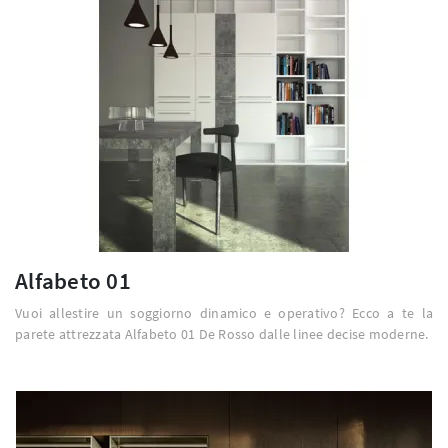
Alfabeto 01
Vuoi allestire un soggiorno dinamico e operativo? Ecco a te la
parete attrezzata Alfabeto 01 De Rosso dalle linee decise moderne.