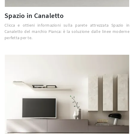
Spazio in Canaletto
Clicca e ottieni informazioni sulla parete attrezzata Spazio in
Canaletto del marchio Pianca: è la soluzione dalle linee moderne
perfetta per te.