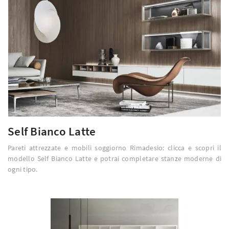
Self Bianco Latte
Pareti attrezzate e mobili soggiorno Rimadesio: clicca e scopri il
modello Self Bianco Latte e potrai completare stanze moderne di
ogni tipo.