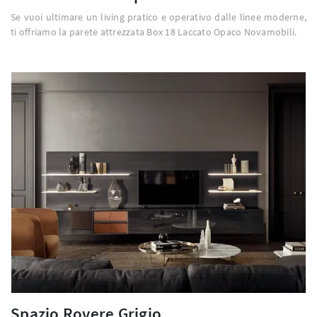
Se vuoi ultimare un living pratico e operativo dalle linee moderne,
ti offriamo la parete attrezzata Box 18 Laccato Opaco Novamobili.
Spazio Rovere Grigio