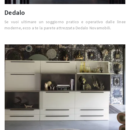
Dedalo
Se vuoi ultimare un soggiorno pratico e operativo dalle linee
moderne, ecco a te la parete attrezzata Dedalo Novamobili.