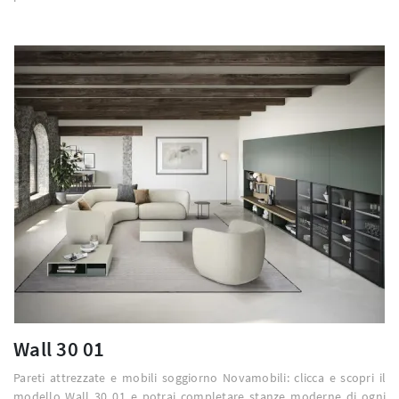
Wall 30 01
Pareti attrezzate e mobili soggiorno Novamobili: clicca e scopri il
modello Wall 30 01 e potrai completare stanze moderne di ogni