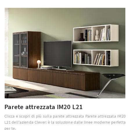
Parete attrezzata IM20 L21
Clicca e scopri di più sulla parete attrezzata Parete attrezzata IM20
L21 dell'azienda Clever: è la soluzione dalle linee moderne perfetta
per te.