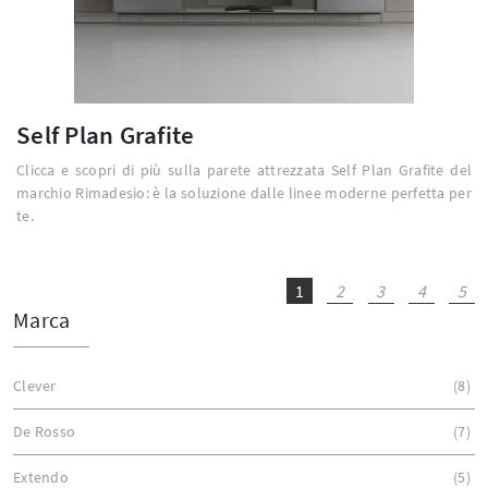
Self Plan Grafite
Clicca e scopri di più sulla parete attrezzata Self Plan Grafite del
marchio Rimadesio: è la soluzione dalle linee moderne perfetta per
te.
1
2
3
4
5
Marca
Clever
8
De Rosso
7
Extendo
5