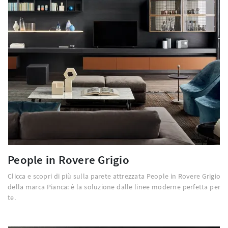
People in Rovere Grigio
Clicca e scopri di più sulla parete attrezzata People in Rovere Grigio
della marca Pianca: è la soluzione dalle linee moderne perfetta per
te.