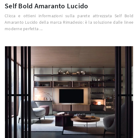
Self Bold Amaranto Lucido
Clicca e ottieni informazioni sulla parete attrezzata Self Bold
Amaranto Lucido della marca Rimadesio: è la soluzione dalle linee
moderne perfetta ...