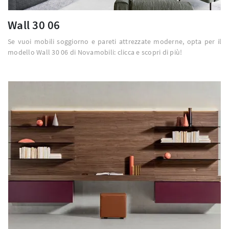
Wall 30 06
Se vuoi mobili soggiorno e pareti attrezzate moderne, opta per il
modello Wall 30 06 di Novamobili: clicca e scopri di più!