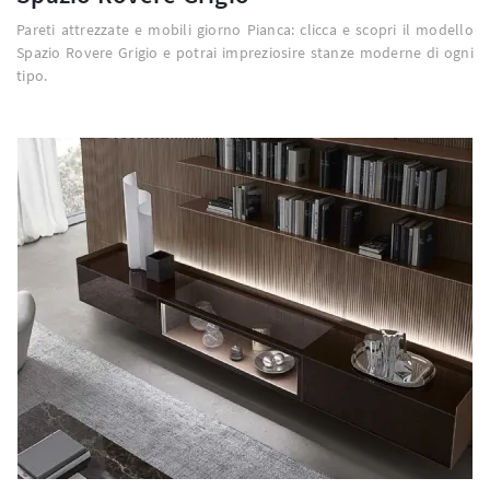
Pareti attrezzate e mobili giorno Pianca: clicca e scopri il modello
Spazio Rovere Grigio e potrai impreziosire stanze moderne di ogni
tipo.