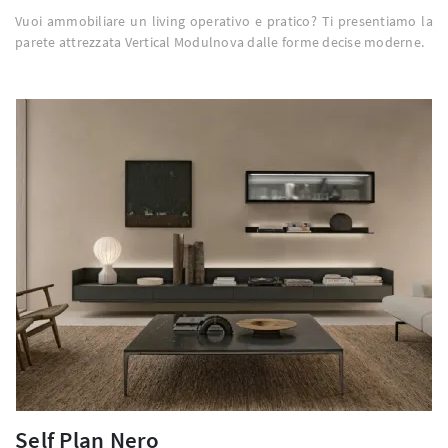
Vuoi ammobiliare un living operativo e pratico? Ti presentiamo la
parete attrezzata Vertical Modulnova dalle forme decise moderne.
Self Plan Nero