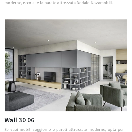
moderne, ecco a te la parete attrezzata Dedalo Novamobili.
Wall 30 06
Se vuoi mobili soggiorno e pareti attrezzate moderne, opta per il