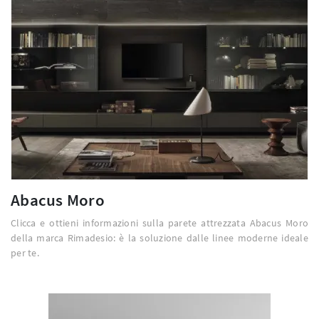
Abacus Moro
Clicca e ottieni informazioni sulla parete attrezzata Abacus Moro
della marca Rimadesio: è la soluzione dalle linee moderne ideale
per te.