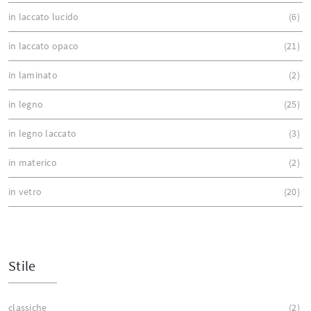
in laccato lucido
6
in laccato opaco
21
in laminato
2
in legno
25
in legno laccato
3
in materico
2
in vetro
20
Stile
classiche
2