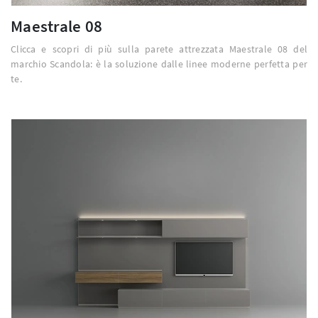
Maestrale 08
Clicca e scopri di più sulla parete attrezzata Maestrale 08 del
marchio Scandola: è la soluzione dalle linee moderne perfetta per
te.