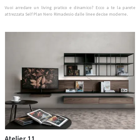
Vuoi arredare un living pratico e dinamico? Ecco a te la parete
attrezzata Self Plan Nero Rimadesio dalle linee decise moderne.
Atelier 11