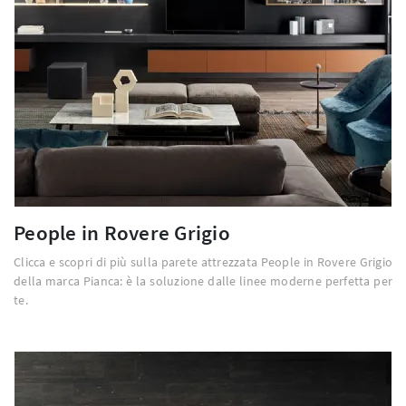
People in Rovere Grigio
Clicca e scopri di più sulla parete attrezzata People in Rovere Grigio
della marca Pianca: è la soluzione dalle linee moderne perfetta per
te.