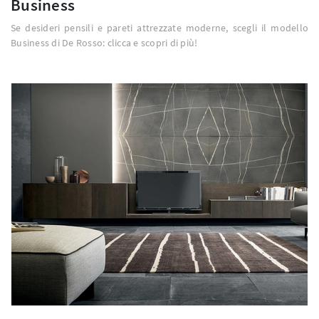
Business
Se desideri pensili e pareti attrezzate moderne, scegli il modello
Business di De Rosso: clicca e scopri di più!