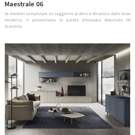
Maestrale 06
Se desideri completare un soggiorno pratico e dinamico dalle linee
moderne, ti presentiamo la parete attrezzata Maestrale 06
Scandola.