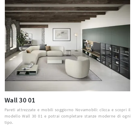
Wall 30 01
Pareti attrezzate e mobili soggiorno Novamobili: clicca e scopri il
modello Wall 30 01 e potrai completare stanze moderne di ogni
tipo.