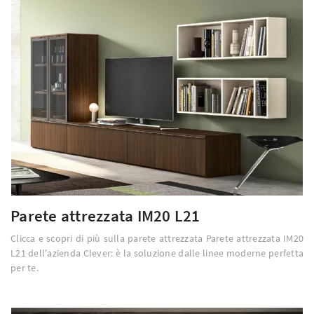
Parete attrezzata IM20 L21
Clicca e scopri di più sulla parete attrezzata Parete attrezzata IM20
L21 dell'azienda Clever: è la soluzione dalle linee moderne perfetta
per te.