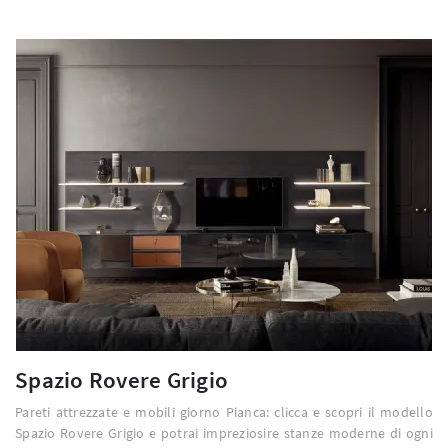
Spazio Rovere Grigio
Pareti attrezzate e mobili giorno Pianca: clicca e scopri il modello
Spazio Rovere Grigio e potrai impreziosire stanze moderne di ogni