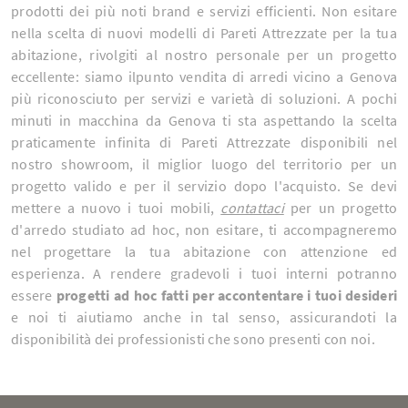
prodotti dei più noti brand e servizi efficienti. Non esitare
nella scelta di nuovi modelli di Pareti Attrezzate per la tua
abitazione, rivolgiti al nostro personale per un progetto
eccellente: siamo ilpunto vendita di arredi vicino a Genova
più riconosciuto per servizi e varietà di soluzioni. A pochi
minuti in macchina da Genova ti sta aspettando la scelta
praticamente infinita di Pareti Attrezzate disponibili nel
nostro showroom, il miglior luogo del territorio per un
progetto valido e per il servizio dopo l'acquisto. Se devi
mettere a nuovo i tuoi mobili,
contattaci
per un progetto
d'arredo studiato ad hoc, non esitare, ti accompagneremo
nel progettare la tua abitazione con attenzione ed
esperienza. A rendere gradevoli i tuoi interni potranno
essere
progetti ad hoc fatti per accontentare i tuoi desideri
e noi ti aiutiamo anche in tal senso, assicurandoti la
disponibilità dei professionisti che sono presenti con noi.