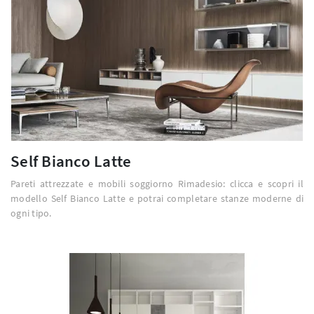
Self Bianco Latte
Pareti attrezzate e mobili soggiorno Rimadesio: clicca e scopri il
modello Self Bianco Latte e potrai completare stanze moderne di
ogni tipo.