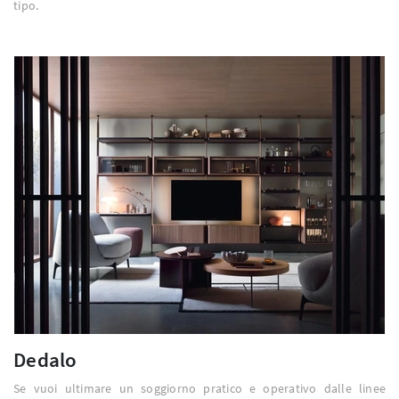
tipo.
Dedalo
Se vuoi ultimare un soggiorno pratico e operativo dalle linee