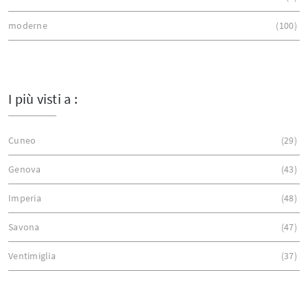
moderne
100
I più visti a :
Cuneo
29
Genova
43
Imperia
48
Savona
47
Ventimiglia
37