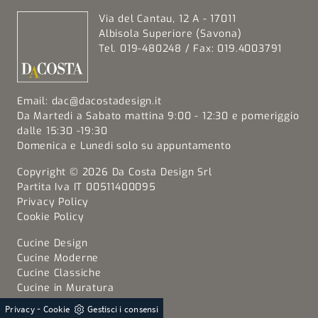
Via del Cantau, 12 A - 17011
Albisola Superiore (Savona)
Tel. 019-480248 / Fax: 019.4003791
Email:
dac@dacostadesign.it
Da Martedi a Sabato mattina 9:00 - 12:30 e pomeriggio
dalle 15:30 -19:30
Domenica e Lunedi solo su appuntamento
Copyright © 2026 Da Costa Design Srl
Partita Iva IT 00511400095
Privacy Policy
Cookie Policy
Cucine Design
Cucine Moderne
Cucine Classiche
Cucine in Muratura
Cucine Shabby Chic
-
Privacy
Cookie
Gestisci i consensi