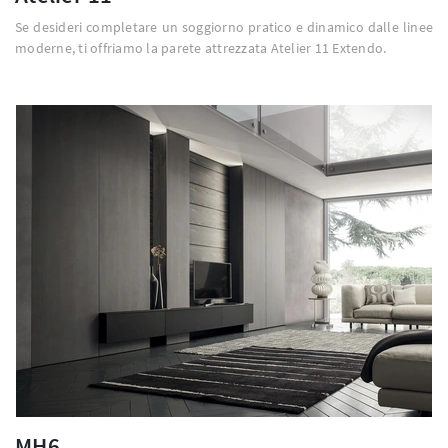
Se desideri completare un soggiorno pratico e dinamico dalle linee
moderne, ti offriamo la parete attrezzata Atelier 11 Extendo.
MH6