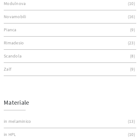
Modulnova
10
Novamobili
16
Pianca
9
Rimadesio
23
Scandola
8
Zalf
9
Materiale
in melaminico
13
in HPL
10