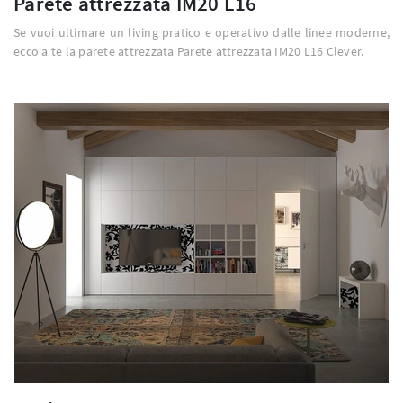
Parete attrezzata IM20 L16
Se vuoi ultimare un living pratico e operativo dalle linee moderne,
ecco a te la parete attrezzata Parete attrezzata IM20 L16 Clever.