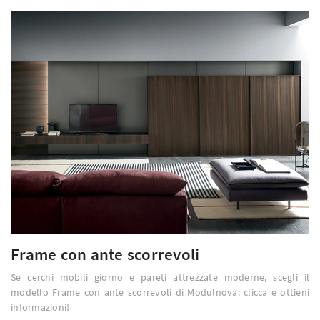
Frame con ante scorrevoli
Se cerchi mobili giorno e pareti attrezzate moderne, scegli il
modello Frame con ante scorrevoli di Modulnova: clicca e ottieni
informazioni!