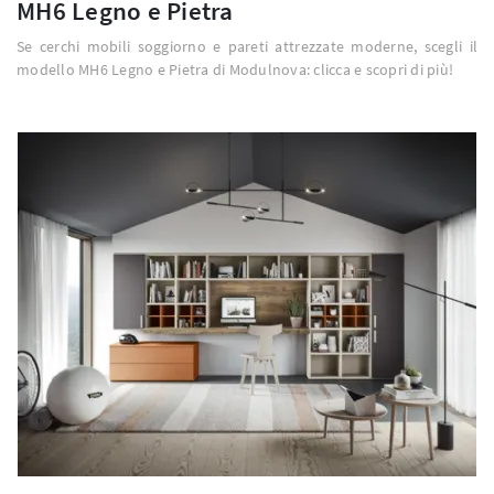
MH6 Legno e Pietra
Se cerchi mobili soggiorno e pareti attrezzate moderne, scegli il
modello MH6 Legno e Pietra di Modulnova: clicca e scopri di più!