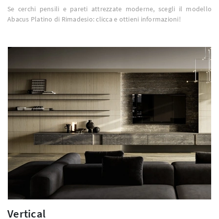
Se cerchi pensili e pareti attrezzate moderne, scegli il modello
Abacus Platino di Rimadesio: clicca e ottieni informazioni!
Vertical