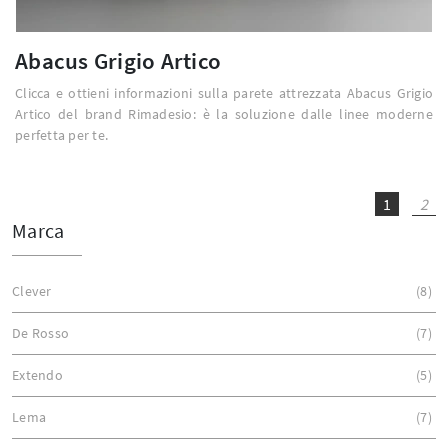
Abacus Grigio Artico
Clicca e ottieni informazioni sulla parete attrezzata Abacus Grigio
Artico del brand Rimadesio: è la soluzione dalle linee moderne
perfetta per te.
1
2
Marca
Clever
8
De Rosso
7
Extendo
5
Lema
7