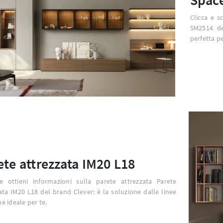
Clicca e s
SM2514 de
perfetta pe
ete attrezzata IM20 L18
 e ottieni informazioni sulla parete attrezzata Parete
ata IM20 L18 del brand Clever: è la soluzione dalle linee
 ideale per te.