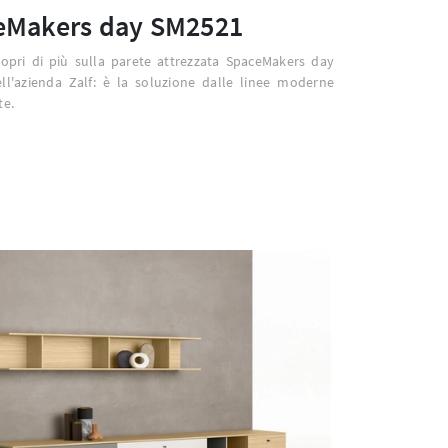
eMakers day SM2521
copri di più sulla parete attrezzata SpaceMakers day
ll'azienda Zalf: è la soluzione dalle linee moderne
te.