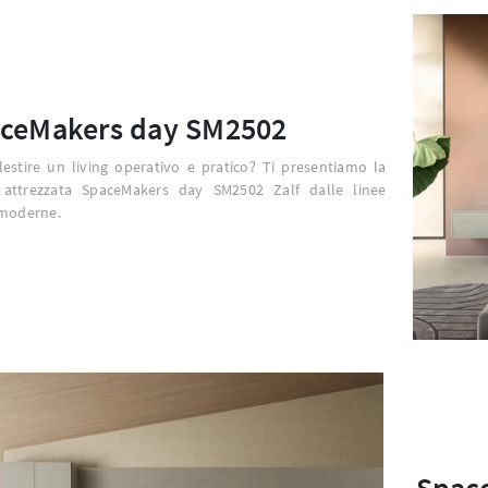
ceMakers day SM2502
lestire un living operativo e pratico? Ti presentiamo la
 attrezzata SpaceMakers day SM2502 Zalf dalle linee
 moderne.
Spac