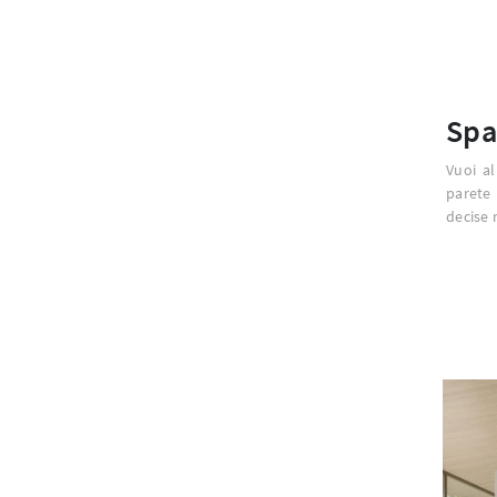
Spa
Vuoi al
parete
decise