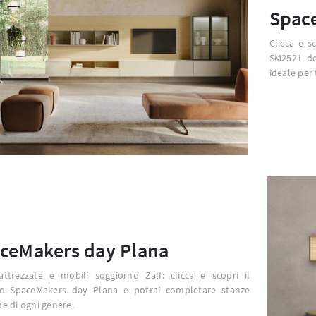
Spac
Clicca e s
SM2521 de
ideale per 
ceMakers day Plana
attrezzate e mobili soggiorno Zalf: clicca e scopri il
o SpaceMakers day Plana e potrai completare stanze
 di ogni genere.