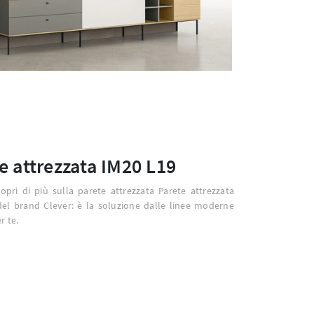
e attrezzata IM20 L19
copri di più sulla parete attrezzata Parete attrezzata
el brand Clever: è la soluzione dalle linee moderne
r te.