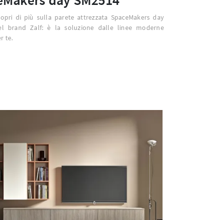
copri di più sulla parete attrezzata SpaceMakers day
l brand Zalf: è la soluzione dalle linee moderne
r te.