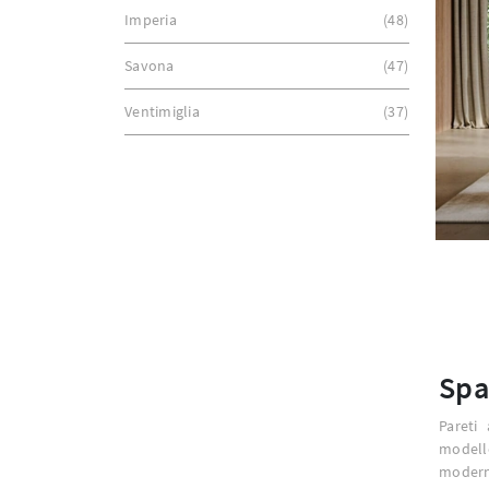
Imperia
48
Savona
47
Ventimiglia
37
Spa
Pareti 
modell
moderne