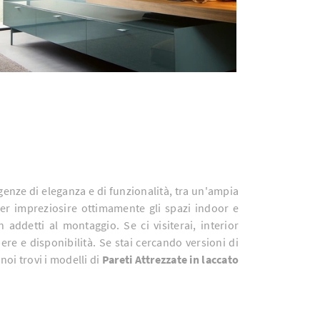
igenze di eleganza e di funzionalità, tra un'ampia
er impreziosire ottimamente gli spazi indoor e
addetti al montaggio. Se ci visiterai, interior
e e disponibilità. Se stai cercando versioni di
 noi trovi i modelli di
Pareti Attrezzate
in laccato