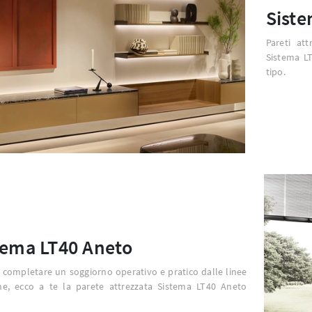
Siste
Pareti at
Sistema L
tipo.
tema LT40 Aneto
 completare un soggiorno operativo e pratico dalle linee
e, ecco a te la parete attrezzata Sistema LT40 Aneto