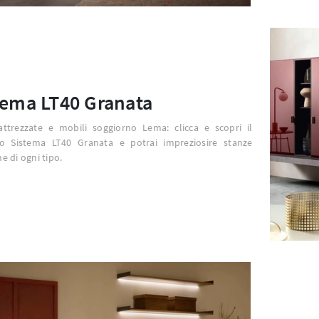
tema LT40 Granata
attrezzate e mobili soggiorno Lema: clicca e scopri il
o Sistema LT40 Granata e potrai impreziosire stanze
 di ogni tipo.