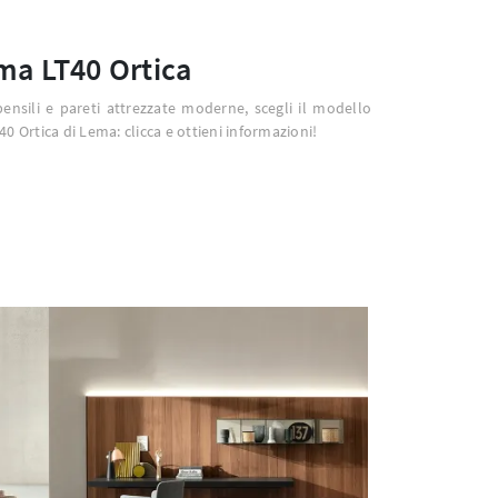
ma LT40 Ortica
pensili e pareti attrezzate moderne, scegli il modello
0 Ortica di Lema: clicca e ottieni informazioni!