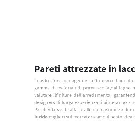
Pareti attrezzate in lac
I nostri store manager del settore arredamento sa
gamma di materiali di prima scelta,dal legno 
valutare ilfiniture dell'arredamento, garanten
designers di lunga esperienza ti aiuteranno a 
Pareti Attrezzate adatte alle dimensioni e al tipo 
lucido
migliori sul mercato: siamo il posto idea