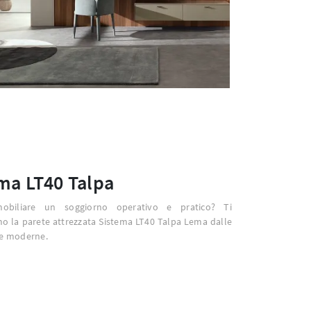
ma LT40 Talpa
obiliare un soggiorno operativo e pratico? Ti
o la parete attrezzata Sistema LT40 Talpa Lema dalle
se moderne.