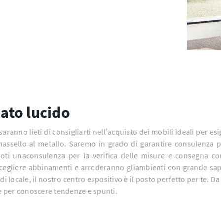
cato lucido
ranno lieti di consigliarti nell’acquisto dei mobili ideali per es
massello al metallo. Saremo in grado di garantire consulenza p
doti unaconsulenza per la verifica delle misure e consegna con 
scegliere abbinamenti e arrederanno gliambienti con grande saper
di locale, il nostro centro espositivo è il posto perfetto per te. Da
le per conoscere tendenze e spunti.