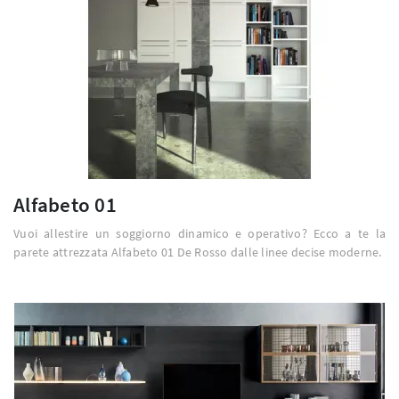
Alfabeto 01
Vuoi allestire un soggiorno dinamico e operativo? Ecco a te la
parete attrezzata Alfabeto 01 De Rosso dalle linee decise moderne.