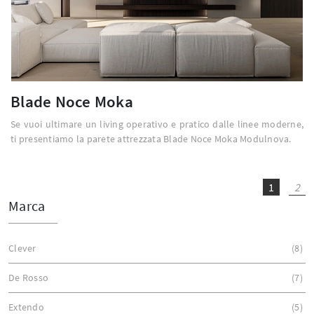
Blade Noce Moka
Se vuoi ultimare un living operativo e pratico dalle linee moderne,
ti presentiamo la parete attrezzata Blade Noce Moka Modulnova.
1
2
Marca
Clever
8
De Rosso
7
Extendo
5