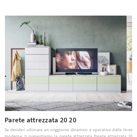
Parete attrezzata 20 20
Se desideri ultimare un soggiorno dinamico e operativo dalle linee
moderne, ti presentiamo la parete attrezzata Parete attrezzata 20