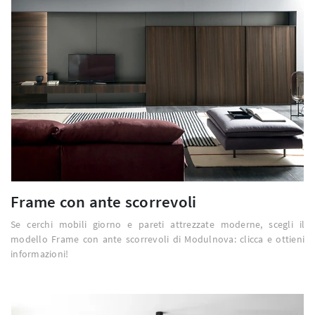
Frame con ante scorrevoli
Se cerchi mobili giorno e pareti attrezzate moderne, scegli il
modello Frame con ante scorrevoli di Modulnova: clicca e ottieni
informazioni!