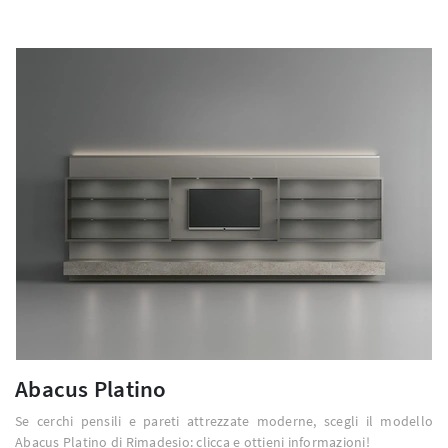
Abacus Platino
Se cerchi pensili e pareti attrezzate moderne, scegli il modello
Abacus Platino di Rimadesio: clicca e ottieni informazioni!