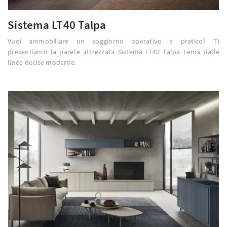
Sistema LT40 Talpa
Vuoi ammobiliare un soggiorno operativo e pratico? Ti
presentiamo la parete attrezzata Sistema LT40 Talpa Lema dalle
linee decise moderne.