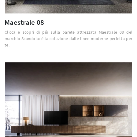
Maestrale 08
Clicca e scopri di più sulla parete attrezzata Maestrale 08 del
marchio Scandola: è la soluzione dalle linee moderne perfetta per
te.