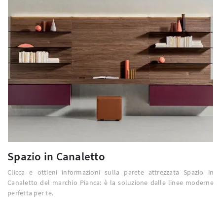
Spazio in Canaletto
Clicca e ottieni informazioni sulla parete attrezzata Spazio in
Canaletto del marchio Pianca: è la soluzione dalle linee moderne
perfetta per te.