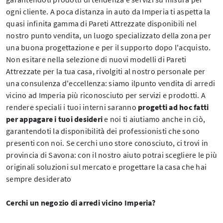
ogni cliente. A poca distanza in auto da Imperia ti aspetta la
quasi infinita gamma di Pareti Attrezzate disponibili nel
nostro punto vendita, un luogo specializzato della zona per
una buona progettazione e per il supporto dopo l'acquisto.
Non esitare nella selezione di nuovi modelli di Pareti
Attrezzate per la tua casa, rivolgiti al nostro personale per
una consulenza d'eccellenza: siamo ilpunto vendita di arredi
vicino ad Imperia più riconosciuto per servizi e prodotti. A
rendere speciali i tuoi interni saranno
progetti ad hoc fatti
per appagare i tuoi desideri
e noi ti aiutiamo anche in ciò,
garantendoti la disponibilità dei professionisti che sono
presenti con noi. Se cerchi uno store conosciuto, ci trovi in
provincia di Savona: con il nostro aiuto potrai scegliere le più
originali soluzioni sul mercato e progettare la casa che hai
sempre desiderato
Cerchi un negozio di arredi vicino Imperia?