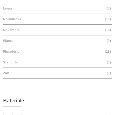
Lema
7
Modulnova
10
Novamobili
16
Pianca
9
Rimadesio
23
Scandola
8
Zalf
9
Materiale