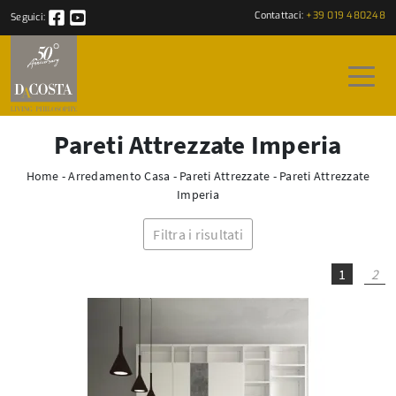
Contattaci:
+39 019 480248
Seguici:
Pareti Attrezzate Imperia
Home
-
Arredamento Casa
-
Pareti Attrezzate
-
Pareti Attrezzate
Imperia
Filtra i risultati
1
2