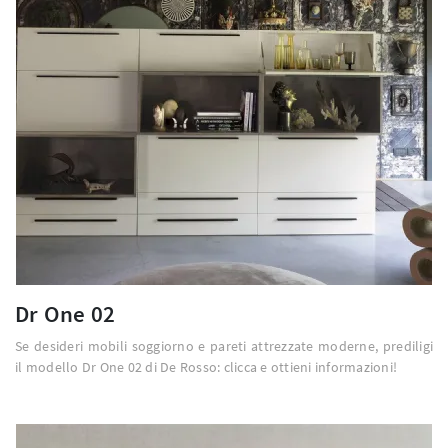
Dr One 02
Se desideri mobili soggiorno e pareti attrezzate moderne, prediligi
il modello Dr One 02 di De Rosso: clicca e ottieni informazioni!