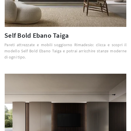
Self Bold Ebano Taiga
Pareti attrezzate e mobili soggiorno Rimadesio: clicca e scopri il
modello Self Bold Ebano Taiga e potrai arricchire stanze moderne
di ogni tipo.