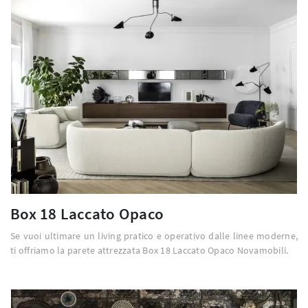
Box 18 Laccato Opaco
Se vuoi ultimare un living pratico e operativo dalle linee moderne,
ti offriamo la parete attrezzata Box 18 Laccato Opaco Novamobili.