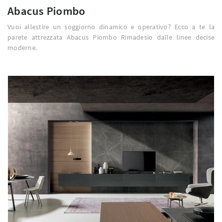
Abacus Piombo
Vuoi allestire un soggiorno dinamico e operativo? Ecco a te la
parete attrezzata Abacus Piombo Rimadesio dalle linee decise
moderne.