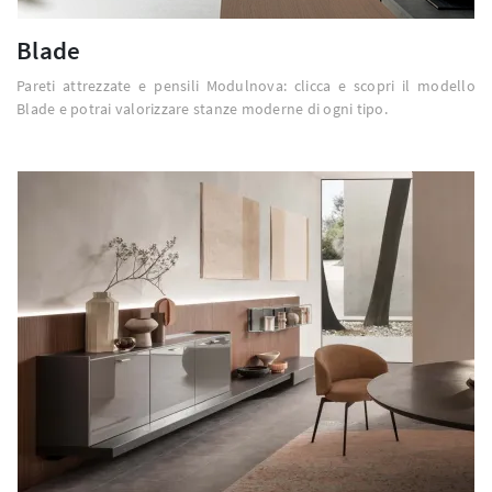
Blade
Pareti attrezzate e pensili Modulnova: clicca e scopri il modello
Blade e potrai valorizzare stanze moderne di ogni tipo.