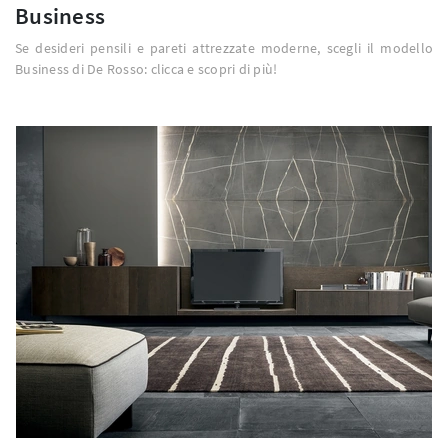
Business
Se desideri pensili e pareti attrezzate moderne, scegli il modello
Business di De Rosso: clicca e scopri di più!