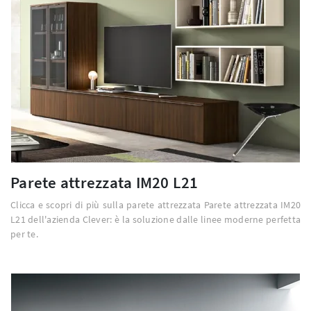
Parete attrezzata IM20 L21
Clicca e scopri di più sulla parete attrezzata Parete attrezzata IM20
L21 dell'azienda Clever: è la soluzione dalle linee moderne perfetta
per te.