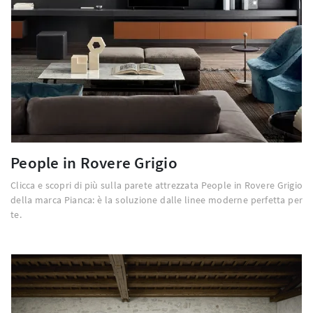
People in Rovere Grigio
Clicca e scopri di più sulla parete attrezzata People in Rovere Grigio
della marca Pianca: è la soluzione dalle linee moderne perfetta per
te.