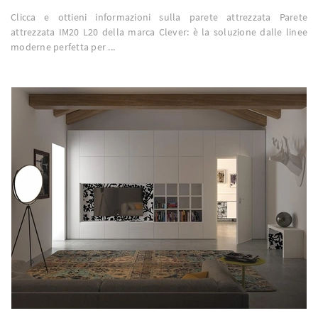
Clicca e ottieni informazioni sulla parete attrezzata Parete
attrezzata IM20 L20 della marca Clever: è la soluzione dalle linee
moderne perfetta per ...