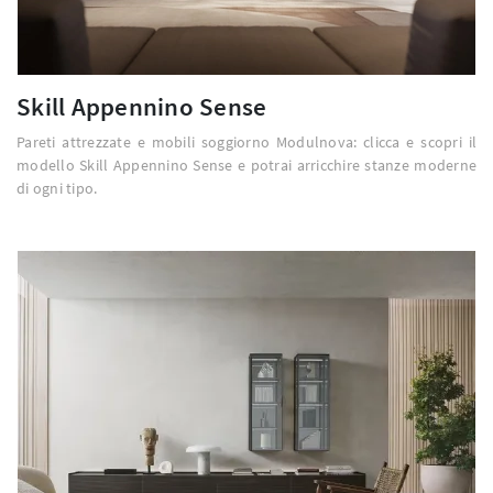
Skill Appennino Sense
Pareti attrezzate e mobili soggiorno Modulnova: clicca e scopri il
modello Skill Appennino Sense e potrai arricchire stanze moderne
di ogni tipo.