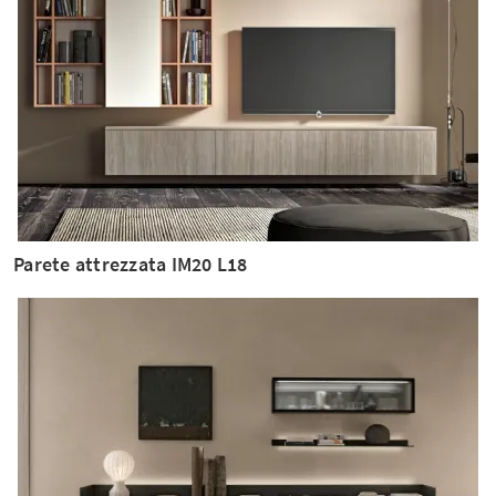
Parete attrezzata IM20 L18