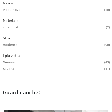
Marca
Modulnova
10
Materiale
in laminato
2
Stile
moderne
100
I più visti a :
Genova
43
Savona
47
Guarda anche: