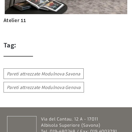
Atelier 11
Tag:
Pareti attrezzate Modulnova Savona
Pareti attrezzate Modulnova Genova
Via del Cantau, 12 A - 17011
Albisola Superiore (Savona)
Tel. 019-480248 / Fax: 019.4003791