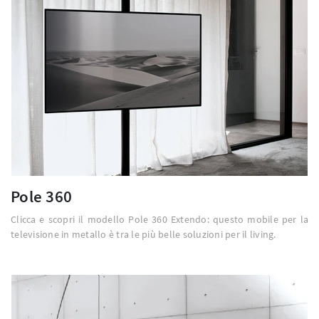
Pole 360
Clicca e scopri il modello Pole 360 Extendo: questo mobile per la
televisione in metallo è tra le più belle soluzioni per il living.