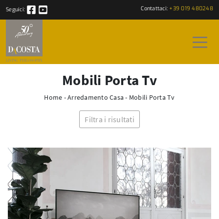
Contattaci:
+39 019 480248
Seguici:
Mobili Porta Tv
Home
-
Arredamento Casa
-
Mobili Porta Tv
Filtra i risultati