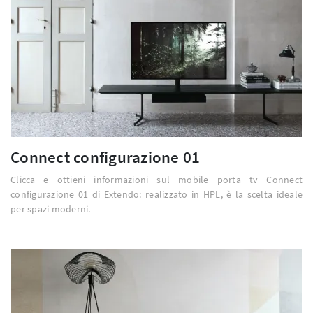
Connect configurazione 01
Clicca e ottieni informazioni sul mobile porta tv Connect
configurazione 01 di Extendo: realizzato in HPL, è la scelta ideale
per spazi moderni.