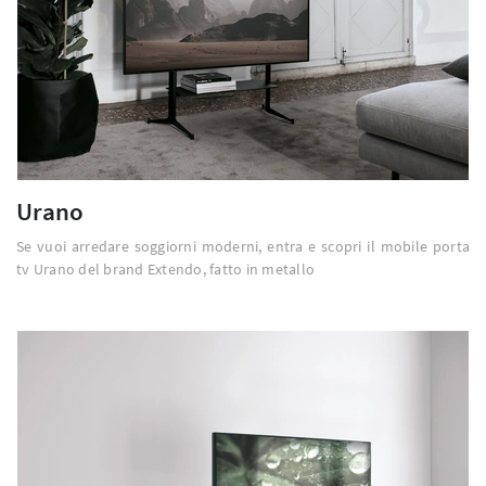
Urano
Se vuoi arredare soggiorni moderni, entra e scopri il mobile porta
tv Urano del brand Extendo, fatto in metallo