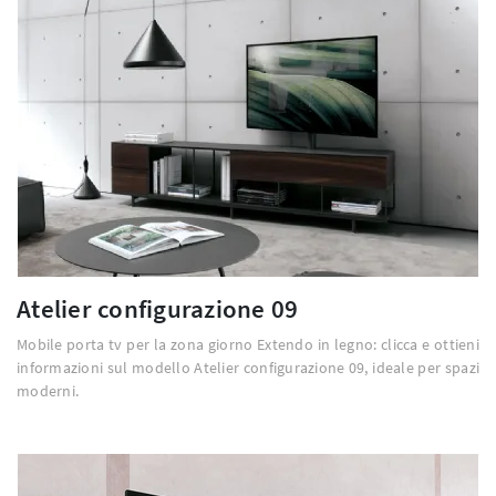
Atelier configurazione 09
Mobile porta tv per la zona giorno Extendo in legno: clicca e ottieni
informazioni sul modello Atelier configurazione 09, ideale per spazi
moderni.