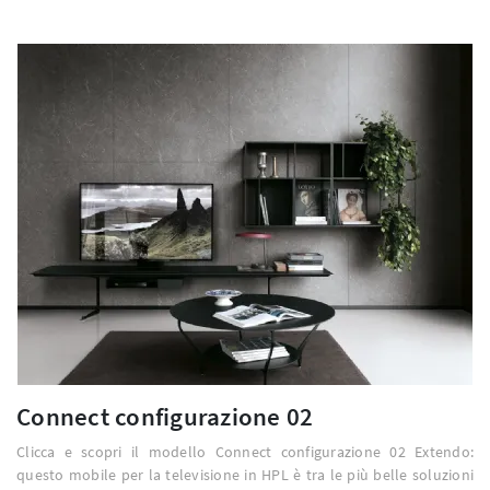
Connect configurazione 02
Clicca e scopri il modello Connect configurazione 02 Extendo:
questo mobile per la televisione in HPL è tra le più belle soluzioni