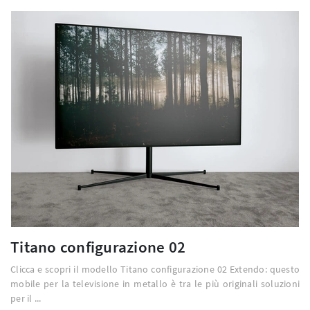
Titano configurazione 02
Clicca e scopri il modello Titano configurazione 02 Extendo: questo
mobile per la televisione in metallo è tra le più originali soluzioni
per il ...