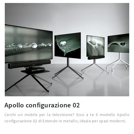
Apollo configurazione 02
Cerchi un mobile per la televisione? Ecco a te il modello Apollo
configurazione 02 di Extendo in metallo, ideale per spazi moderni.