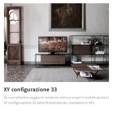
XY configurazione 33
Se vuoi allestire soggiorni moderni, entra e scopri il mobile porta tv
XY configurazione 33 della firma Extendo, realizzato in HPL