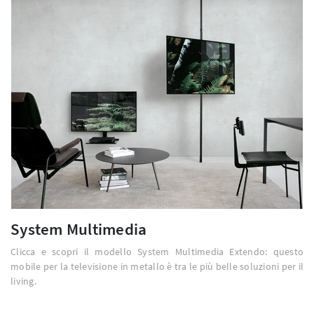
System Multimedia
Clicca e scopri il modello System Multimedia Extendo: questo
mobile per la televisione in metallo è tra le più belle soluzioni per il
living.