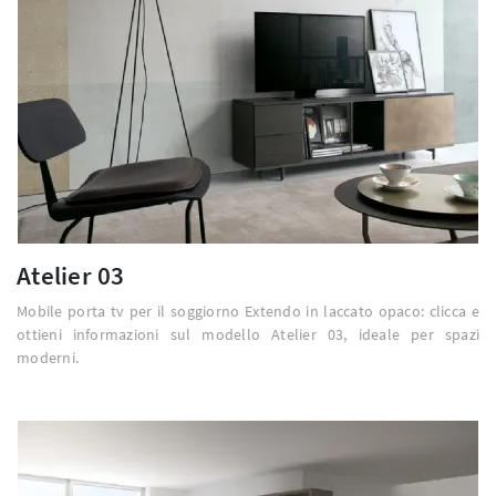
Atelier 03
Mobile porta tv per il soggiorno Extendo in laccato opaco: clicca e
ottieni informazioni sul modello Atelier 03, ideale per spazi
moderni.