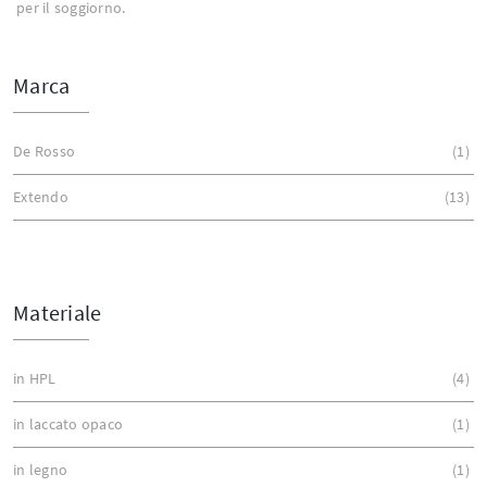
per il soggiorno.
Marca
De Rosso
1
Extendo
13
Materiale
in HPL
4
in laccato opaco
1
in legno
1