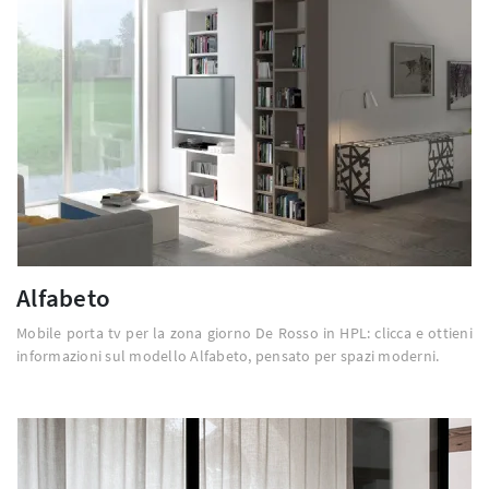
Alfabeto
Mobile porta tv per la zona giorno De Rosso in HPL: clicca e ottieni
informazioni sul modello Alfabeto, pensato per spazi moderni.