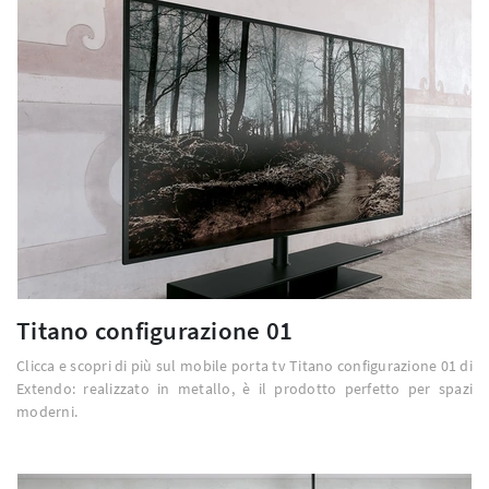
Titano configurazione 01
Clicca e scopri di più sul mobile porta tv Titano configurazione 01 di
Extendo: realizzato in metallo, è il prodotto perfetto per spazi
moderni.