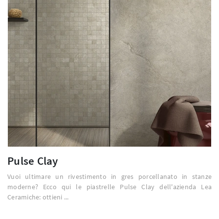
Pulse Clay
Vuoi ultimare un rivestimento in gres porcellanato in stanze
moderne? Ecco qui le piastrelle Pulse Clay dell'azienda Lea
Ceramiche: ottieni ...