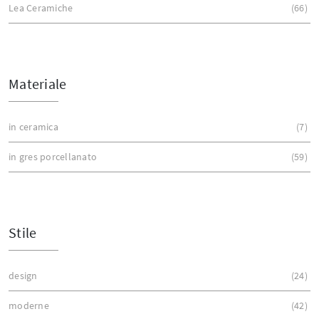
Lea Ceramiche
66
Materiale
in ceramica
7
in gres porcellanato
59
Stile
design
24
moderne
42