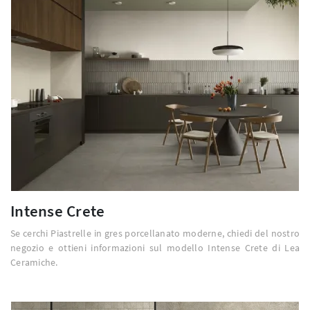
Intense Crete
Se cerchi Piastrelle in gres porcellanato moderne, chiedi del nostro
negozio e ottieni informazioni sul modello Intense Crete di Lea
Ceramiche.