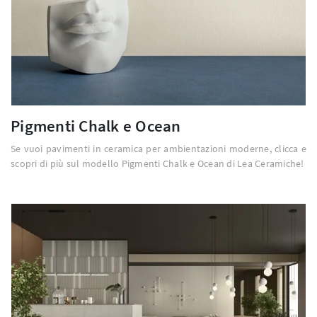
Pigmenti Chalk e Ocean
Se vuoi pavimenti in ceramica per ambientazioni moderne, clicca e
scopri di più sul modello Pigmenti Chalk e Ocean di Lea Ceramiche!