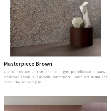
Masterpiece Brown
Vuoi completare un rivestimento in gres porcellanato in stanze
moderne? Eccoti le piastrelle Masterpiece Brown del brand Lea
Ceramiche: scopri di più!