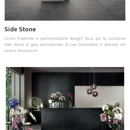
Side Stone
Cerchi Piastrelle e pavimentazioni design? Ecco qui la soluzione
Side Stone in gres porcellanato di Lea Ceramiche: ti attende nel
nostro showroom!