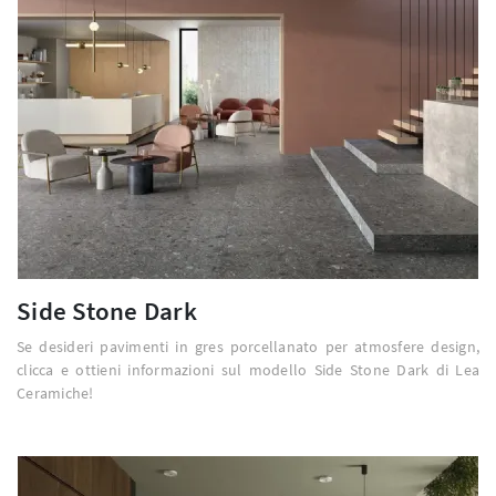
Side Stone Dark
Se desideri pavimenti in gres porcellanato per atmosfere design,
clicca e ottieni informazioni sul modello Side Stone Dark di Lea
Ceramiche!