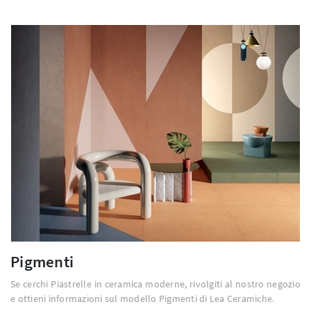
Pigmenti
Se cerchi Piastrelle in ceramica moderne, rivolgiti al nostro negozio
e ottieni informazioni sul modello Pigmenti di Lea Ceramiche.