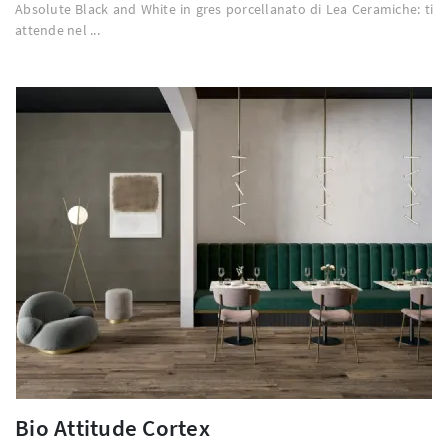
Absolute Black and White in gres porcellanato di Lea Ceramiche: ti
attende nel ...
Bio Attitude Cortex