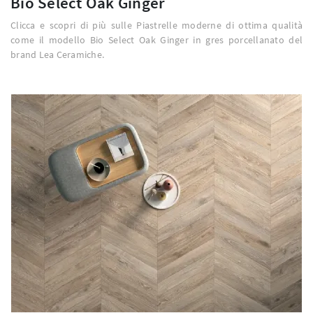
Bio Select Oak Ginger
Clicca e scopri di più sulle Piastrelle moderne di ottima qualità
come il modello Bio Select Oak Ginger in gres porcellanato del
brand Lea Ceramiche.