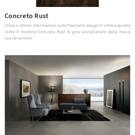
Concreto Rust
Clicca e ottieni informazioni sulle Piastrelle design di ottima qualità
come il modello Concreto Rust in gres porcellanato della marca
Lea Ceramiche.