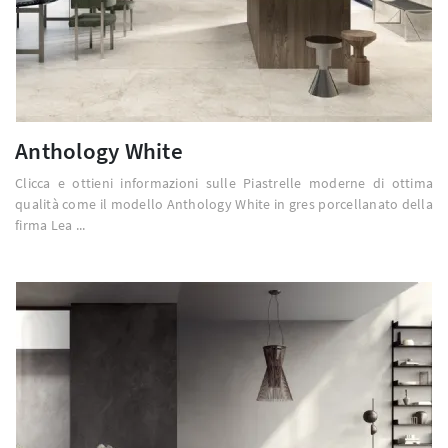
Anthology White
Clicca e ottieni informazioni sulle Piastrelle moderne di ottima
qualità come il modello Anthology White in gres porcellanato della
firma Lea ...