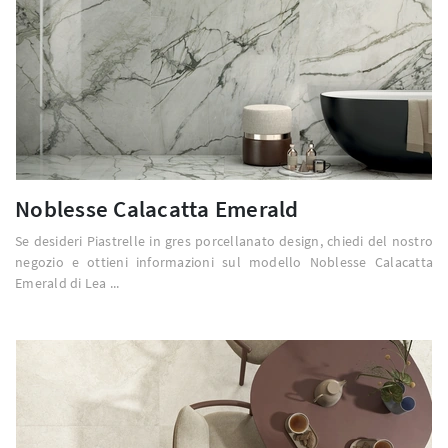
Noblesse Calacatta Emerald
Se desideri Piastrelle in gres porcellanato design, chiedi del nostro
negozio e ottieni informazioni sul modello Noblesse Calacatta
Emerald di Lea ...