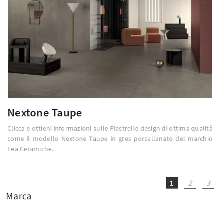
Nextone Taupe
Clicca e ottieni informazioni sulle Piastrelle design di ottima qualità
come il modello Nextone Taupe in gres porcellanato del marchio
Lea Ceramiche.
1
2
3
Marca