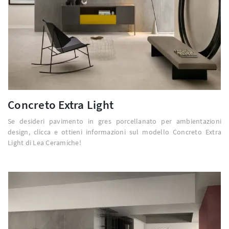
Concreto Extra Light
Se desideri pavimento in gres porcellanato per ambientazioni
design, clicca e ottieni informazioni sul modello Concreto Extra
Light di Lea Ceramiche!