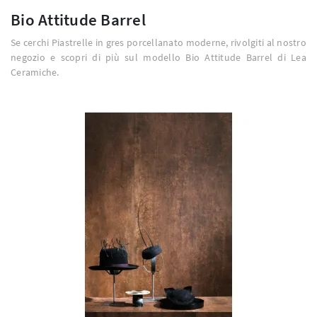
Bio Attitude Barrel
Se cerchi Piastrelle in gres porcellanato moderne, rivolgiti al nostro
negozio e scopri di più sul modello Bio Attitude Barrel di Lea
Ceramiche.