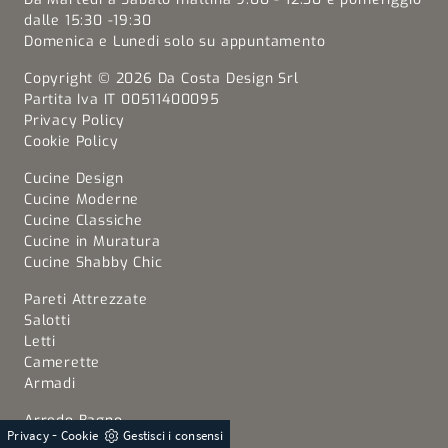
dalle 15:30 -19:30
Domenica e Lunedi solo su appuntamento
Copyright © 2026 Da Costa Design Srl
Partita Iva IT 00511400095
Privacy Policy
Cookie Policy
Cucine Design
Cucine Moderne
Cucine Classiche
Cucine in Muratura
Cucine Shabby Chic
Pareti Attrezzate
Salotti
Letti
Camerette
Armadi
Arredo Bagno
-
Privacy
Cookie
Gestisci i consensi
Porte per Interni