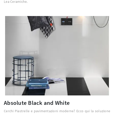
Lea Ceramiche.
Absolute Black and White
Cerchi Piastrelle e pavimentazioni moderne? Ecco qui la soluzione