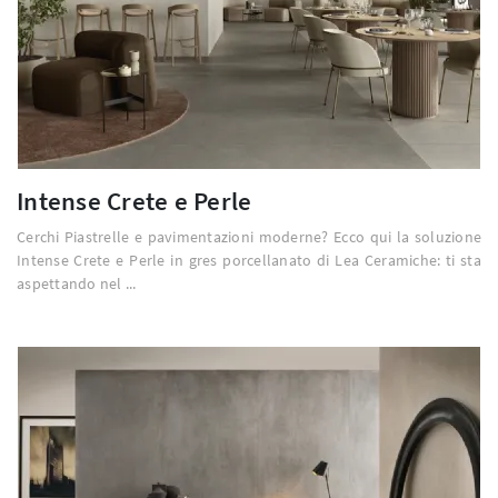
Intense Crete e Perle
Cerchi Piastrelle e pavimentazioni moderne? Ecco qui la soluzione
Intense Crete e Perle in gres porcellanato di Lea Ceramiche: ti sta
aspettando nel ...