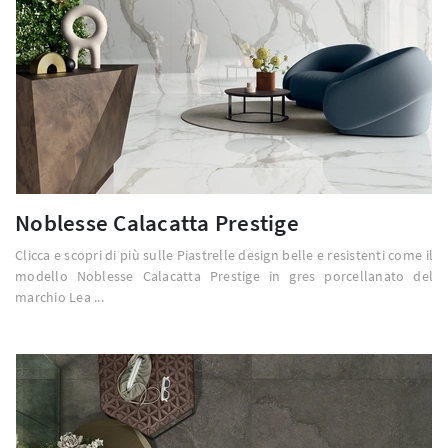
Noblesse Calacatta Prestige
Clicca e scopri di più sulle Piastrelle design belle e resistenti come il
modello Noblesse Calacatta Prestige in gres porcellanato del
marchio Lea ...