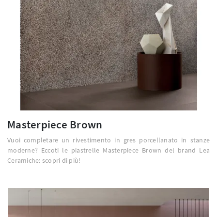
Masterpiece Brown
Vuoi completare un rivestimento in gres porcellanato in stanze
moderne? Eccoti le piastrelle Masterpiece Brown del brand Lea
Ceramiche: scopri di più!