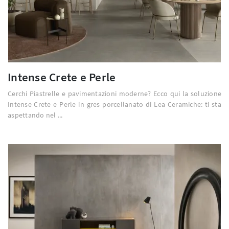
Intense Crete e Perle
Cerchi Piastrelle e pavimentazioni moderne? Ecco qui la soluzione
Intense Crete e Perle in gres porcellanato di Lea Ceramiche: ti sta
aspettando nel ...