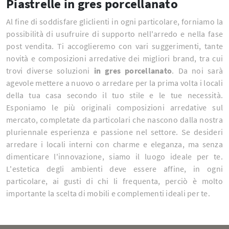
Piastrelle in gres porcellanato
Al fine di soddisfare gliclienti in ogni particolare, forniamo la
possibilità di usufruire di supporto nell'arredo e nella fase
post vendita. Ti accoglieremo con vari suggerimenti, tante
novità e composizioni arredative dei migliori brand, tra cui
trovi diverse soluzioni
in gres porcellanato
. Da noi sarà
agevole mettere a nuovo o arredare per la prima volta i locali
della tua casa secondo il tuo stile e le tue necessità.
Esponiamo le più originali composizioni arredative sul
mercato, completate da particolari che nascono dalla nostra
pluriennale esperienza e passione nel settore. Se desideri
arredare i locali interni con charme e eleganza, ma senza
dimenticare l'innovazione, siamo il luogo ideale per te.
L'estetica degli ambienti deve essere affine, in ogni
particolare, ai gusti di chi li frequenta, perciò è molto
importante la scelta di mobili e complementi ideali per te.