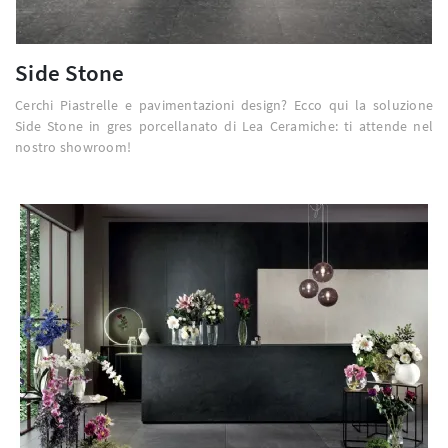
Side Stone
Cerchi Piastrelle e pavimentazioni design? Ecco qui la soluzione
Side Stone in gres porcellanato di Lea Ceramiche: ti attende nel
nostro showroom!