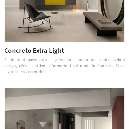
Concreto Extra Light
Se desideri pavimento in gres porcellanato per ambientazioni
design, clicca e ottieni informazioni sul modello Concreto Extra
Light di Lea Ceramiche!