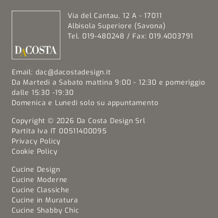
Via del Cantau, 12 A - 17011
Albisola Superiore (Savona)
Tel. 019-480248 / Fax: 019.4003791
Email:
dac@dacostadesign.it
Da Martedi a Sabato mattina 9:00 - 12:30 e pomeriggio
dalle 15:30 -19:30
Domenica e Lunedi solo su appuntamento
Copyright © 2026 Da Costa Design Srl
Partita Iva IT 00511400095
Privacy Policy
Cookie Policy
Cucine Design
Cucine Moderne
Cucine Classiche
Cucine in Muratura
Cucine Shabby Chic