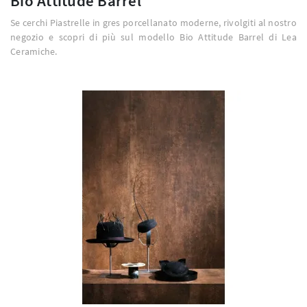
Bio Attitude Barrel
Se cerchi Piastrelle in gres porcellanato moderne, rivolgiti al nostro
negozio e scopri di più sul modello Bio Attitude Barrel di Lea
Ceramiche.