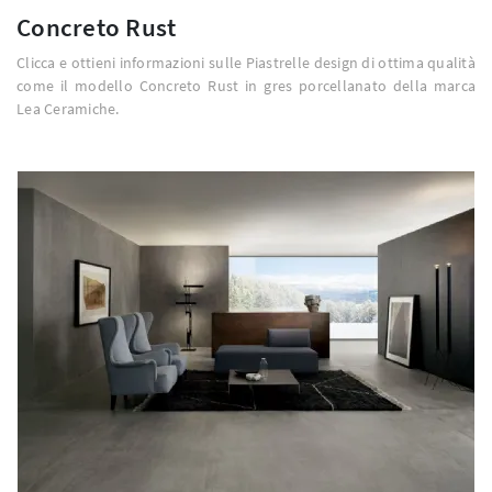
Concreto Rust
Clicca e ottieni informazioni sulle Piastrelle design di ottima qualità
come il modello Concreto Rust in gres porcellanato della marca
Lea Ceramiche.