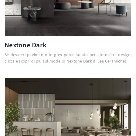
Nextone Dark
Se desideri pavimento in gres porcellanato per atmosfere design,
clicca e scopri di più sul modello Nextone Dark di Lea Ceramiche!