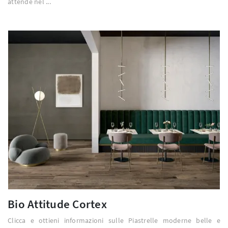
attende nel ...
Bio Attitude Cortex
Clicca e ottieni informazioni sulle Piastrelle moderne belle e