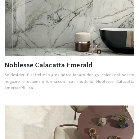
Noblesse Calacatta Emerald
Se desideri Piastrelle in gres porcellanato design, chiedi del nostro
negozio e ottieni informazioni sul modello Noblesse Calacatta
Emerald di Lea ...