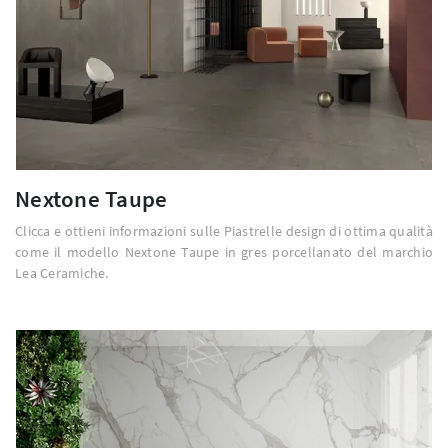
Nextone Taupe
Clicca e ottieni informazioni sulle Piastrelle design di ottima qualità
come il modello Nextone Taupe in gres porcellanato del marchio
Lea Ceramiche.