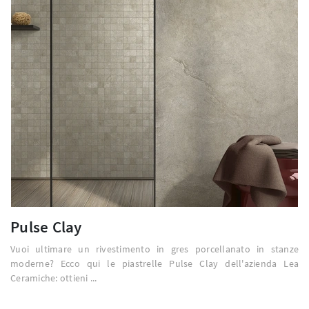
Pulse Clay
Vuoi ultimare un rivestimento in gres porcellanato in stanze
moderne? Ecco qui le piastrelle Pulse Clay dell'azienda Lea
Ceramiche: ottieni ...