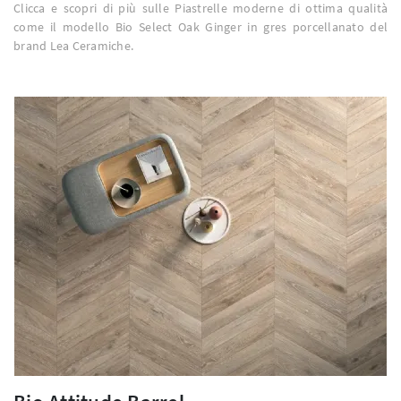
Clicca e scopri di più sulle Piastrelle moderne di ottima qualità
come il modello Bio Select Oak Ginger in gres porcellanato del
brand Lea Ceramiche.