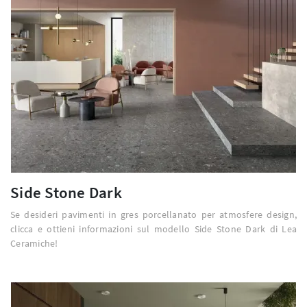
Side Stone Dark
Se desideri pavimenti in gres porcellanato per atmosfere design,
clicca e ottieni informazioni sul modello Side Stone Dark di Lea
Ceramiche!