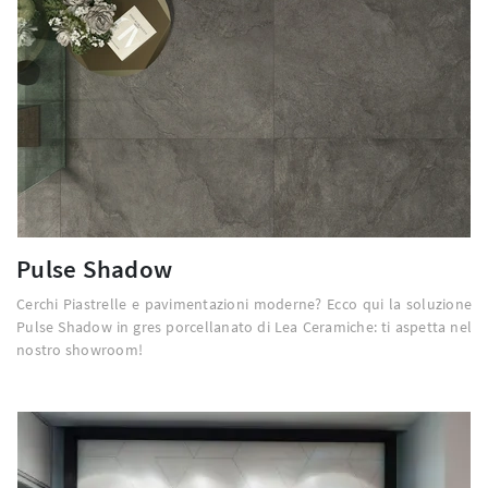
Pulse Shadow
Cerchi Piastrelle e pavimentazioni moderne? Ecco qui la soluzione
Pulse Shadow in gres porcellanato di Lea Ceramiche: ti aspetta nel
nostro showroom!