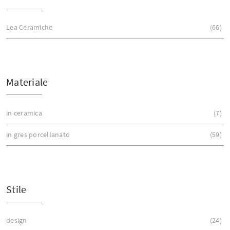
Lea Ceramiche
66
Materiale
in ceramica
7
in gres porcellanato
59
Stile
design
24