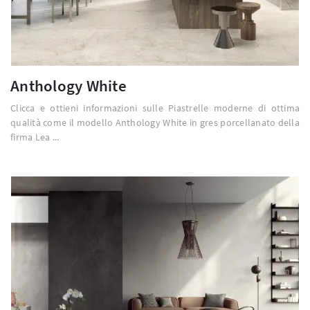
Anthology White
Clicca e ottieni informazioni sulle Piastrelle moderne di ottima
qualità come il modello Anthology White in gres porcellanato della
firma Lea ...