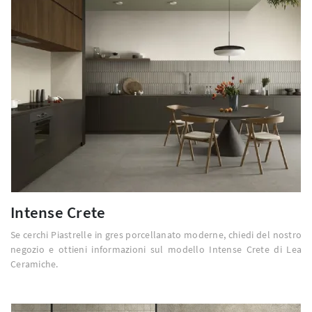
Intense Crete
Se cerchi Piastrelle in gres porcellanato moderne, chiedi del nostro
negozio e ottieni informazioni sul modello Intense Crete di Lea
Ceramiche.