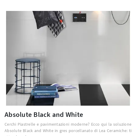
Absolute Black and White
Cerchi Piastrelle e pavimentazioni moderne? Ecco qui la soluzione
Absolute Black and White in gres porcellanato di Lea Ceramiche: ti