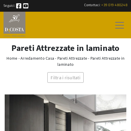
Contattaci:
+39 019 480248
Seguici:
Pareti Attrezzate in laminato
Home
-
Arredamento Casa
-
Pareti Attrezzate
-
Pareti Attrezzate in
laminato
Filtra i risultati