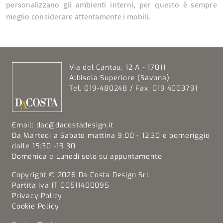
personalizzano gli ambienti interni, per questo è sempre
meglio considerare attentamente i mobili.
Via del Cantau, 12 A - 17011
Albisola Superiore (Savona)
Tel. 019-480248 / Fax: 019.4003791
Email:
dac@dacostadesign.it
Da Martedi a Sabato mattina 9:00 - 12:30 e pomeriggio
dalle 15:30 -19:30
Domenica e Lunedi solo su appuntamento
Copyright © 2026 Da Costa Design Srl
Partita Iva IT 00511400095
Privacy Policy
Cookie Policy