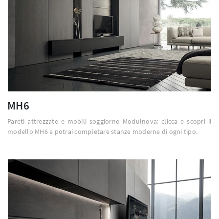
MH6
Pareti attrezzate e mobili soggiorno Modulnova: clicca e scopri il
modello MH6 e potrai completare stanze moderne di ogni tipo.