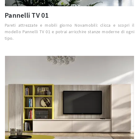
Pannelli TV 01
Pareti attrezzate e mobili giorno Novamobili: clicca e scopri il
modello Pannelli TV 01 e potrai arricchire stanze moderne di ogni
tipo.