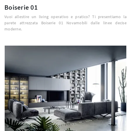
Boiserie 01
Vuoi allestire un living operativo e pratico? Ti presentiamo la
parete attrezzata Boiserie 01 Novamobili dalle linee decise
moderne.