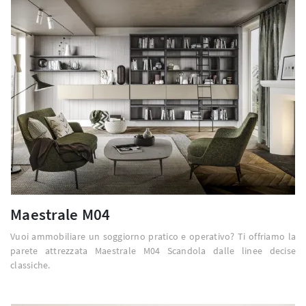
Maestrale M04
Vuoi ammobiliare un soggiorno pratico e operativo? Ti offriamo la
parete attrezzata Maestrale M04 Scandola dalle linee decise
classiche.