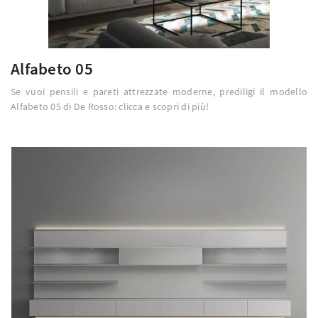
Alfabeto 05
Se vuoi pensili e pareti attrezzate moderne, prediligi il modello
Alfabeto 05 di De Rosso: clicca e scopri di più!