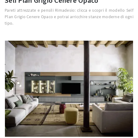
Self Plan Grigio Cenere Opaco
Pareti attrezzate e pensili Rimadesio: clicca e scopri il modello Self
Plan Grigio Cenere Opaco e potrai arricchire stanze moderne di ogni
tipo.