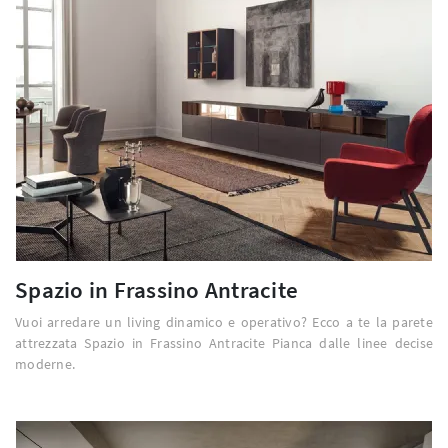
Spazio in Frassino Antracite
Vuoi arredare un living dinamico e operativo? Ecco a te la parete
attrezzata Spazio in Frassino Antracite Pianca dalle linee decise
moderne.