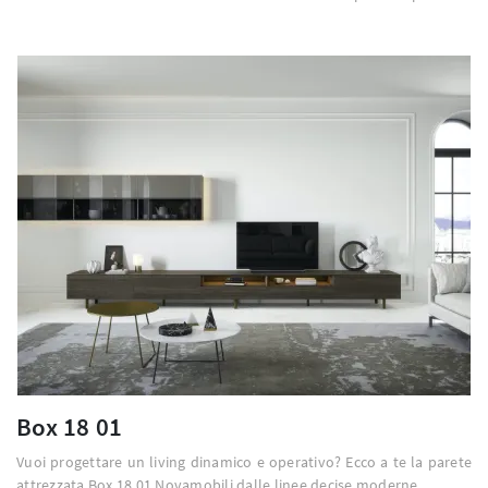
Box 18 01
Vuoi progettare un living dinamico e operativo? Ecco a te la parete
attrezzata Box 18 01 Novamobili dalle linee decise moderne.