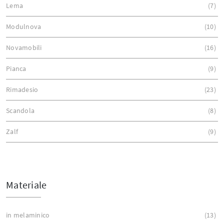
Lema
7
Modulnova
10
Novamobili
16
Pianca
9
Rimadesio
23
Scandola
8
Zalf
9
Materiale
in melaminico
13