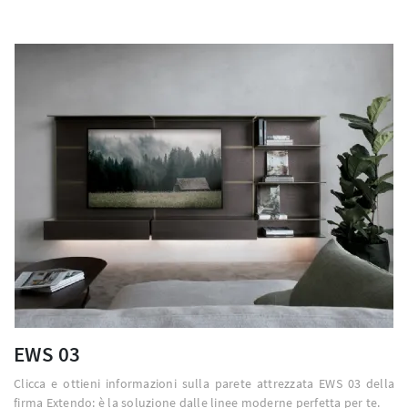
EWS 03
Clicca e ottieni informazioni sulla parete attrezzata EWS 03 della
firma Extendo: è la soluzione dalle linee moderne perfetta per te.