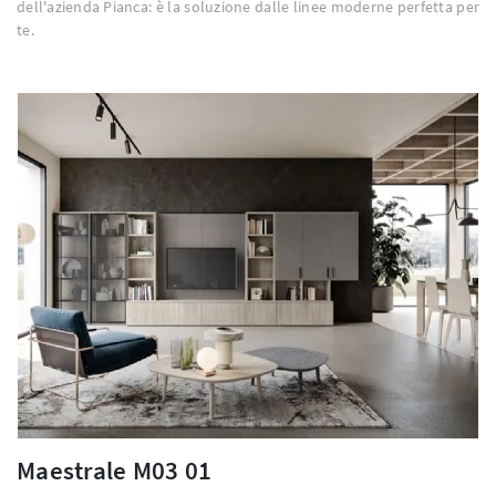
dell'azienda Pianca: è la soluzione dalle linee moderne perfetta per
te.
Maestrale M03 01