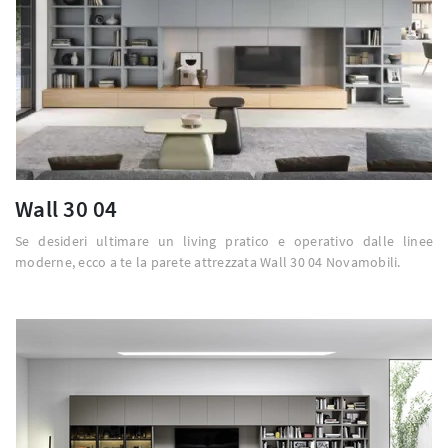
Wall 30 04
Se desideri ultimare un living pratico e operativo dalle linee
moderne, ecco a te la parete attrezzata Wall 30 04 Novamobili.