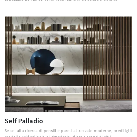
Self Palladio
Se sei alla ricerca di pensili e pareti attrezzate moderne, prediligi il
modello Self Palladio di Rimadesio: clicca e scopri di più!