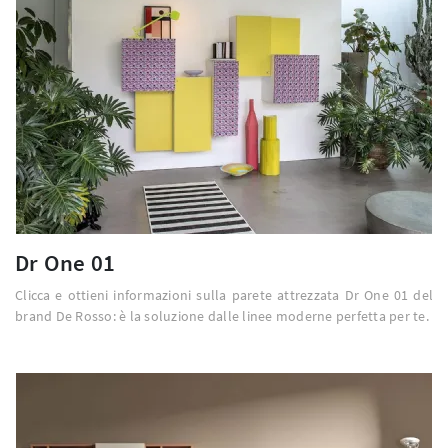
Dr One 01
Clicca e ottieni informazioni sulla parete attrezzata Dr One 01 del
brand De Rosso: è la soluzione dalle linee moderne perfetta per te.