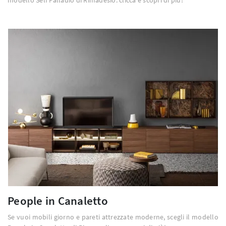
People in Canaletto
Se vuoi mobili giorno e pareti attrezzate moderne, scegli il modello