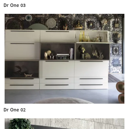
Dr One 03
Dr One 02