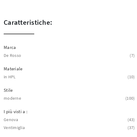
Caratteristiche:
Marca
De Rosso
7
Materiale
in HPL
10
Stile
moderne
100
I più visti a :
Genova
43
Ventimiglia
37