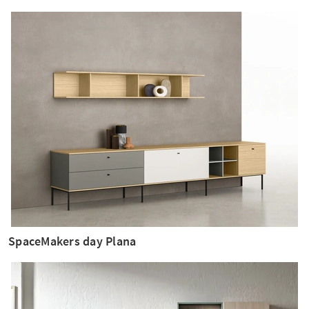
SpaceMakers day Plana