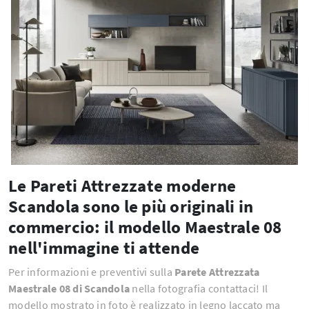
Le Pareti Attrezzate moderne
Scandola sono le più originali in
commercio: il modello Maestrale 08
nell'immagine ti attende
Per informazioni e preventivi sulla
Parete Attrezzata
Maestrale 08 di Scandola
nella fotografia contattaci! Il
modello mostrato in foto è realizzato in legno laccato ma