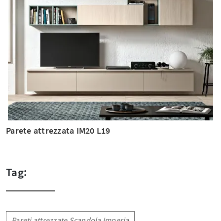
Parete attrezzata IM20 L19
Tag:
Pareti attrezzate Scandola Imperia