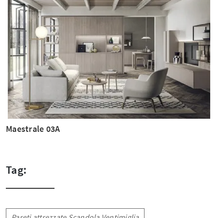
Maestrale 03A
Tag:
Pareti attrezzate Scandola Ventimiglia