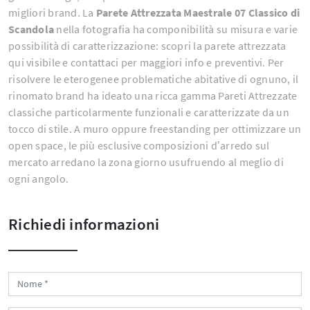
migliori brand. La
Parete Attrezzata Maestrale 07 Classico di
Scandola
nella fotografia ha componibilità su misura e varie
possibilità di caratterizzazione: scopri la parete attrezzata
qui visibile e contattaci per maggiori info e preventivi. Per
risolvere le eterogenee problematiche abitative di ognuno, il
rinomato brand ha ideato una ricca gamma Pareti Attrezzate
classiche particolarmente funzionali e caratterizzate da un
tocco di stile. A muro oppure freestanding per ottimizzare un
open space, le più esclusive composizioni d’arredo sul
mercato arredano la zona giorno usufruendo al meglio di
ogni angolo.
Richiedi informazioni