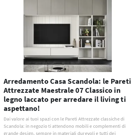
Arredamento Casa Scandola: le Pareti
Attrezzate Maestrale 07 Classico in
legno laccato per arredare il living ti
aspettano!
Dai valore ai tuoi spazi con le Pareti Attrezzate classiche di
Scandola: in negozio ti attendono mobili e complementi di
grande design, sempre in materiali durevoli e tutti dei