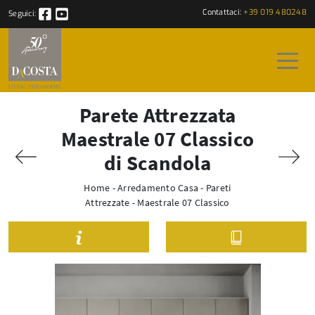
Contattaci:
+39 019 480248
Seguici:
Parete Attrezzata
Maestrale 07 Classico
di Scandola
Home
-
Arredamento Casa
-
Pareti
Attrezzate
-
Maestrale 07 Classico