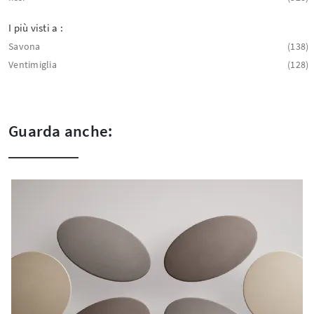
I più visti a :
Savona
138
Ventimiglia
128
Guarda anche: