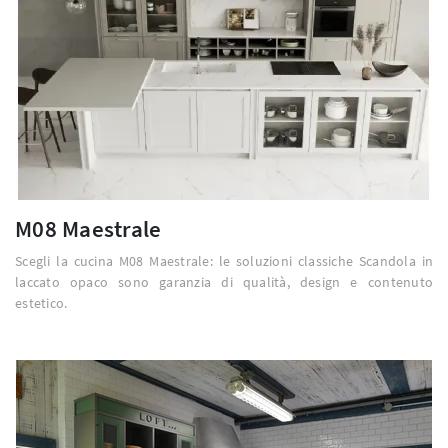
M08 Maestrale
Scegli la cucina M08 Maestrale: le soluzioni classiche Scandola in
laccato opaco sono garanzia di qualità, design e contenuto
estetico.