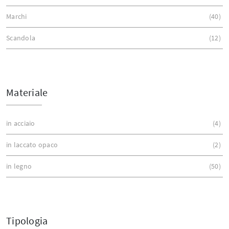
Marchi
40
Scandola
12
Materiale
in acciaio
4
in laccato opaco
2
in legno
50
Tipologia