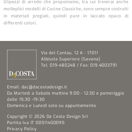
Glipezzi di arredo che proponiamo, tra cui troverai anche
molteplici modelli di Cucine Classiche, sono sempre costruiti
in materiali pregiati, quindi pure in laccato opaco di
differenti colori.
Via del Cantau, 12 A - 17011
Albisola Superiore (Savona)
Tel. 019-480248 / Fax: 019.4003791
Email:
dac@dacostadesign.it
Da Martedi a Sabato mattina 9:00 - 12:30 e pomeriggio
dalle 15:30 -19:30
Domenica e Lunedi solo su appuntamento
Copyright © 2026 Da Costa Design Srl
Partita Iva IT 00511400095
Privacy Policy