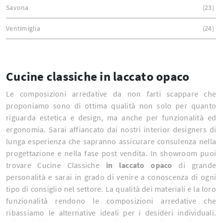
Savona
23
Ventimiglia
24
Cucine classiche in laccato opaco
Le composizioni arredative da non farti scappare che
proponiamo sono di ottima qualità non solo per quanto
riguarda estetica e design, ma anche per funzionalità ed
ergonomia. Sarai affiancato dai nostri interior designers di
lunga esperienza che sapranno assicurare consulenza nella
progettazione e nella fase post vendita. In showroom puoi
trovare Cucine Classiche
in laccato opaco
di grande
personalità e sarai in grado di venire a conoscenza di ogni
tipo di consiglio nel settore. La qualità dei materiali e la loro
funzionalità rendono le composizioni arredative che
ribassiamo le alternative ideali per i desideri individuali.