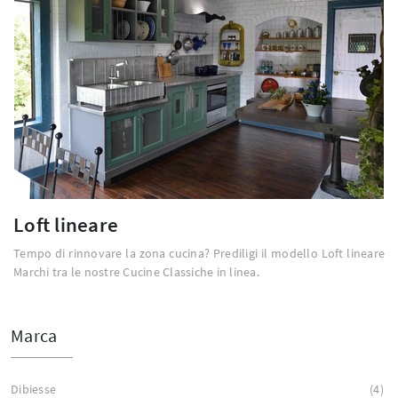
Loft lineare
Tempo di rinnovare la zona cucina? Prediligi il modello Loft lineare
Marchi tra le nostre Cucine Classiche in linea.
Marca
Dibiesse
4