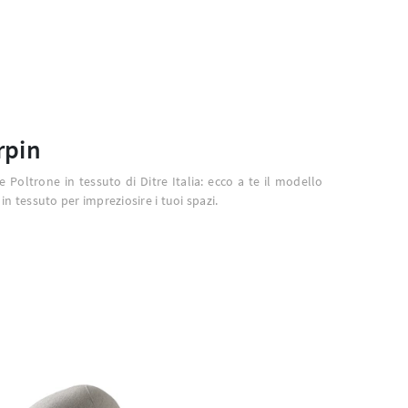
rpin
 e Poltrone in tessuto di Ditre Italia: ecco a te il modello
 in tessuto per impreziosire i tuoi spazi.