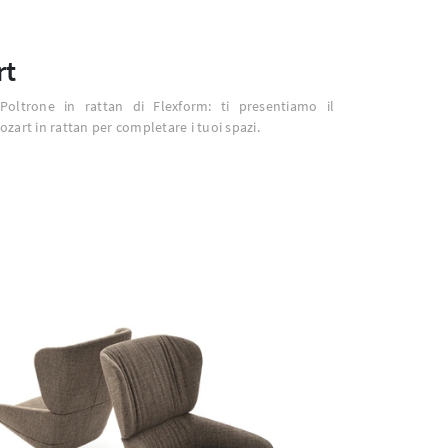
rt
 Poltrone in rattan di Flexform: ti presentiamo il
zart in rattan per completare i tuoi spazi.