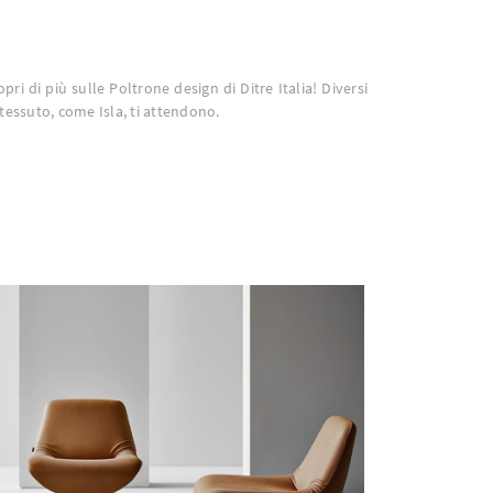
opri di più sulle Poltrone design di Ditre Italia! Diversi
tessuto, come Isla, ti attendono.