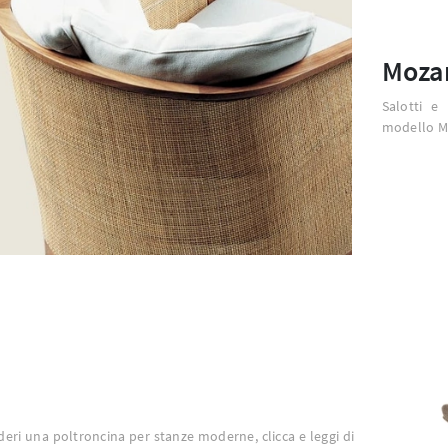
Moza
Salotti e
modello Mo
deri una poltroncina per stanze moderne, clicca e leggi di