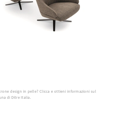
trone design in pelle? Clicca e ottieni informazioni sul
a di Ditre Italia.