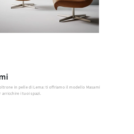
mi
Poltrone in pelle di Lema: ti offriamo il modello Masami
 arricchire i tuoi spazi.