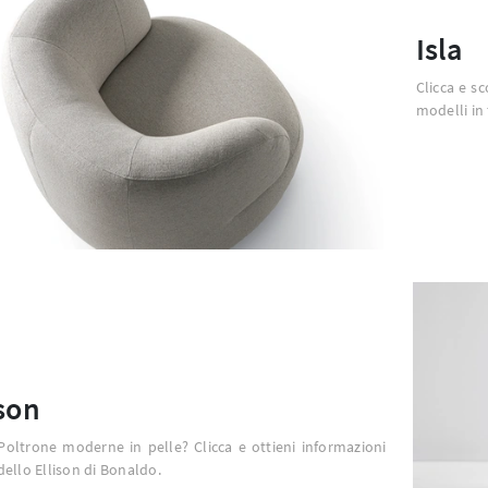
Isla
Clicca e sc
modelli in 
ison
Poltrone moderne in pelle? Clicca e ottieni informazioni
ello Ellison di Bonaldo.