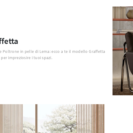
ffetta
 e Poltrone in pelle di Lema: ecco a te il modello Graffetta
 per impreziosire i tuoi spazi.