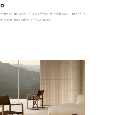
io
Poltrone in pelle di Flexform: ti offriamo il modello
elle per impreziosire i tuoi spazi.