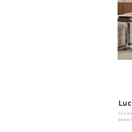
Luc
Con le 
potrai 