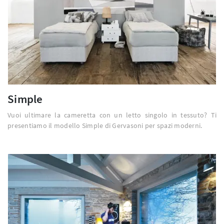
Simple
Vuoi ultimare la cameretta con un letto singolo in tessuto? Ti
presentiamo il modello Simple di Gervasoni per spazi moderni.