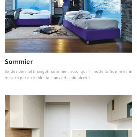
Sommier
Se desideri letti singoli sommier, ecco qui il modello Sommier in
tessuto per arricchire la stanza dei più piccoli.