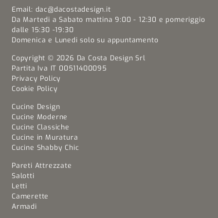
Email:
dac@dacostadesign.it
Da Martedi a Sabato mattina 9:00 - 12:30 e pomeriggio
dalle 15:30 -19:30
Domenica e Lunedi solo su appuntamento
Copyright © 2026 Da Costa Design Srl
Partita Iva IT 00511400095
Privacy Policy
Cookie Policy
Cucine Design
Cucine Moderne
Cucine Classiche
Cucine in Muratura
Cucine Shabby Chic
Pareti Attrezzate
Salotti
Letti
Camerette
Armadi