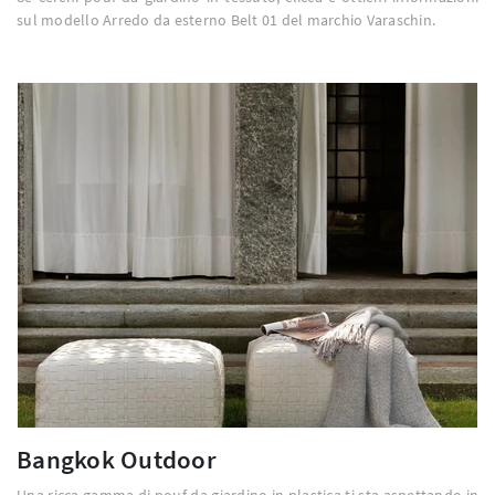
sul modello Arredo da esterno Belt 01 del marchio Varaschin.
Bangkok Outdoor
Una ricca gamma di pouf da giardino in plastica ti sta aspettando in