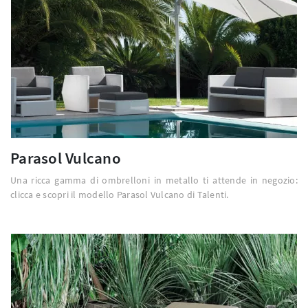
Parasol Vulcano
Una ricca gamma di ombrelloni in metallo ti attende in negozio:
clicca e scopri il modello Parasol Vulcano di Talenti.