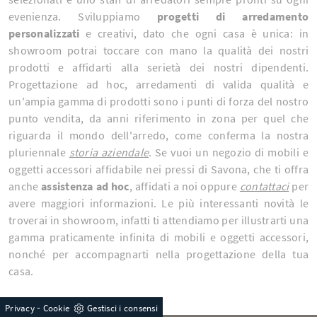
evenienza. Sviluppiamo
progetti di arredamento
personalizzati
e creativi, dato che ogni casa è unica: in
showroom potrai toccare con mano la qualità dei nostri
prodotti e affidarti alla serietà dei nostri dipendenti.
Progettazione ad hoc, arredamenti di valida qualità e
un'ampia gamma di prodotti sono i punti di forza del nostro
punto vendita, da anni riferimento in zona per quel che
riguarda il mondo dell'arredo, come conferma la nostra
pluriennale
storia aziendale
. Se vuoi un negozio di mobili e
oggetti accessori affidabile nei pressi di Savona, che ti offra
anche
assistenza ad hoc
, affidati a noi oppure
contattaci
per
avere maggiori informazioni. Le più interessanti novità le
troverai in showroom, infatti ti attendiamo per illustrarti una
gamma praticamente infinita di mobili e oggetti accessori,
nonché per accompagnarti nella progettazione della tua
casa.
-
Privacy
Cookie
Gestisci i consensi