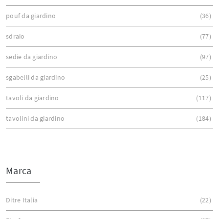
pouf da giardino
36
sdraio
77
sedie da giardino
97
sgabelli da giardino
25
tavoli da giardino
117
tavolini da giardino
184
Marca
Ditre Italia
22