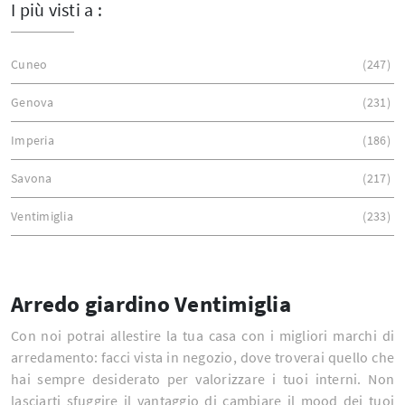
I più visti a :
Cuneo
247
Genova
231
Imperia
186
Savona
217
Ventimiglia
233
Arredo giardino Ventimiglia
Con noi potrai allestire la tua casa con i migliori marchi di
arredamento: facci vista in negozio, dove troverai quello che
hai sempre desiderato per valorizzare i tuoi interni. Non
lasciarti sfuggire il vantaggio di cambiare il mood dei tuoi