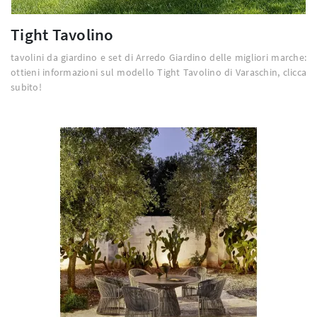
Tight Tavolino
tavolini da giardino e set di Arredo Giardino delle migliori marche:
ottieni informazioni sul modello Tight Tavolino di Varaschin, clicca
subito!