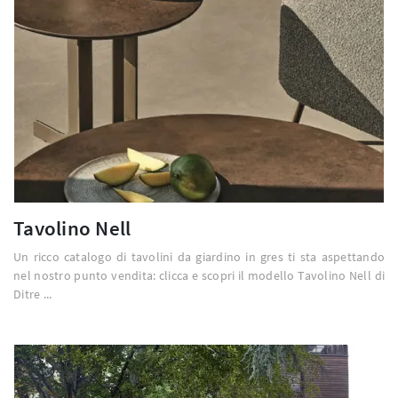
Tavolino Nell
Un ricco catalogo di tavolini da giardino in gres ti sta aspettando
nel nostro punto vendita: clicca e scopri il modello Tavolino Nell di
Ditre ...