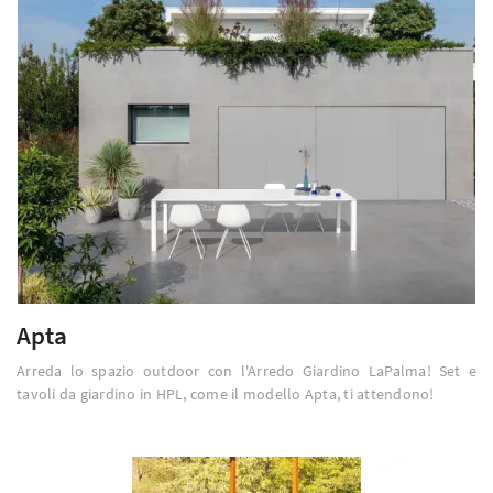
Apta
Arreda lo spazio outdoor con l'Arredo Giardino LaPalma! Set e
tavoli da giardino in HPL, come il modello Apta, ti attendono!