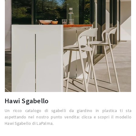
Hawi Sgabello
Un ricco catalogo di sgabelli da giardino in plastica ti sta
aspettando nel nostro punto vendita: clicca e scopri il modello
Hawi Sgabello di LaPalma.