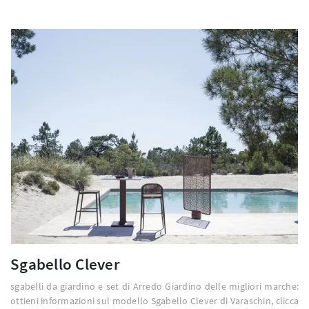
Sgabello Clever
sgabelli da giardino e set di Arredo Giardino delle migliori marche:
ottieni informazioni sul modello Sgabello Clever di Varaschin, clicca