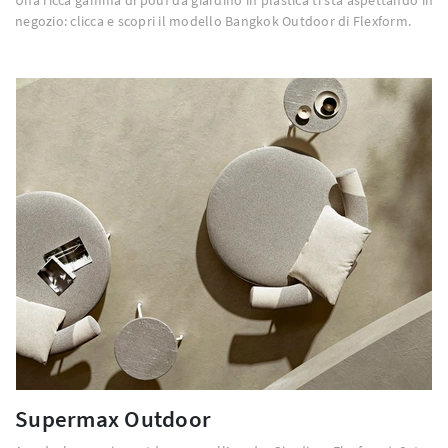
negozio: clicca e scopri il modello Bangkok Outdoor di Flexform.
Supermax Outdoor