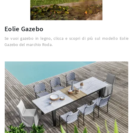
Eolie Gazebo
Se vuoi gazebo in legno, clicca e scopri di più sul modello Eolie
Gazebo del marchio Roda.