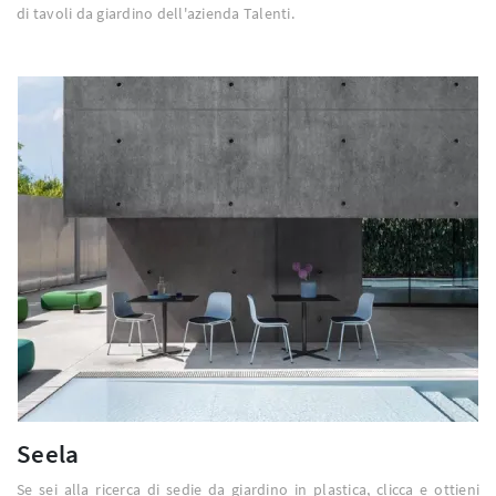
di tavoli da giardino dell'azienda Talenti.
Seela
Se sei alla ricerca di sedie da giardino in plastica, clicca e ottieni