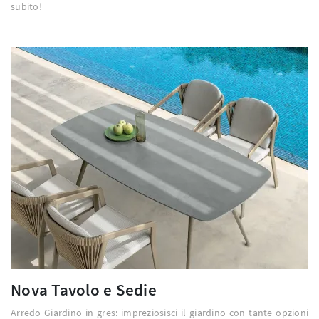
subito!
Nova Tavolo e Sedie
Arredo Giardino in gres: impreziosisci il giardino con tante opzioni