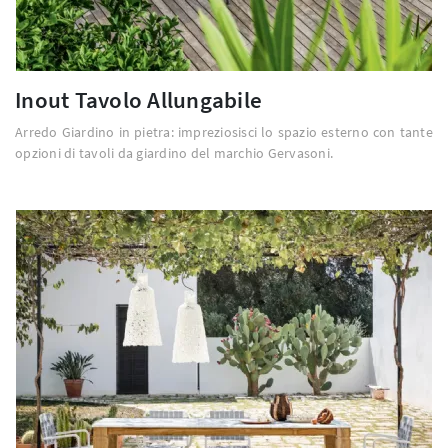
Inout Tavolo Allungabile
Arredo Giardino in pietra: impreziosisci lo spazio esterno con tante
opzioni di tavoli da giardino del marchio Gervasoni.