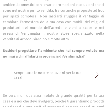
ambienti domestici con le varie promozioni e soluzioni che ci
sono nel nostro punto vendita, tra cui anche proposte ad hoc
per spazi complessi. Non lasciarti sfuggire il vantaggio di
cambiare l'atmosfera della tua casa con mobili dei migliori
produttori del mondo dell'arredo e vieni a scoprire nei
pressi di Ventimiglia il nostro store specializzato nella
vendita di Arredo Giardino e molto altro
Desideri progettare l'ambiente che hai sempre voluto ma
non sai a chi affidarti in provincia di Ventimiglia?
Scopri tutte le nostre soluzioni per la tua
casa!
Se cerchi un qualsiasi mobile di grande qualità per la tua
casa è a noi che devi rivolgerti, poiché ti garantiamo prodotti
selezionati e uno staff di arredatori sempre pronti su ogni