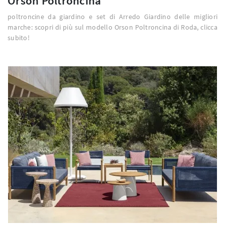
Orson Poltroncina
poltroncine da giardino e set di Arredo Giardino delle migliori
marche: scopri di più sul modello Orson Poltroncina di Roda, clicca
subito!