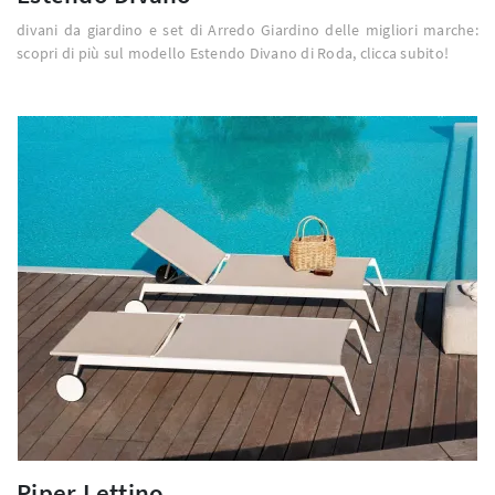
divani da giardino e set di Arredo Giardino delle migliori marche:
scopri di più sul modello Estendo Divano di Roda, clicca subito!
Piper Lettino