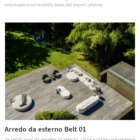
informazioni sul modello Seela del brand LaPalma.
Arredo da esterno Belt 01
Se cerchi pouf da giardino in tessuto, clicca e ottieni informazioni