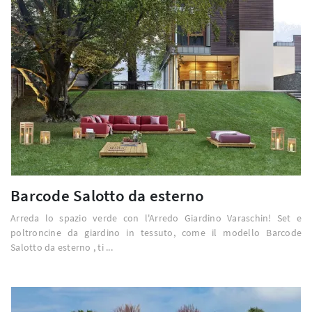
Barcode Salotto da esterno
Arreda lo spazio verde con l'Arredo Giardino Varaschin! Set e
poltroncine da giardino in tessuto, come il modello Barcode
Salotto da esterno , ti ...