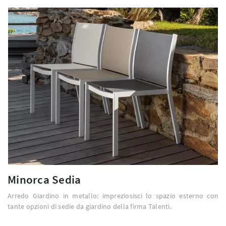
Minorca Sedia
Arredo Giardino in metallo: impreziosisci lo spazio esterno con
tante opzioni di sedie da giardino della firma Talenti.