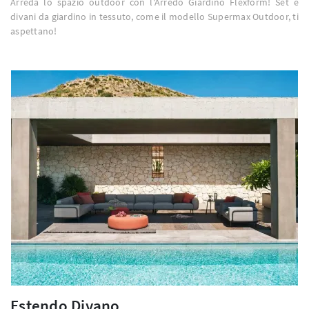
Arreda lo spazio outdoor con l'Arredo Giardino Flexform! Set e
divani da giardino in tessuto, come il modello Supermax Outdoor, ti
aspettano!
Estendo Divano