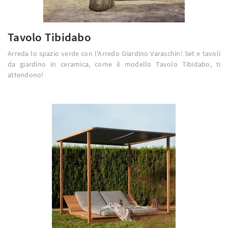
Tavolo Tibidabo
Arreda lo spazio verde con l'Arredo Giardino Varaschin! Set e tavoli
da giardino in ceramica, come il modello Tavolo Tibidabo, ti
attendono!