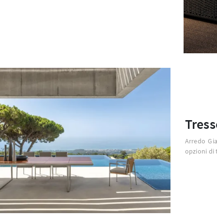
Tress
Arredo Gia
opzioni di 