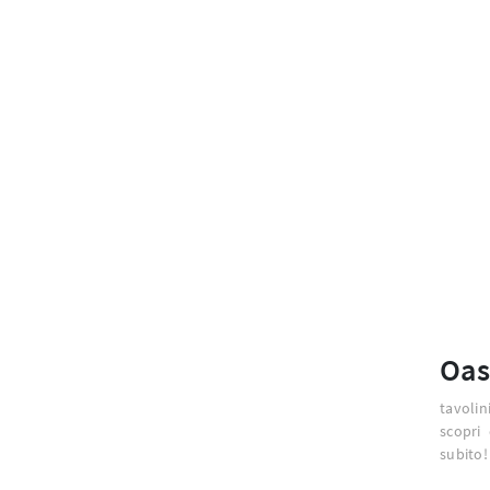
Oas
tavolin
scopri
subito!