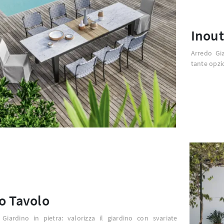
Inout
Arredo Gia
tante opzi
o Tavolo
Giardino in pietra: valorizza il giardino con svariate