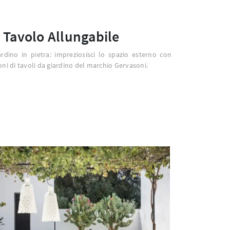
 Tavolo Allungabile
rdino in pietra: impreziosisci lo spazio esterno con
oni di tavoli da giardino del marchio Gervasoni.