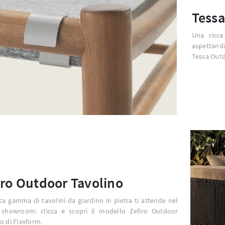
Tessa
Una ricca
aspettand
Tessa Outdo
iro Outdoor Tavolino
ca gamma di tavolini da giardino in pietra ti attende nel
 showroom: clicca e scopri il modello Zefiro Outdoor
o di Flexform.