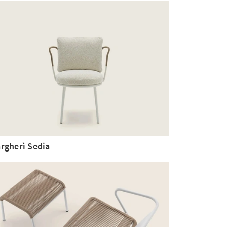
rgherì Sedia