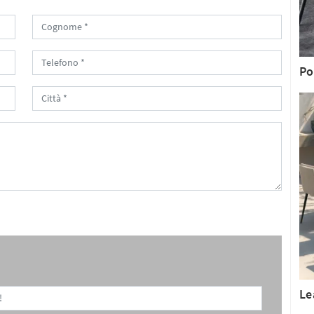
Po
Le