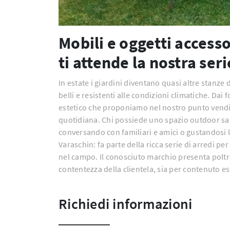
Mobili e oggetti access
ti attende la nostra ser
In estate i giardini diventano quasi altre stanze 
belli e resistenti alle condizioni climatiche. Dai
estetico che proponiamo nel nostro punto vendita
quotidiana. Chi possiede uno spazio outdoor sa 
conversando con familiari e amici o gustandosi l
Varaschin: fa parte della ricca serie di arredi pe
nel campo. Il conosciuto marchio presenta poltro
contentezza della clientela, sia per contenuto est
Richiedi informazioni