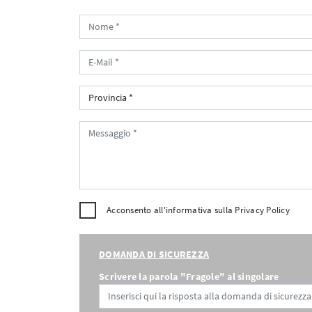
Acconsento all'informativa sulla
Privacy Policy
DOMANDA DI SICUREZZA
Scrivere la parola "Fragole" al singolare