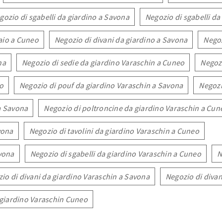
gozio di sgabelli da giardino a Savona
Negozio di sgabelli da
aio a Cuneo
Negozio di divani da giardino a Savona
Negoz
na
Negozio di sedie da giardino Varaschin a Cuneo
Negozi
o
Negozio di pouf da giardino Varaschin a Savona
Negozi
a Savona
Negozio di poltroncine da giardino Varaschin a Cun
vona
Negozio di tavolini da giardino Varaschin a Cuneo
avona
Negozio di sgabelli da giardino Varaschin a Cuneo
N
io di divani da giardino Varaschin a Savona
Negozio di divan
giardino Varaschin Cuneo