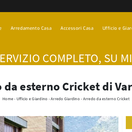
e
Arredamento Casa
Accessori Casa
Ufficio e Gia
SERVIZIO COMPLETO, SU M
 da esterno Cricket di Va
Home
-
Ufficio e Giardino
-
Arredo Giardino
-
Arredo da esterno Cricket