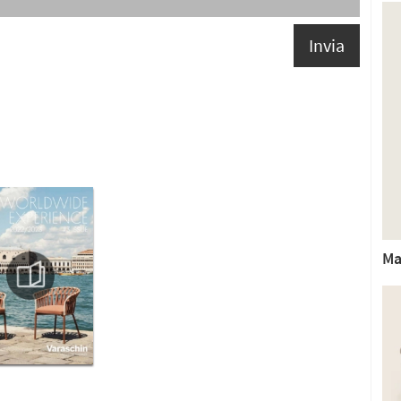
Invia
Ma