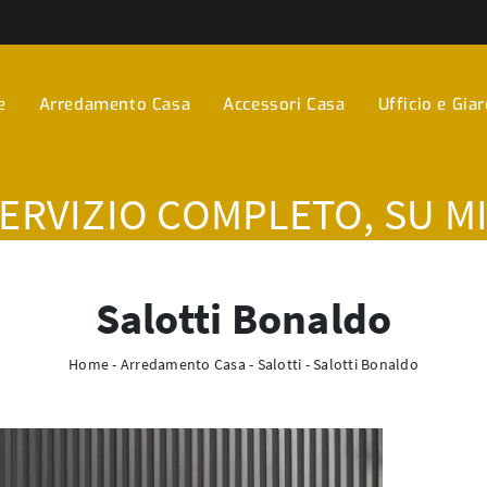
e
Arredamento Casa
Accessori Casa
Ufficio e Gia
SERVIZIO COMPLETO, SU M
Salotti Bonaldo
Home
-
Arredamento Casa
-
Salotti
-
Salotti Bonaldo