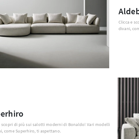
Alde
Clicca e sc
divani, co
erhiro
e scopri di più sui salotti moderni di Bonaldo! Vari modelli
ni, come Superhiro, ti aspettano.