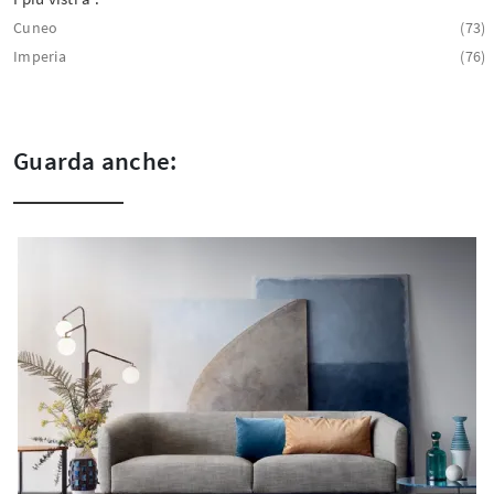
Cuneo
73
Imperia
76
Guarda anche: