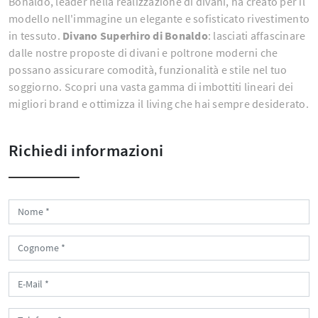
Bonaldo, leader nella realizzazione di divani, ha creato per il
modello nell'immagine un elegante e sofisticato rivestimento
in tessuto.
Divano Superhiro di Bonaldo
: lasciati affascinare
dalle nostre proposte di divani e poltrone moderni che
possano assicurare comodità, funzionalità e stile nel tuo
soggiorno. Scopri una vasta gamma di imbottiti lineari dei
migliori brand e ottimizza il living che hai sempre desiderato.
Richiedi informazioni