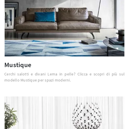
Mustique
Cerchi salotti e divani Lema in pelle? Clicca e scopri di più sul
modello Mustique per spazi moderni.