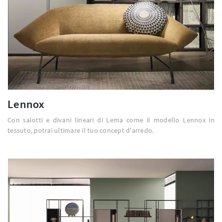
Lennox
Con salotti e divani lineari di Lema come il modello Lennox in
tessuto, potrai ultimare il tuo concept d'arredo.