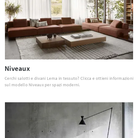
Niveaux
Cerchi salotti e divani Lema in tessuto? Clicca e ottieni informazioni
sul modello Niveaux per spazi moderni.