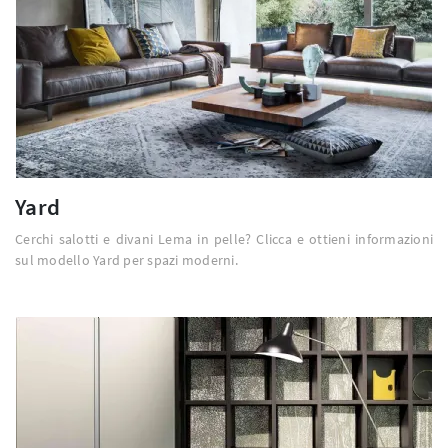
Yard
Cerchi salotti e divani Lema in pelle? Clicca e ottieni informazioni
sul modello Yard per spazi moderni.