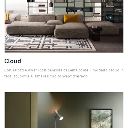
Cloud
Con salotti e divani con penisola di Lema come il modello Cloud in
tessuto, potrai ultimare il tuo concept d'arredo.