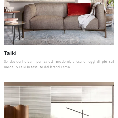
Taiki
Se desideri divani per salotti moderni, clicca e leggi di più sul
modello Taiki in tessuto del brand Lema.