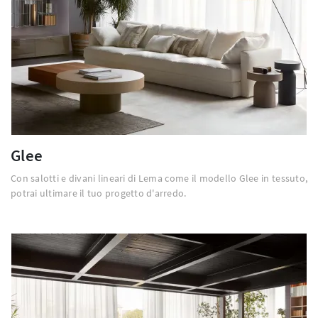
Glee
Con salotti e divani lineari di Lema come il modello Glee in tessuto,
potrai ultimare il tuo progetto d'arredo.