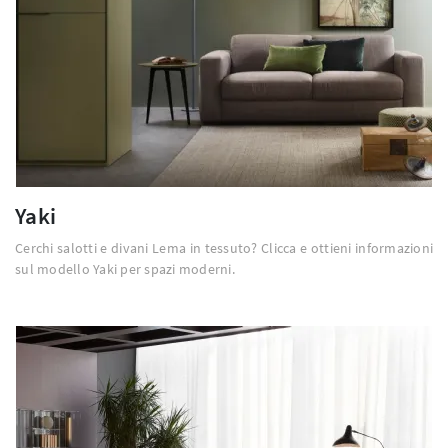
Yaki
Cerchi salotti e divani Lema in tessuto? Clicca e ottieni informazioni
sul modello Yaki per spazi moderni.