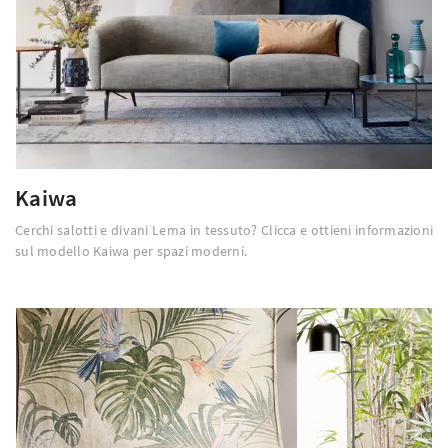
Kaiwa
Cerchi salotti e divani Lema in tessuto? Clicca e ottieni informazioni
sul modello Kaiwa per spazi moderni.