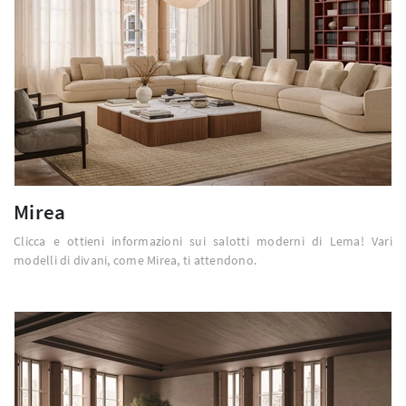
Mirea
Clicca e ottieni informazioni sui salotti moderni di Lema! Vari
modelli di divani, come Mirea, ti attendono.