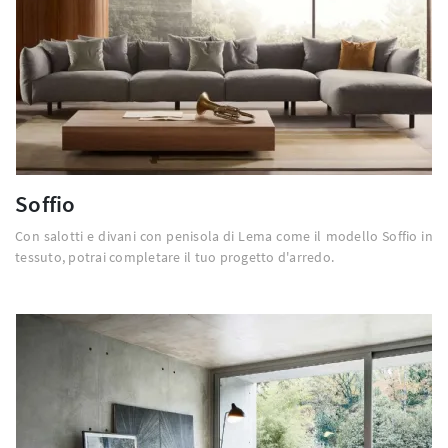
Soffio
Con salotti e divani con penisola di Lema come il modello Soffio in
tessuto, potrai completare il tuo progetto d'arredo.