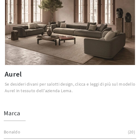
Aurel
Se desideri divani per salotti design, clicca e leggi di più sul modello
Aurel in tessuto dell'azienda Lema.
Marca
Bonaldo
20