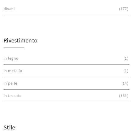
divani
177
Rivestimento
in legno
1
in metallo
1
in pelle
14
in tessuto
161
Stile