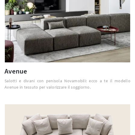
Avenue
Salotti e divani con penisola Novamobili: ecco a te il modello
Avenue in tessuto per valorizzare il soggiorno.