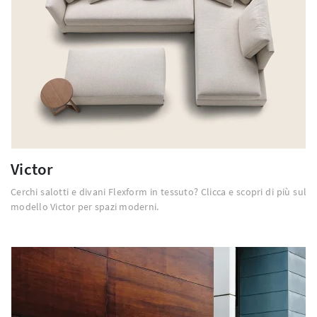
Victor
Cerchi salotti e divani Flexform in tessuto? Clicca e scopri di più sul
modello Victor per spazi moderni.