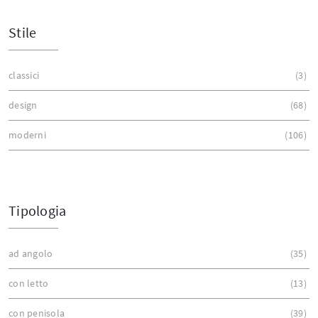
Stile
classici
3
design
68
moderni
106
Tipologia
ad angolo
35
con letto
13
con penisola
39