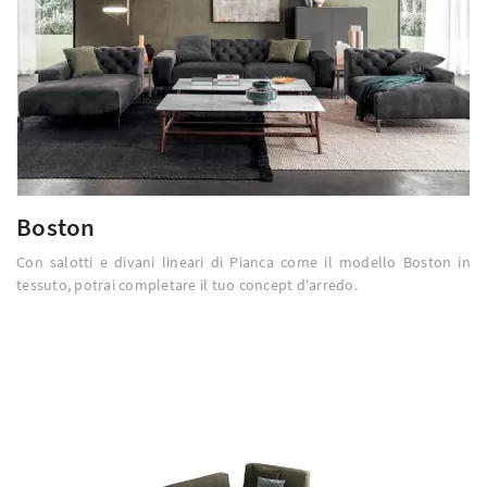
Boston
Con salotti e divani lineari di Pianca come il modello Boston in
tessuto, potrai completare il tuo concept d'arredo.