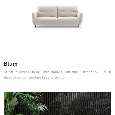
Blum
Salotti e divani lineari Ditre Italia: ti offriamo il modello Blum in
tessuto per completare la zona giorno.