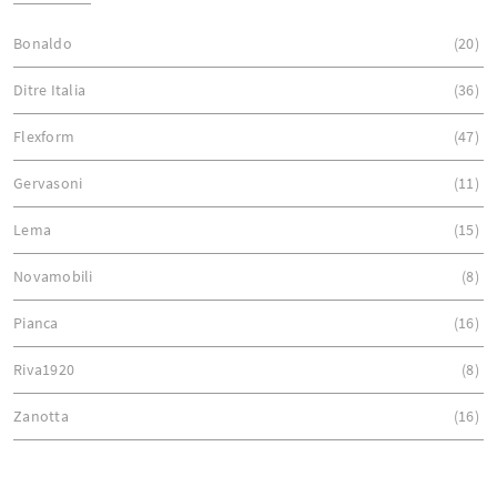
Bonaldo
20
Ditre Italia
36
Flexform
47
Gervasoni
11
Lema
15
Novamobili
8
Pianca
16
Riva1920
8
Zanotta
16