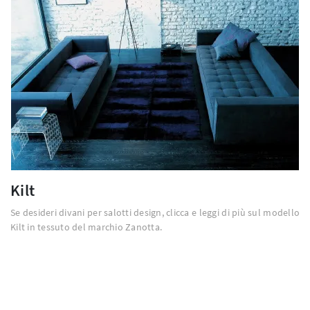
Kilt
Se desideri divani per salotti design, clicca e leggi di più sul modello
Kilt in tessuto del marchio Zanotta.