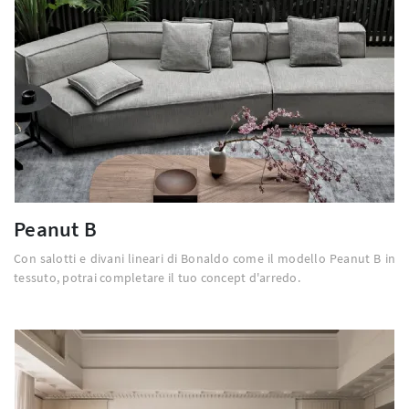
Peanut B
Con salotti e divani lineari di Bonaldo come il modello Peanut B in
tessuto, potrai completare il tuo concept d'arredo.