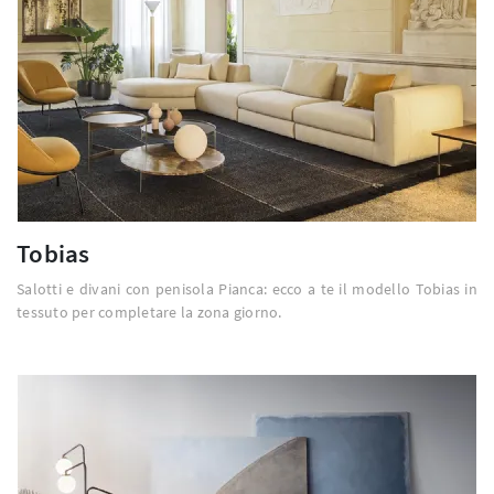
Tobias
Salotti e divani con penisola Pianca: ecco a te il modello Tobias in
tessuto per completare la zona giorno.