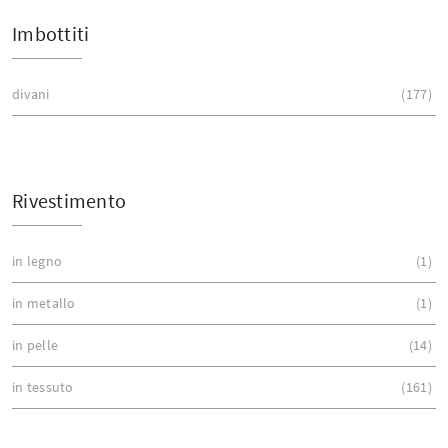
Imbottiti
divani
177
Rivestimento
in legno
1
in metallo
1
in pelle
14
in tessuto
161