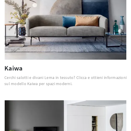
Kaiwa
Cerchi salotti e divani Lema in tessuto? Clicca e ottieni informazioni
sul modello Kaiwa per spazi moderni.