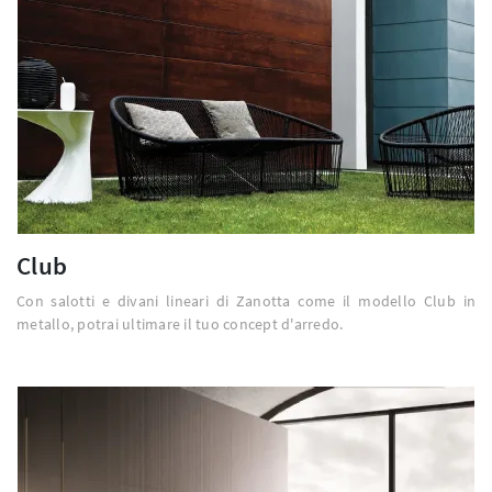
Club
Con salotti e divani lineari di Zanotta come il modello Club in
metallo, potrai ultimare il tuo concept d'arredo.