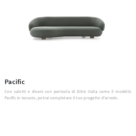
Pacific
Con salotti e divani con penisola di Ditre Italia come il modello
Pacific in tessuto, potrai completare il tuo progetto d'arredo.