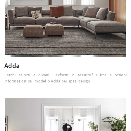
Adda
Cerchi salotti e divani Flexform in tessuto? Clicca e ottieni
informazioni sul modello Adda per spazi design.