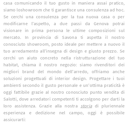
casa comunicando il tuo gusto in maniera assai pratico,
siamo loshowroom che ti garantisce una consulenza ad hoc.
Se cerchi una consulenza per la tua nuova casa o per
modificarne l'aspetto, a due passi da Genova potrai
visionare in prima persona le ultime composizioni sul
mercato. In provincia di Savona ti aspetta il nostro
conosciuto showroom, posto ideale per mettere a nuovo il
tuo arredamento all'insegna di design e giusto prezzo. Se
cerchi un aiuto concreto nella ristrutturazione del tuo
habitat, chiama il nostro negozio: siamo rivenditori dei
migliori brand del mondo dell'arredo, offriamo anche
soluzioni progettuali di interior design. Progettare i tuoi
ambienti secondo il gusto personale e un'ottima praticità è
oggi fattibile grazie al nostro conosciuto punto vendita di
Salotti, dove arredatori competenti ti accolgono per darti la
loro assistenza. Grazie alla nostra
storia
di pluriennale
esperienza e dedizione nel campo, oggi è possibile
assicurarti: