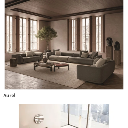
Aurel