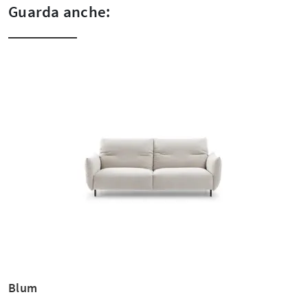
Guarda anche:
Blum