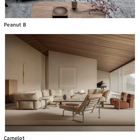
Peanut B
Camelot