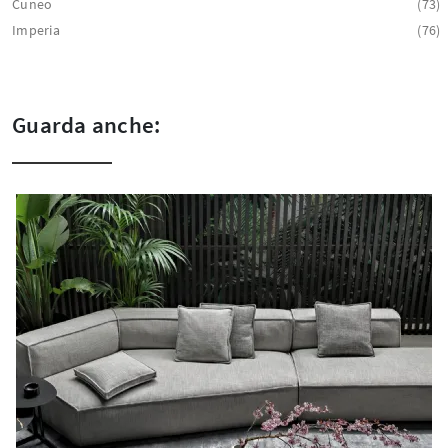
Cuneo
73
Imperia
76
Guarda anche: