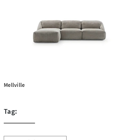
Mellville
Tag: