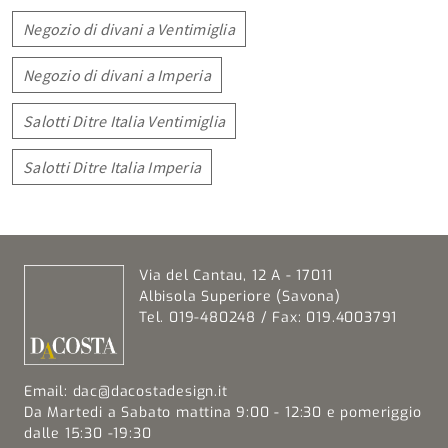
Negozio di divani a Ventimiglia
Negozio di divani a Imperia
Salotti Ditre Italia Ventimiglia
Salotti Ditre Italia Imperia
Via del Cantau, 12 A - 17011
Albisola Superiore (Savona)
Tel. 019-480248 / Fax: 019.4003791
Email:
dac@dacostadesign.it
Da Martedi a Sabato mattina 9:00 - 12:30 e pomeriggio
dalle 15:30 -19:30