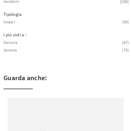
moderni
106
Tipologia
lineari
90
I più visti a :
Genova
67
Savona
75
Guarda anche: