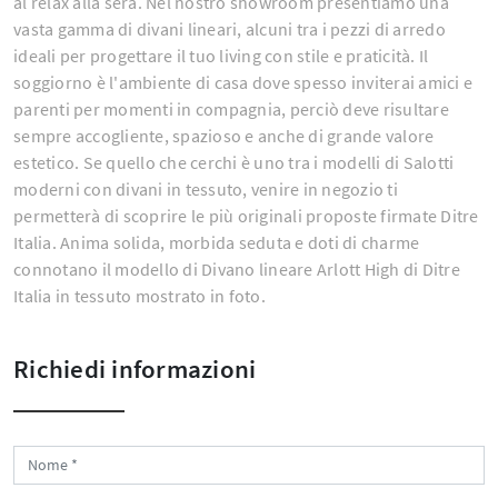
al relax alla sera. Nel nostro showroom presentiamo una
vasta gamma di divani lineari, alcuni tra i pezzi di arredo
ideali per progettare il tuo living con stile e praticità. Il
soggiorno è l'ambiente di casa dove spesso inviterai amici e
parenti per momenti in compagnia, perciò deve risultare
sempre accogliente, spazioso e anche di grande valore
estetico. Se quello che cerchi è uno tra i modelli di Salotti
moderni con divani in tessuto, venire in negozio ti
permetterà di scoprire le più originali proposte firmate Ditre
Italia. Anima solida, morbida seduta e doti di charme
connotano il modello di Divano lineare Arlott High di Ditre
Italia in tessuto mostrato in foto.
Richiedi informazioni