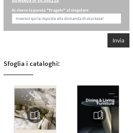
DOMANDA DI SICUREZZA
Scrivere la parola "Fragole" al singolare
Invia
Sfoglia i cataloghi: