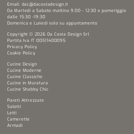
Email:
dac@dacostadesign.it
Da Martedi a Sabato mattina 9:00 - 12:30 e pomeriggio
dalle 15:30 -19:30
Domenica e Lunedi solo su appuntamento
Copyright © 2026 Da Costa Design Srl
Partita Iva IT 00511400095
Privacy Policy
Cookie Policy
Cucine Design
Cucine Moderne
Cucine Classiche
Cucine in Muratura
Cucine Shabby Chic
Pareti Attrezzate
Salotti
Letti
Camerette
Armadi