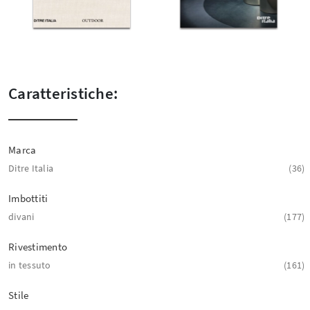
Caratteristiche:
Marca
Ditre Italia
36
Imbottiti
divani
177
Rivestimento
in tessuto
161
Stile