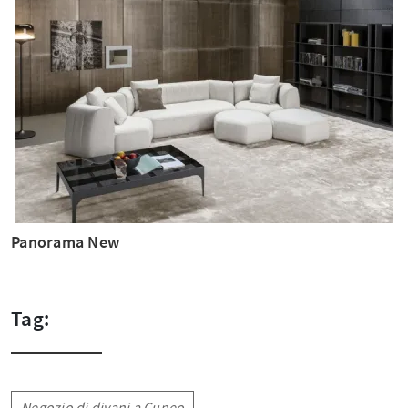
Panorama New
Tag:
Negozio di divani a Cuneo