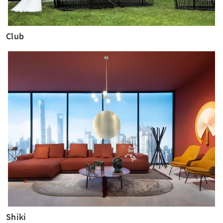
Club
Shiki