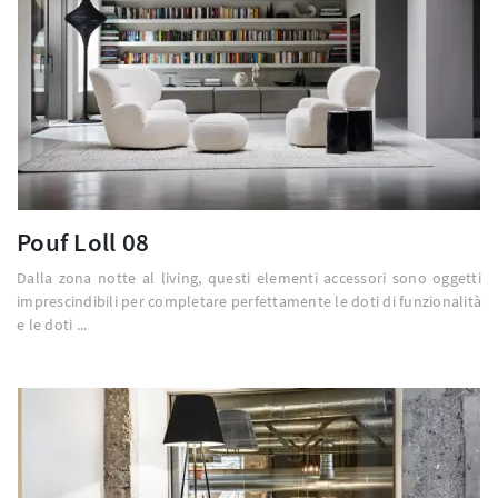
Pouf Loll 08
Dalla zona notte al living, questi elementi accessori sono oggetti
imprescindibili per completare perfettamente le doti di funzionalità
e le doti ...