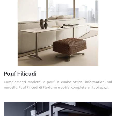
Pouf Filicudi
Complementi moderni e pouf in cuoio: ottieni informazioni sul
modello Pouf Filicudi di Flexform e potrai completare i tuoi spazi.