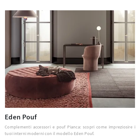
Eden Pouf
Complementi accessori e pouf Pianca: scopri come impreziosire i
tuoi interni moderni con il modello Eden Pouf.