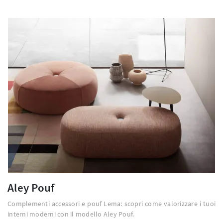
Aley Pouf
Complementi accessori e pouf Lema: scopri come valorizzare i tuoi
interni moderni con il modello Aley Pouf.