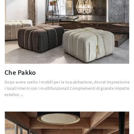
Che Pakko
Dopo avere scelto i mobili per la tua abitazione, dovrai impreziosire
i locali interni con i multifunzionali Complementi di grande impatto
estetico ...