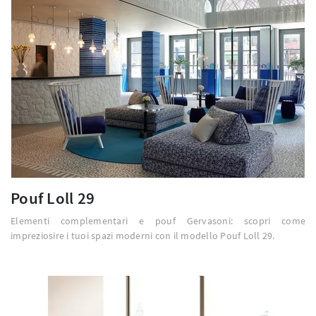
Pouf Loll 29
Elementi complementari e pouf Gervasoni: scopri come
impreziosire i tuoi spazi moderni con il modello Pouf Loll 29.