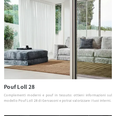
Pouf Loll 28
Complementi moderni e pouf in tessuto: ottieni informazioni sul
modello Pouf Loll 28 di Gervasoni e potrai valorizzare i tuoi interni.