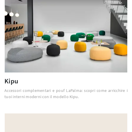
Kipu
Accessori complementari e pouf LaPalma: scopri come arricchire i
tuoi interni moderni con il modello Kipu.