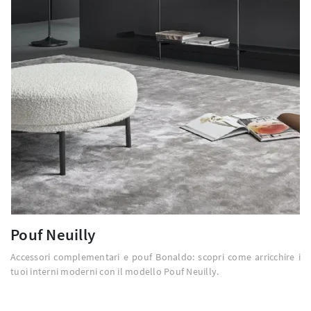
Pouf Neuilly
Accessori complementari e pouf Bonaldo: scopri come arricchire i
tuoi interni moderni con il modello Pouf Neuilly.