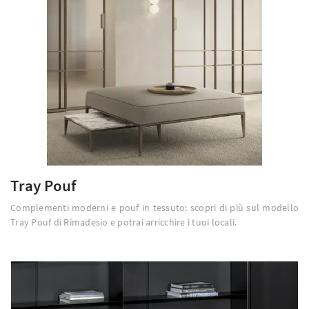
Tray Pouf
Complementi moderni e pouf in tessuto: scopri di più sul modello
Tray Pouf di Rimadesio e potrai arricchire i tuoi locali.