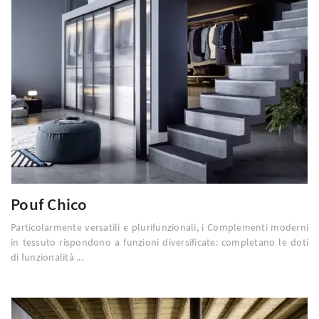
Pouf Chico
Particolarmente versatili e plurifunzionali, i Complementi moderni
in tessuto rispondono a funzioni diversificate: completano le doti
di funzionalità ...