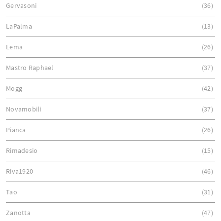
Gervasoni
36
LaPalma
13
Lema
26
Mastro Raphael
37
Mogg
42
Novamobili
37
Pianca
26
Rimadesio
15
Riva1920
46
Tao
31
Zanotta
47