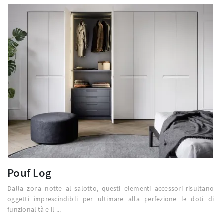
Pouf Log
Dalla zona notte al salotto, questi elementi accessori risultano
oggetti imprescindibili per ultimare alla perfezione le doti di
funzionalità e il ...