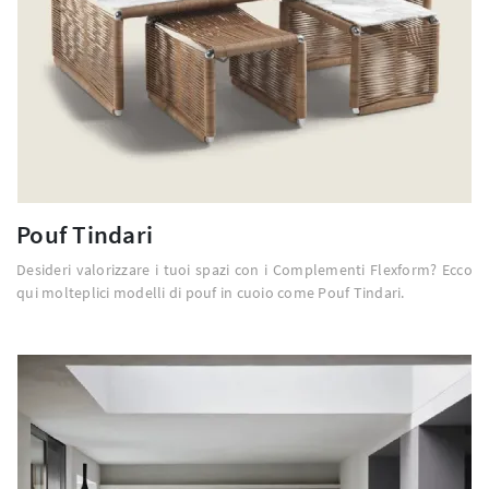
Pouf Tindari
Desideri valorizzare i tuoi spazi con i Complementi Flexform? Ecco
qui molteplici modelli di pouf in cuoio come Pouf Tindari.