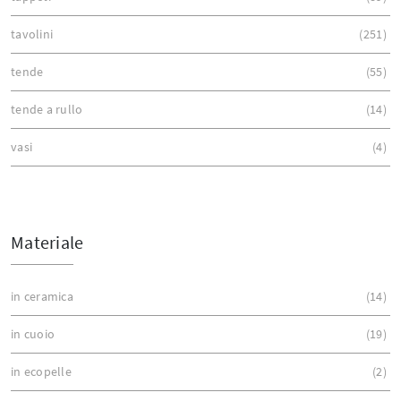
tavolini
251
tende
55
tende a rullo
14
vasi
4
Materiale
in ceramica
14
in cuoio
19
in ecopelle
2