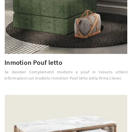
Inmotion Pouf letto
Se desideri Complementi moderni e pouf in tessuto ottieni
informazioni sul modello Inmotion Pouf letto della firma Clever.