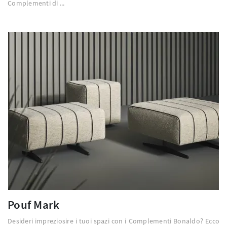
Complementi di ...
Pouf Mark
Desideri impreziosire i tuoi spazi con i Complementi Bonaldo? Ecco