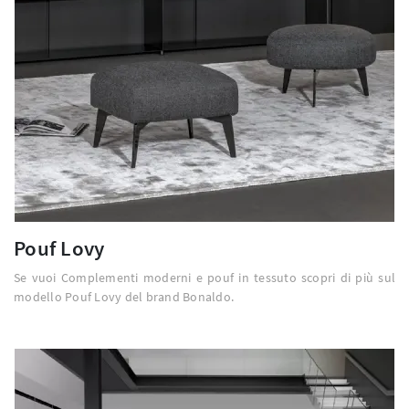
Pouf Lovy
Se vuoi Complementi moderni e pouf in tessuto scopri di più sul
modello Pouf Lovy del brand Bonaldo.