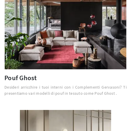
Pouf Ghost
Desideri arricchire i tuoi interni con i Complementi Gervasoni? Ti
presentiamo vari modelli di pouf in tessuto come Pouf Ghost .