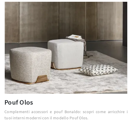
Pouf Olos
Complementi accessori e pouf Bonaldo: scopri come arricchire i
tuoi interni moderni con il modello Pouf Olos.