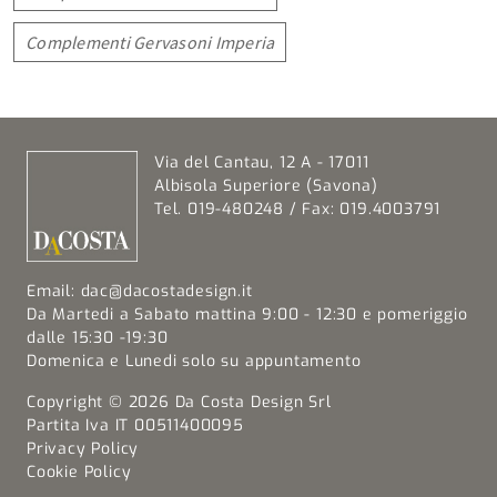
Complementi Gervasoni Imperia
Via del Cantau, 12 A - 17011
Albisola Superiore (Savona)
Tel. 019-480248 / Fax: 019.4003791
Email:
dac@dacostadesign.it
Da Martedi a Sabato mattina 9:00 - 12:30 e pomeriggio
dalle 15:30 -19:30
Domenica e Lunedi solo su appuntamento
Copyright © 2026 Da Costa Design Srl
Partita Iva IT 00511400095
Privacy Policy
Cookie Policy