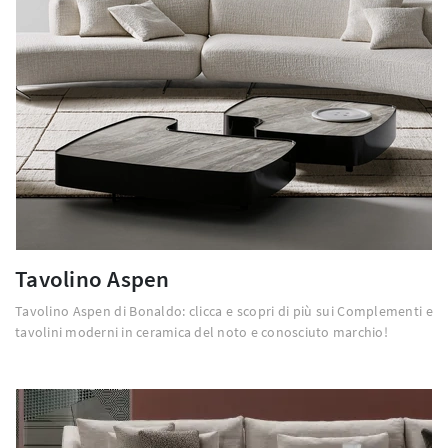
Tavolino Aspen
Tavolino Aspen di Bonaldo: clicca e scopri di più sui Complementi e
tavolini moderni in ceramica del noto e conosciuto marchio!