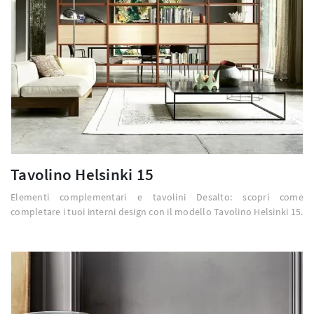
Tavolino Helsinki 15
Elementi complementari e tavolini Desalto: scopri come
completare i tuoi interni design con il modello Tavolino Helsinki 15.