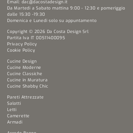
Email:
dac@dacostadesign.it
Da Martedi a Sabato mattina 9:00 - 12:30 e pomeriggio
dalle 15:30 -19:30
Domenica e Lunedi solo su appuntamento
Copyright © 2026 Da Costa Design Srl
Partita Iva IT 00511400095
Privacy Policy
Cookie Policy
Cucine Design
Cucine Moderne
Cucine Classiche
Cucine in Muratura
Cucine Shabby Chic
Pareti Attrezzate
Salotti
Letti
Camerette
Armadi