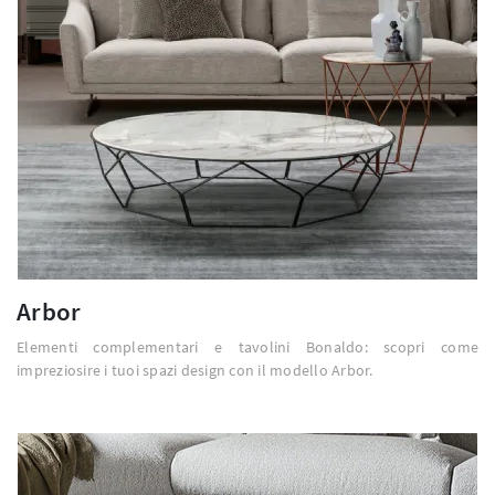
Arbor
Elementi complementari e tavolini Bonaldo: scopri come
impreziosire i tuoi spazi design con il modello Arbor.