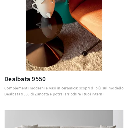
Dealbata 9550
Complementi moderni e vasi in ceramica: scopri di più sul modello
Dealbata 9550 di Zanotta e potrai arricchire i tuoi interni.