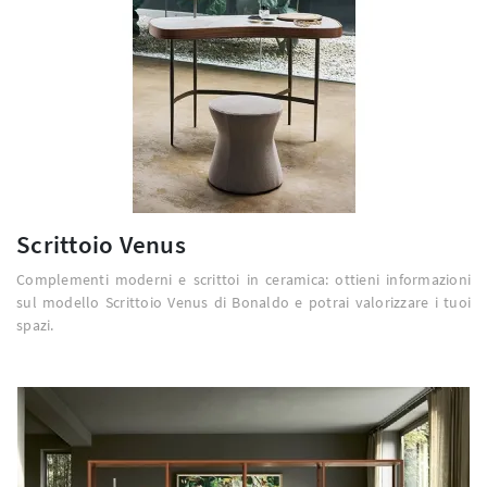
Scrittoio Venus
Complementi moderni e scrittoi in ceramica: ottieni informazioni
sul modello Scrittoio Venus di Bonaldo e potrai valorizzare i tuoi
spazi.