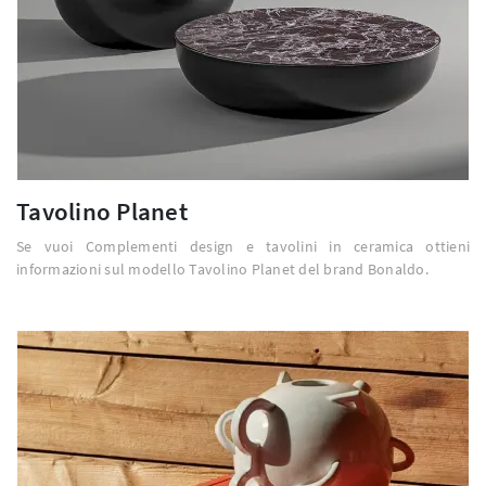
Tavolino Planet
Se vuoi Complementi design e tavolini in ceramica ottieni
informazioni sul modello Tavolino Planet del brand Bonaldo.