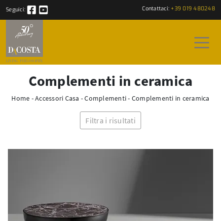
Contattaci:
+39 019 480248
Seguici:
Complementi in ceramica
Home
-
Accessori Casa
-
Complementi
-
Complementi in ceramica
Filtra i risultati