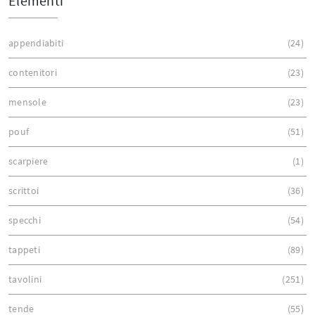
Elementi
appendiabiti
24
contenitori
23
mensole
23
pouf
51
scarpiere
1
scrittoi
36
specchi
54
tappeti
89
tavolini
251
tende
55