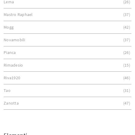
Lema
26
Mastro Raphael
37
Mogg
42
Novamobili
37
Pianca
26
Rimadesio
15
Riva1920
46
Tao
31
Zanotta
47