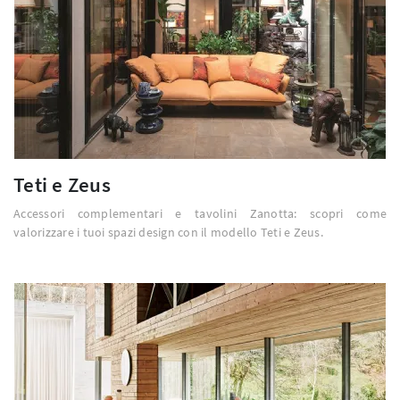
Teti e Zeus
Accessori complementari e tavolini Zanotta: scopri come
valorizzare i tuoi spazi design con il modello Teti e Zeus.