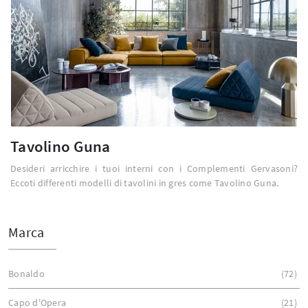
Tavolino Guna
Desideri arricchire i tuoi interni con i Complementi Gervasoni?
Eccoti differenti modelli di tavolini in gres come Tavolino Guna.
Marca
Bonaldo
72
Capo d'Opera
21