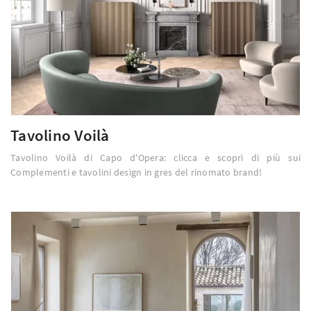
Tavolino Voilà
Tavolino Voilà di Capo d'Opera: clicca e scopri di più sui
Complementi e tavolini design in gres del rinomato brand!