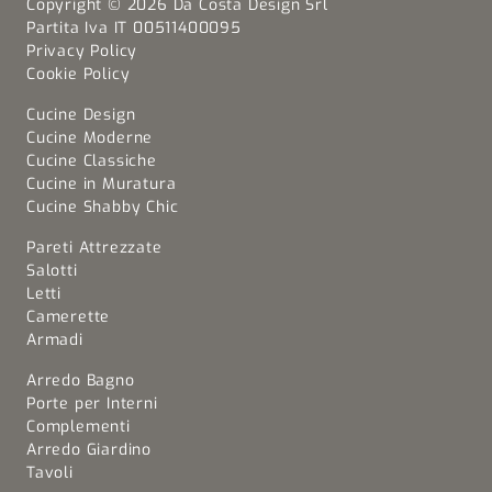
Copyright © 2026 Da Costa Design Srl
Partita Iva IT 00511400095
Privacy Policy
Cookie Policy
Cucine Design
Cucine Moderne
Cucine Classiche
Cucine in Muratura
Cucine Shabby Chic
Pareti Attrezzate
Salotti
Letti
Camerette
Armadi
Arredo Bagno
Porte per Interni
Complementi
Arredo Giardino
Tavoli