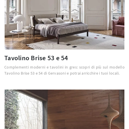
Tavolino Brise 53 e 54
Complementi moderni e tavolini in gres: scopri di più sul modello
Tavolino Brise 53 e 54 di Gervasoni e potrai arricchire i tuoi locali.