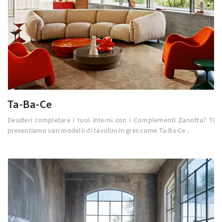
Ta-Ba-Ce
Desideri completare i tuoi interni con i Complementi Zanotta? Ti
presentiamo vari modelli di tavolini in gres come Ta-Ba-Ce .