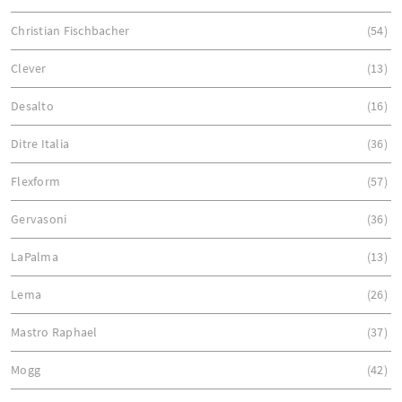
Christian Fischbacher
54
Clever
13
Desalto
16
Ditre Italia
36
Flexform
57
Gervasoni
36
LaPalma
13
Lema
26
Mastro Raphael
37
Mogg
42