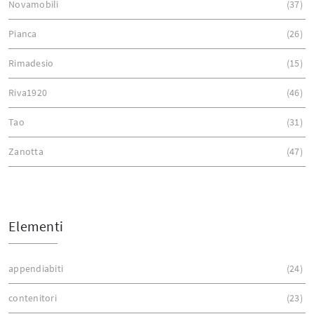
Novamobili
37
Pianca
26
Rimadesio
15
Riva1920
46
Tao
31
Zanotta
47
Elementi
appendiabiti
24
contenitori
23