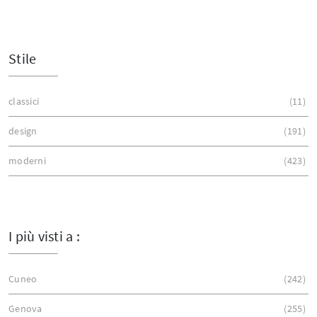
Stile
classici
11
design
191
moderni
423
I più visti a :
Cuneo
242
Genova
255