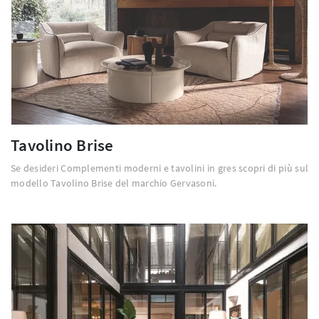
Tavolino Brise
Se desideri Complementi moderni e tavolini in gres scopri di più sul
modello Tavolino Brise del marchio Gervasoni.