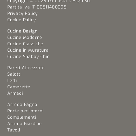
Copyright © 2026 Da Costa Design Srl
Partita Iva IT 00511400095
Privacy Policy
Cookie Policy
Cucine Design
Cucine Moderne
Cucine Classiche
Cucine in Muratura
Cucine Shabby Chic
Pareti Attrezzate
Salotti
Letti
Camerette
Armadi
Arredo Bagno
Porte per Interni
Complementi
Arredo Giardino
Tavoli